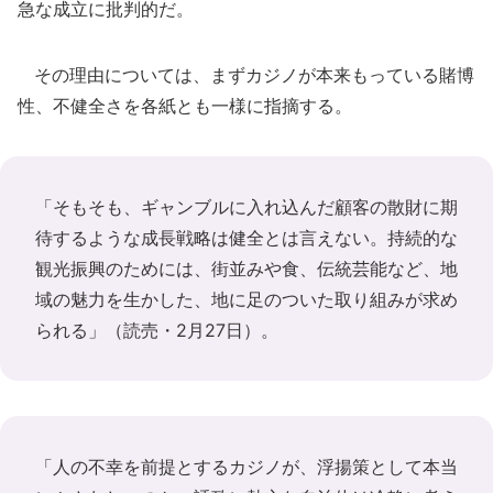
急な成立に批判的だ。
その理由については、まずカジノが本来もっている賭博
性、不健全さを各紙とも一様に指摘する。
「そもそも、ギャンブルに入れ込んだ顧客の散財に期
待するような成長戦略は健全とは言えない。持続的な
観光振興のためには、街並みや食、伝統芸能など、地
域の魅力を生かした、地に足のついた取り組みが求め
られる」（読売・2月27日）。
「人の不幸を前提とするカジノが、浮揚策として本当