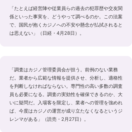
「たとえば経営陣や従業員らの過去の犯罪歴や交友関
係といった事実を、どうやって調べるのか。この法案
で、国民が抱くカジノへの不安や懸念が払拭されると
は思えない」（日経・4月28日）。
「調査はカジノ管理委員会が担う。前例のない業務
だ。業者から広範な情報を提供させ、分析し、適格性
を判断しなければならない。専門性の高い多数の調査
員も必要になる。調査の実効性を確保できるのか、大
いに疑問だ。入場客を限定し、業者への管理を強めれ
ば、今度はカジノの運営が成り立たなくなるというジ
レンマがある」（読売・2月27日）。