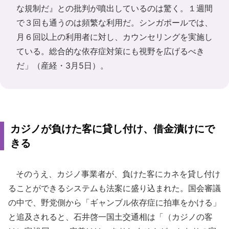
な規制だ』との批判が噴出しているのは驚く。１週間
で３回も通うのは頻繁な利用だ。シンガポールでは、
月６回以上の利用者に対し、カウンセリングを実施し
ている。総合的な依存症対策にも視野を広げるべき
だ」（産経・3月5日）。
カジノが負けた客に貸し付け、借金漬けにで
きる
そのうえ、カジノ事業者が、負けた客にカネを貸し付け
ることができるシステムも法案に盛り込まれた。国会審議
の中で、野党側から「ギャンブル依存症に拍車をかける」
と追及されると、石井啓一国土交通相は「（カジノの客