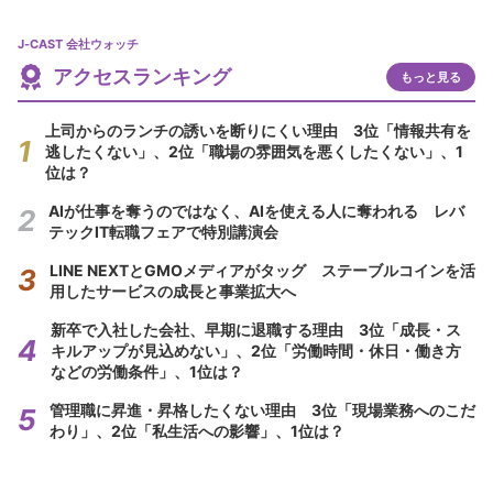
J-CAST 会社ウォッチ
アクセスランキング
もっと見る
上司からのランチの誘いを断りにくい理由 3位「情報共有を
逃したくない」、2位「職場の雰囲気を悪くしたくない」、1
位は？
AIが仕事を奪うのではなく、AIを使える人に奪われる レバ
テックIT転職フェアで特別講演会
LINE NEXTとGMOメディアがタッグ ステーブルコインを活
用したサービスの成長と事業拡大へ
新卒で入社した会社、早期に退職する理由 3位「成長・ス
キルアップが見込めない」、2位「労働時間・休日・働き方
などの労働条件」、1位は？
管理職に昇進・昇格したくない理由 3位「現場業務へのこだ
わり」、2位「私生活への影響」、1位は？