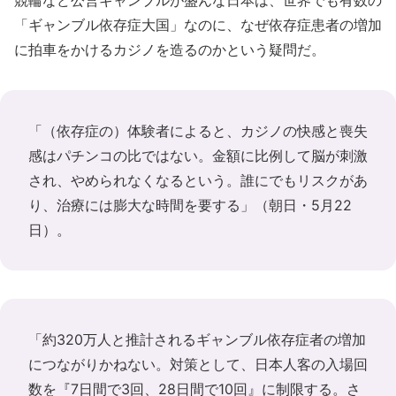
競輪など公営ギャンブルが盛んな日本は、世界でも有数の
「ギャンブル依存症大国」なのに、なぜ依存症患者の増加
に拍車をかけるカジノを造るのかという疑問だ。
「（依存症の）体験者によると、カジノの快感と喪失
感はパチンコの比ではない。金額に比例して脳が刺激
され、やめられなくなるという。誰にでもリスクがあ
り、治療には膨大な時間を要する」（朝日・5月22
日）。
「約320万人と推計されるギャンブル依存症者の増加
につながりかねない。対策として、日本人客の入場回
数を『7日間で3回、28日間で10回』に制限する。さ