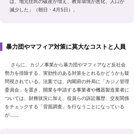
は、地元住民の破産が増え、教育環境が悪化、人口が
減少した」（朝日・4月5日）。
暴力団やマフィア対策に莫大なコストと人員
さらに、カジノ事業から暴力団やマフィアなど反社会
勢力を排除する、実効性のある対策をとれるかどうかも疑
問視されている。法案では、内閣府の外局に「カジノ管理
委員会」を置き、開業を申請する事業者や機器製造業者に
ついては、財務状況に加え、役員らの訴訟履歴、交友関係
をチェックする「背面調査」を行なうことになっている
が......。