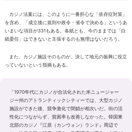
カジノ法案には、このように一番肝心な「依存症対策」
を含め、「成立後に規則や政令・省令で決める」というあ
いまいな項目が331もある。各紙とも、今のままでは「白
紙委任」はできないと主張するのも無理はないだろう。
また、カジノ施設そのものが、決して地元の振興に役立
っていないという指摘もある。
「1970年代にカジノが合法化された米ニュージャー
ジー州のアトランティックシティーでは、大型カジノ
施設ができた後、競争激化で閉鎖が相次いだ。街の活
性化につながらず、貧困率も改善しなかった。韓国東
北部のカジノ『江原（カンウォン）ランド』周辺で