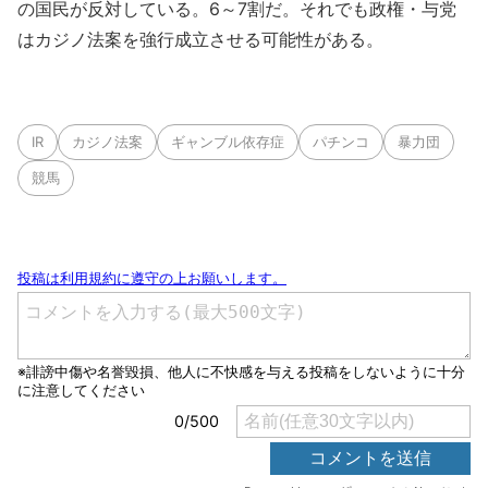
の国民が反対している。6～7割だ。それでも政権・与党
はカジノ法案を強行成立させる可能性がある。
IR
カジノ法案
ギャンブル依存症
パチンコ
暴力団
競馬