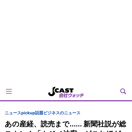
ニュースpickup
話題
ビジネスのニュース
あの産経、読売まで...... 新聞社説が総