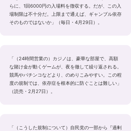
らに、1回6000円の入場料を徴収する。だが、この入
場制限は不十分だ。上限まで通えば、ギャンブル依存
そのものではないか」（毎日・4月29日）。
「（24時間営業の）カジノは、豪華な部屋で、高額
な賭け金が動くゲームが、夜を徹して繰り返される。
競馬やパチンコなどより、のめりこみやすい。この程
度の規制では、依存症を根本的に防ぐことは難しい」
（読売・2月27日）。
「（こうした規制について）自民党の一部から『過剰