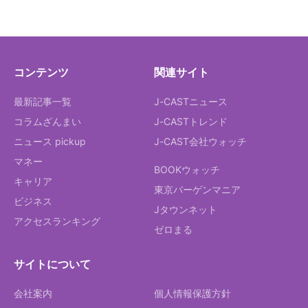
コンテンツ
関連サイト
最新記事一覧
J-CASTニュース
コラムざんまい
J-CASTトレンド
ニュース pickup
J-CAST会社ウォッチ
マネー
BOOKウォッチ
キャリア
東京バーゲンマニア
ビジネス
Jタウンネット
アクセスランキング
ゼロまる
サイトについて
会社案内
個人情報保護方針