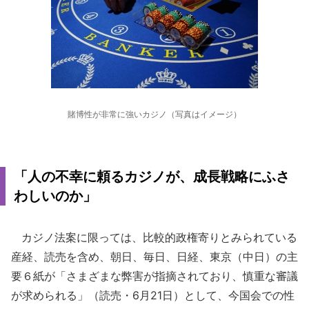
賭博性が非常に強いカジノ（写真はイメージ）
「人の不幸に頼るカジノが、成長戦略にふさ
わしいのか」
カジノ法案に限っては、比較的政権寄りとみられている
産経、読売を含め、朝日、毎日、日経、東京（中日）の主
要６紙が「さまざまな弊害が指摘されており、慎重な審議
が求められる」（読売・6月21日）として、今国会での性