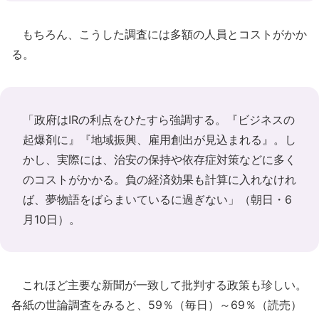
もちろん、こうした調査には多額の人員とコストがかか
る。
「政府はIRの利点をひたすら強調する。『ビジネスの
起爆剤に』『地域振興、雇用創出が見込まれる』。し
かし、実際には、治安の保持や依存症対策などに多く
のコストがかかる。負の経済効果も計算に入れなけれ
ば、夢物語をばらまいているに過ぎない」（朝日・6
月10日）。
これほど主要な新聞が一致して批判する政策も珍しい。
各紙の世論調査をみると、59％（毎日）～69％（読売）