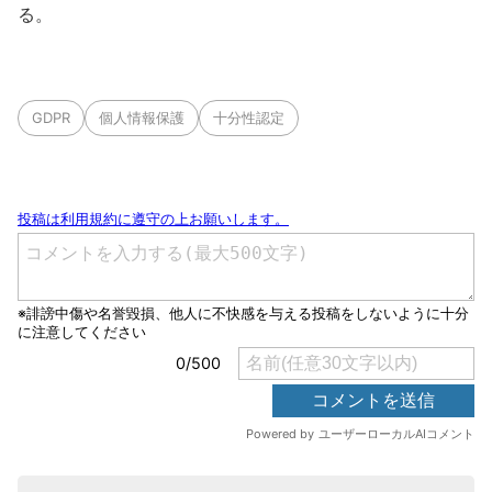
る。
GDPR
個人情報保護
十分性認定