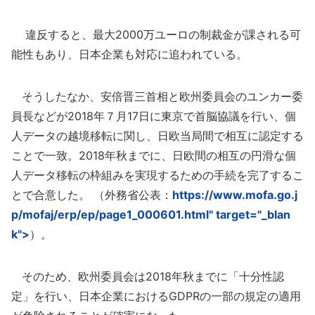
違反すると、最大2000万ユーロの制裁金が課される可
能性もあり、日本企業も対応に追われている。
そうしたなか、安倍晋三首相と欧州委員会のユンカー委
員長などが2018年７月17日に東京で首脳協議を行い、個
人データの越境移転に関し、日欧当局間で相互に認定する
ことで一致。2018年秋までに、日欧間の相互の円滑な個
人データ移転の枠組みを実現するための手続を完了するこ
とで合意した。 （外務省公表：
https://www.mofa.go.j
p/mofaj/erp/ep/page1_000601.html" target="_blan
k">
）。
そのため、欧州委員会は2018年秋までに「十分性認
定」を行い、日本企業におけるGDPRの一部の規定の適用