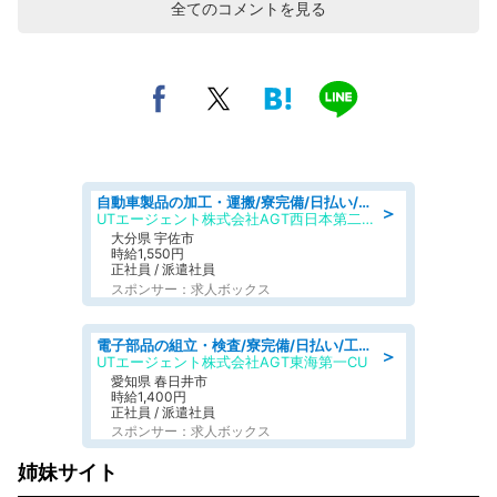
全てのコメントを見る
自動車製品の加工・運搬/寮完備/日払い/工場・製造
＞
UTエージェント株式会社AGT西日本第二CU
大分県 宇佐市
時給1,550円
正社員 / 派遣社員
スポンサー：求人ボックス
電子部品の組立・検査/寮完備/日払い/工場・製造
＞
UTエージェント株式会社AGT東海第一CU
愛知県 春日井市
時給1,400円
正社員 / 派遣社員
スポンサー：求人ボックス
姉妹サイト