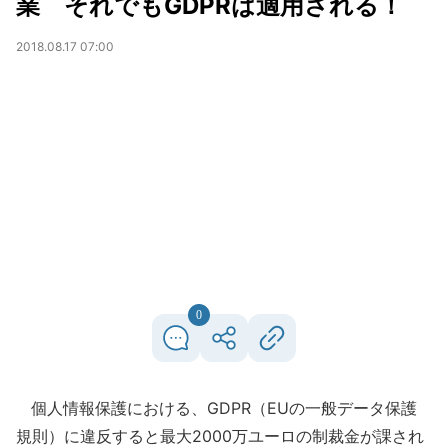
業 それでもGDPRは適用される！
2018.08.17 07:00
0
個人情報保護における、GDPR（EUの一般データ保護
規則）に違反すると最大2000万ユーロの制裁金が課され