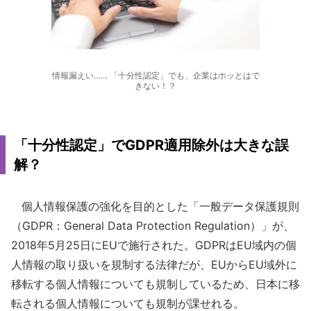
情報漏えい…… 「十分性認定」でも、企業はホッとはで
きない！？
「十分性認定」でGDPR適用除外は大きな誤
解？
個人情報保護の強化を目的とした「一般データ保護規則
（GDPR：General Data Protection Regulation）」が、
2018年5月25日にEUで施行された。GDPRはEU域内の個
人情報の取り扱いを規制する法律だが、EUからEU域外に
移転する個人情報についても規制しているため、日本に移
転される個人情報についても規制が課せれる。