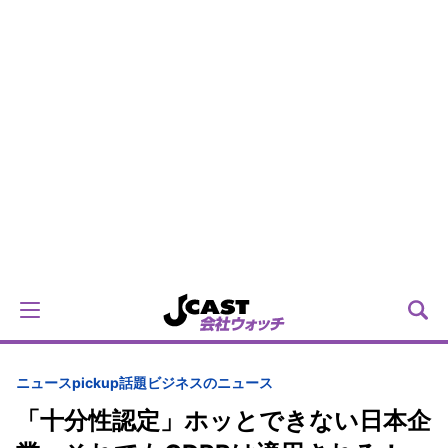
ニュースpickup
話題
ビジネスのニュース
「十分性認定」ホッとできない日本企