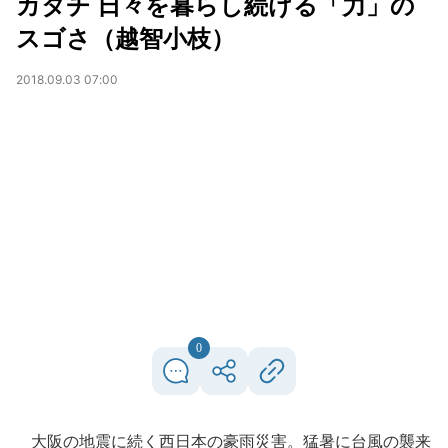
カタチ 日々を暮らし続ける「力」の
スゴさ（越智小枝）
2018.09.03 07:00
0
大阪の地震に続く西日本の豪雨災害。猛暑に台風の襲来