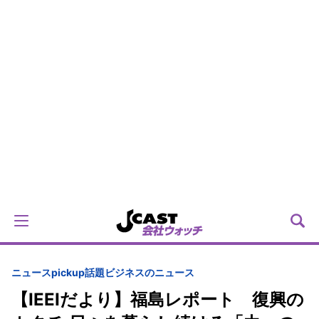
ニュースpickup
話題
ビジネスのニュース
【IEEIだより】福島レポート 復興の