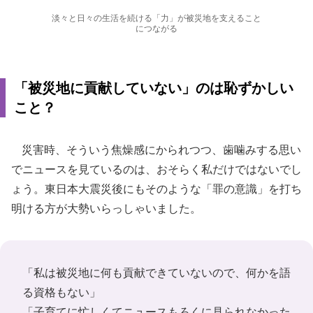
淡々と日々の生活を続ける「力」が被災地を支えること
につながる
「被災地に貢献していない」のは恥ずかしい
こと？
災害時、そういう焦燥感にかられつつ、歯噛みする思い
でニュースを見ているのは、おそらく私だけではないでし
ょう。東日本大震災後にもそのような「罪の意識」を打ち
明ける方が大勢いらっしゃいました。
「私は被災地に何も貢献できていないので、何かを語
る資格もない」
「子育てに忙しくてニュースもろくに見られなかった