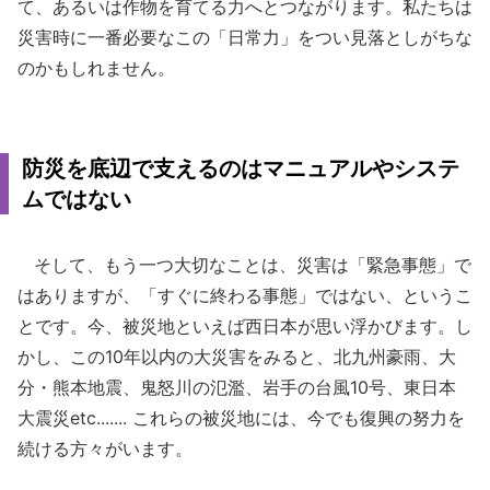
て、あるいは作物を育てる力へとつながります。私たちは
災害時に一番必要なこの「日常力」をつい見落としがちな
のかもしれません。
防災を底辺で支えるのはマニュアルやシステ
ムではない
そして、もう一つ大切なことは、災害は「緊急事態」で
はありますが、「すぐに終わる事態」ではない、というこ
とです。今、被災地といえば西日本が思い浮かびます。し
かし、この10年以内の大災害をみると、北九州豪雨、大
分・熊本地震、鬼怒川の氾濫、岩手の台風10号、東日本
大震災etc....... これらの被災地には、今でも復興の努力を
続ける方々がいます。