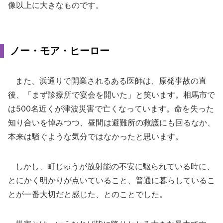
像以上に大きなものです。
ノー・モア・ヒーロー
また、浜通りで開業されるある医師は、原発事故の直
後、「まず診療所で宴会を開いた」と笑います。相馬市で
は500名近くが津波災害で亡くなっています。命を失った
知り合いを悼みつつ、昼間は避難所の救護にも回るなか、
本来は騒ぐような気分ではなかったと思います。
しかし、町じゅうが放射能の不安に駆られている時に、
とにかく明かりが点いていること、普通に暮らしているこ
とが一番大切だと感じた、とのことでした。