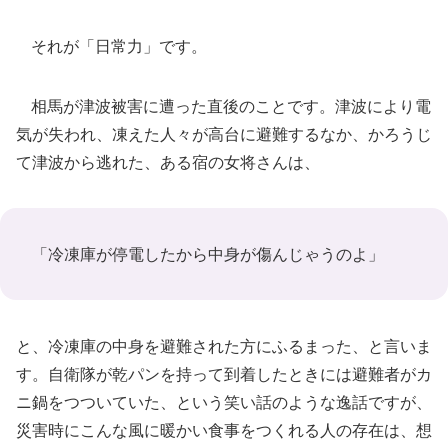
それが「日常力」です。
相馬が津波被害に遭った直後のことです。津波により電
気が失われ、凍えた人々が高台に避難するなか、かろうじ
て津波から逃れた、ある宿の女将さんは、
「冷凍庫が停電したから中身が傷んじゃうのよ」
と、冷凍庫の中身を避難された方にふるまった、と言いま
す。自衛隊が乾パンを持って到着したときには避難者がカ
ニ鍋をつついていた、という笑い話のような逸話ですが、
災害時にこんな風に暖かい食事をつくれる人の存在は、想