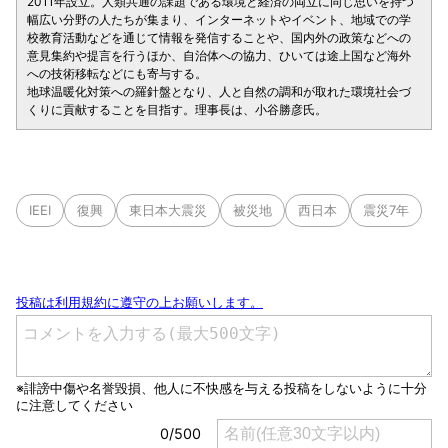
2011年設立。人類共通の課題である環境と経済の両立に同じ思いを持つ
幅広い分野の人たちが集まり、インターネットやイベント、地域での学
校教育活動などを通じて情報を発信することや、国内外の政策などへの
意見集約や提言を行うほか、自治体への協力、ひいては途上国など海外
への技術移転などにも寄与する。
地球温暖化対策への羅針盤となり、人と自然の調和が取れた環境社会づ
くりに貢献することを目指す。理事長は、小谷勝彦氏。
IEEI
復興
東日本大震災
被災地
西日本
震災7年