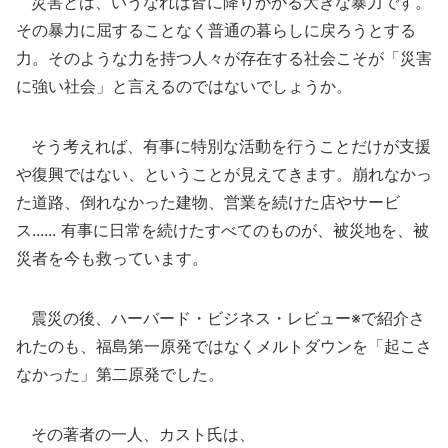
災害とは、いうなれば皆に降りかかる大きな暴力です。
その暴力に屈することなく普通の暮らしに戻ろうとする
力。そのような力を持つ人々が存在する社会こそが「災害
に強い社会」と言えるのではないでしょうか。
そう考えれば、有事に特別な活動を行うことだけが支援
や復興ではない、ということが見えてきます。崩れなかっ
た道路、倒れなかった建物、営業を続けた店やサービ
ス...... 有事に日常を続けたすべてのものが、被災地を、被
災者を今も救っています。
震災の後、ハーバード・ビジネス・レビュー※で紹介さ
れたのも、福島第一原発ではなくメルトダウンを「起こさ
なかった」第二原発でした。
その著者の一人、カスト氏は、