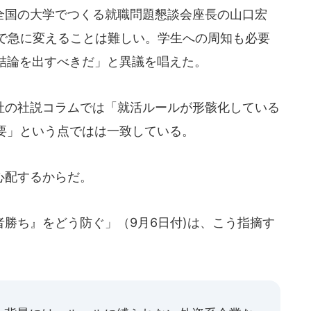
国の大学でつくる就職問題懇談会座長の山口宏
階で急に変えることは難しい。学生への周知も必要
結論を出すべきだ」と異議を唱えた。
の社説コラムでは「就活ルールが形骸化している
要」という点ではは一致している。
心配するからだ。
勝ち』をどう防ぐ」（9月6日付)は、こう指摘す