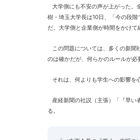
大学側にも不安の声が上がった。全
樹・埼玉大学長は10日、「今の段
だ。大学側と企業側が時間をかけて
この問題については、多くの新聞社
のは確かだが、何らかのルールが必
それは、何よりも学生への影響を
産経新聞の社説（主張）「『早い者
る。