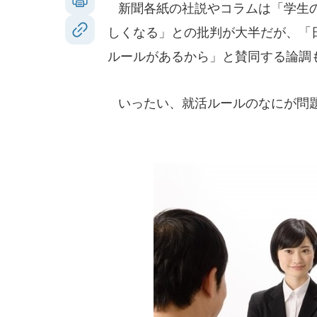
新聞各紙の社説やコラムは「学生の
しくなる」との批判が大半だが、「
ルールがあるから」と賛同する論調
いったい、就活ルールのなにが問題な