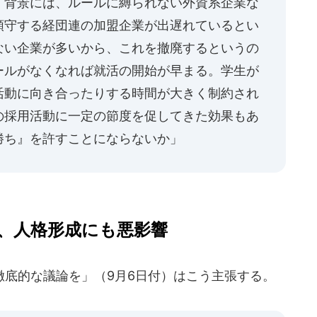
）背景には、ルールに縛られない外資系企業な
順守する経団連の加盟企業が出遅れているとい
ない企業が多いから、これを撤廃するというの
ールがなくなれば就活の開始が早まる。学生が
活動に向き合ったりする時間が大きく制約され
の採用活動に一定の節度を促してきた効果もあ
勝ち』を許すことにならないか」
、人格形成にも悪影響
底的な議論を」（9月6日付）はこう主張する。