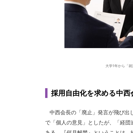
大学1年から「
採用自由化を求める中西
中西会長の「廃止」発言が飛び出した
で「個人の意見」としたが、「経団
ある。『何月解禁』ということは、