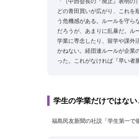
「（中西会長の『廃止』表明の
どの青田買いが広がり、これを
う危機感がある。ルールを守ら
だろうが、あまりに乱暴だ。ル
学業に専念したり、留学や課外
かねない。経団連ルールが企業
った。これがなければ『早い者
学生の学業だけではない
福島民友新聞の社説「学生第一で徹