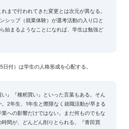
これまで行われてきた変更とは次元が異なる。
ーンシップ（就業体験）が選考活動の入り口と
から始まるようなことになれば、学生は勉強ど
5日付）は学生の人格形成を心配する。
買い』『種籾買い』といった言葉もある。そん
。2年生、1年生と際限なく就職活動が早まる
学業への影響だけではない。まだ何ものでもな
の時間が、どんどん削りとられる。『青田買