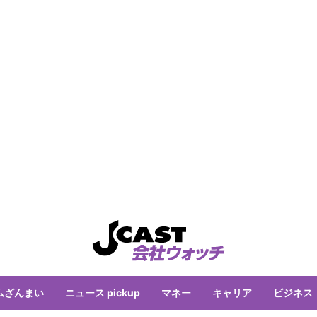
ムざんまい
ニュース pickup
マネー
キャリア
ビジネス