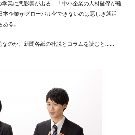
学業に悪影響が出る」「中小企業の人材確保が難
日本企業がグローバル化できないのは悪しき就活
もある。
のか。新聞各紙の社説とコラムを読むと......