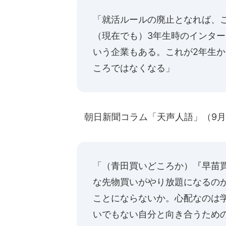
「就活ルールの廃止となれば、
（現在でも）3年生時のインタ
いう企業もある。これが2年生
ころではなくなる」
朝日新聞コラム「天声人語」（9月
「（青田買いどころか）『早苗
な先物買いがやり放題になるのか
ことにならないか。心配なのは
いでもない自分と向き合うため