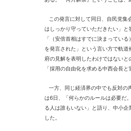
この発言に対して同日、自民党集会
はしっかり守っていただきたい」と
「（安倍首相はすでに決まっている）
を発言された」という言い方で軌道修
府の見解を表明したわけではないと
「採用の自由化を求める中西会長と
一方、同じ経済界の中でも反対の声
は6日、「何らかのルールは必要だ
る人は誰もいない」と語り、中小企
した。