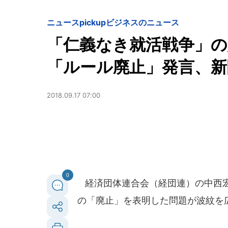
ニュースpickup
ビジネスのニュース
「仁義なき就活戦争」の
「ルール廃止」発言、
2018.09.17 07:00
0
経済団体連合会（経団連）の中西宏
の「廃止」を表明した問題が波紋を