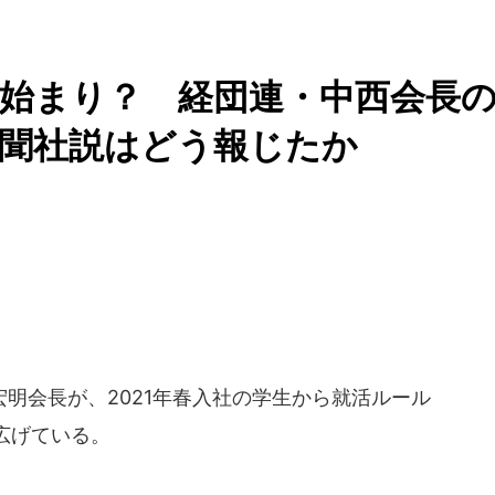
始まり？ 経団連・中西会長
新聞社説はどう報じたか
明会長が、2021年春入社の学生から就活ルール
広げている。