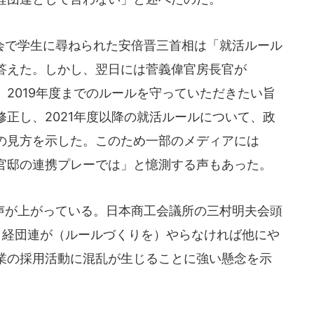
で学生に尋ねられた安倍晋三首相は「就活ルール
答えた。しかし、翌日には菅義偉官房長官が
2019年度までのルールを守っていただきたい旨
正し、2021年度以降の就活ルールについて、政
の見方を示した。このため一部のメディアには
官邸の連携プレーでは」と憶測する声もあった。
が上がっている。日本商工会議所の三村明夫会頭
。経団連が（ルールづくりを）やらなければ他にや
業の採用活動に混乱が生じることに強い懸念を示