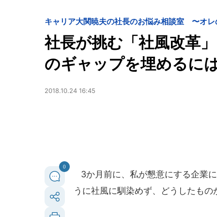
キャリア
大関暁夫の社長のお悩み相談室 〜オレ
社長が挑む「社風改革」
のギャップを埋めるに
2018.10.24 16:45
0
3か月前に、私が懇意にする企業に
うに社風に馴染めず、どうしたもの