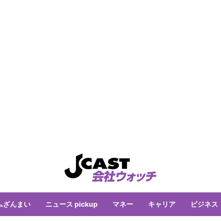
ムざんまい
ニュース pickup
マネー
キャリア
ビジネス