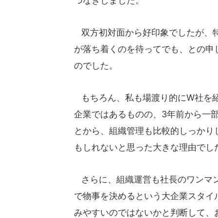
つなぎしました。
双方初対面から好印象でしたが、特
が落ち着くのを待ってでも、との申
のでした。
もちろん、私も場渡り的にW社を紹
企業ではあるものの、3年前から一
とから、組織管理も比較的しっかり
もしれないと思った大きな理由でし
さらに、組織運営も社長のワンマン
で物事を決めるという大企業スタイ
みやすいのではないかと判断して、