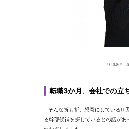
「社風改革」
転職3か月、会社での立ち位
そんな折も折、懇意にしているIT
る幹部候補を探しているとの話があ