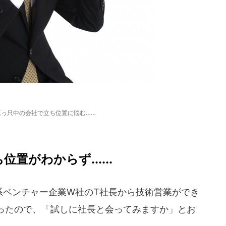
真っ只中の会社で立ち位置に悩む……
置がわからず......
系ベンチャー企業W社のT社長から技術営業ができ
ったので、「試しに社長と会ってみますか」とお