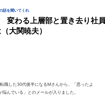
の話を聞いてくれ
 変わる上層部と置き去り社
は（大関暁夫）
転職した30代後半になるMさんから、「思ったよ
か悩んでいる」とのメールが入りました。