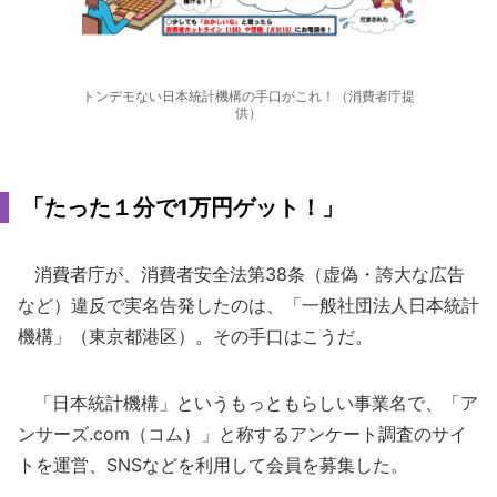
トンデモない日本統計機構の手口がこれ！（消費者庁提
供）
「たった１分で1万円ゲット！」
消費者庁が、消費者安全法第38条（虚偽・誇大な広告
など）違反で実名告発したのは、「一般社団法人日本統計
機構」（東京都港区）。その手口はこうだ。
「日本統計機構」というもっともらしい事業名で、「ア
ンサーズ.com（コム）」と称するアンケート調査のサイ
トを運営、SNSなどを利用して会員を募集した。