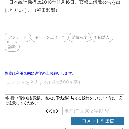
日本統計機構は2018年11月16日、官報に解散公告を出
したという。（福田和郎）
アンケート
キャッシュバック
消費者庁
社団法人
詐欺