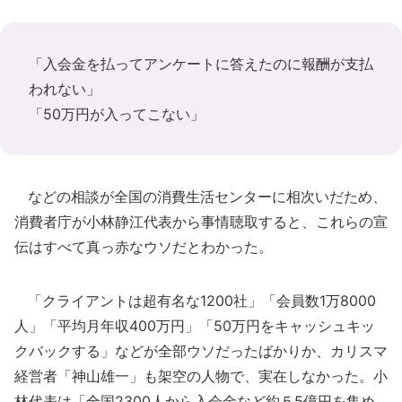
「入会金を払ってアンケートに答えたのに報酬が支払
われない」
「50万円が入ってこない」
などの相談が全国の消費生活センターに相次いだため、
消費者庁が小林静江代表から事情聴取すると、これらの宣
伝はすべて真っ赤なウソだとわかった。
「クライアントは超有名な1200社」「会員数1万8000
人」「平均月年収400万円」「50万円をキャッシュキッ
クバックする」などが全部ウソだったばかりか、カリスマ
経営者「神山雄一」も架空の人物で、実在しなかった。小
林代表は「全国2300人から入会金など約５5億円を集め