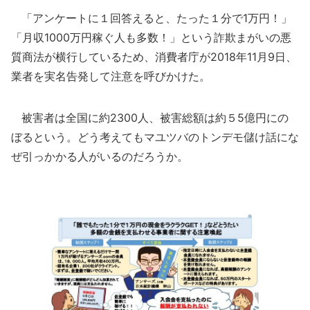
「アンケートに１回答えると、たった１分で1万円！」
「月収1000万円稼ぐ人も多数！」という詐欺まがいの悪
質商法が横行しているため、消費者庁が2018年11月9日、
業者を実名告発して注意を呼びかけた。
被害者は全国に約2300人、被害総額は約５5億円にの
ぼるという。どう考えてもマユツバのトンデモ儲け話にな
ぜ引っかかる人がいるのだろうか。