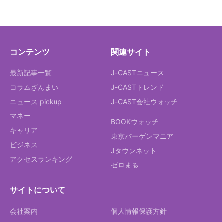
コンテンツ
関連サイト
最新記事一覧
J-CASTニュース
コラムざんまい
J-CASTトレンド
ニュース pickup
J-CAST会社ウォッチ
マネー
BOOKウォッチ
キャリア
東京バーゲンマニア
ビジネス
Jタウンネット
アクセスランキング
ゼロまる
サイトについて
会社案内
個人情報保護方針