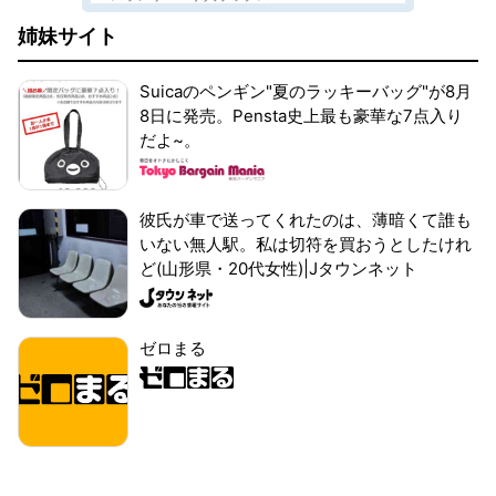
姉妹サイト
Suicaのペンギン"夏のラッキーバッグ"が8月
8日に発売。Pensta史上最も豪華な7点入り
だよ~。
彼氏が車で送ってくれたのは、薄暗くて誰も
いない無人駅。私は切符を買おうとしたけれ
ど(山形県・20代女性)|Jタウンネット
ゼロまる