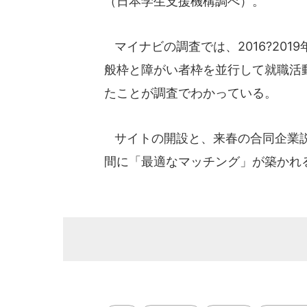
（日本学生支援機構調べ）。
マイナビの調査では、2016?201
般枠と障がい者枠を並行して就職活
たことが調査でわかっている。
サイトの開設と、来春の合同企業説
間に「最適なマッチング」が築かれ