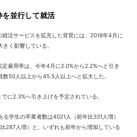
枠を並行して就活
就活サービスを拡充した背景には、2018年4月に
大きく影響している。
雇用率は、今年4月に2.0%から2.2%へと引き
数50人以上から45.5人以上へと拡大した。
までに2.3%へ引き上げを予定されている。
る学生の卒業者数は4021人（前年比331人増）
年比287人増）と、いずれも前年から増加している