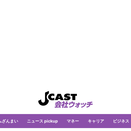
ムざんまい
ニュース pickup
マネー
キャリア
ビジネス