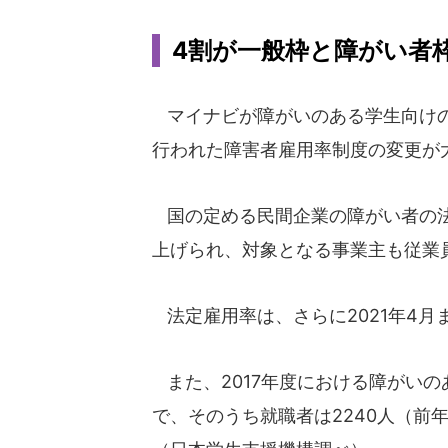
4割が一般枠と障がい者
マイナビが障がいのある学生向けの
行われた障害者雇用率制度の変更が
国の定める民間企業の障がい者の法定
上げられ、対象となる事業主も従業員
法定雇用率は、さらに2021年4月
また、2017年度における障がいのあ
で、そのうち就職者は2240人（前