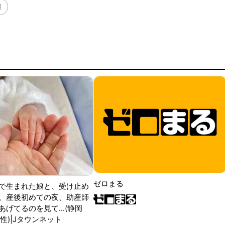
用
ゼロまる
で生まれた娘と、受け止め
。産後初めての夜、助産師
げてるのを見て...(静岡
性)|Jタウンネット