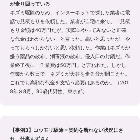
が走り回っている
ネズミ駆除のため、インターネットで探した業者に電
話で見積もりを依頼した。業者が自宅に来て、「見積
もり金額は40万円だが、実際にやってみないと正確
な代金はわからない」と言った。高いと思ったが、や
ってもらうしかないと思い依頼した。作業はネズミが
嫌う薬品の散布、消毒液の散布、侵入口の封鎖だ。作
業終了後に「作業費は50万円」と言われた。しかし
作業から数日で、ネズミが天井を走る音が聞こえた。
これでも高額な代金を支払う必要はあるのか。（201
8年８8月、80歳代男性、東京都）
【事例3】コウモリ駆除＝契約を断れない状況にさ
れ、仕事もずさん