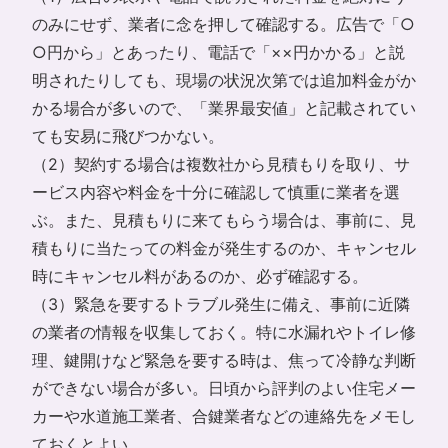
のみにせず、業者に念を押して確認する。広告で「○
○円から」とあったり、電話で「××円かかる」と説
明されたりしても、現場の状況次第では追加料金がか
かる場合が多いので、「業界最安値」と記載されてい
ても安易に飛びつかない。
（2）契約する場合は複数社から見積もりを取り、サ
ービス内容や料金を十分に確認して慎重に業者を選
ぶ。また、見積もりに来てもらう場合は、事前に、見
積もりに当たっての料金が発生するのか、キャンセル
時にキャンセル料があるのか、必ず確認する。
（3）緊急を要するトラブル発生に備え、事前に近隣
の業者の情報を収集しておく。特に水漏れやトイレ修
理、鍵開けなど緊急を要する時は、焦って冷静な判断
ができない場合が多い。日頃から評判のよい住宅メー
カーや水道施工業者、合鍵業者などの連絡先をメモし
ておくとよい。