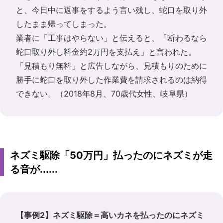
と、今日中に返事をするよう言い残し、蛇口を取り外
したまま帰ってしまった。
業者に「工事はやらない」と伝えると、「断わるなら
蛇口取り外し料金約2万円を支払え」と言われた。
「見積もり無料」と広告しながら、見積もりのために
勝手に蛇口を取り外した作業費を請求されるのは納得
できない。（2018年8月、70歳代女性、岐阜県）
ネズミ駆除「50万円」払ったのにネズミが走
る音が......
【事例2】ネズミ駆除＝高いカネを払ったのにネズミ