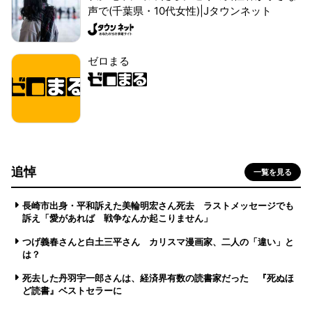
声で(千葉県・10代女性)|Jタウンネット
ゼロまる
追悼
一覧を見る
長崎市出身・平和訴えた美輪明宏さん死去 ラストメッセージでも
訴え「愛があれば 戦争なんか起こりません」
つげ義春さんと白土三平さん カリスマ漫画家、二人の「違い」と
は？
死去した丹羽宇一郎さんは、経済界有数の読書家だった 『死ぬほ
ど読書』ベストセラーに