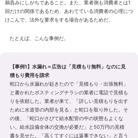
鵜呑みにしがちであること。また、業者側も消費者とは1
回だけの関係であるため、あわてている消費者の心理につ
けこんで、法外な要求をする場合があるためだ。
たとえば、こんな事例だ。
【事例1】水漏れ＝広告は「見積もり無料」なのに見
積もり費用を請求
蛇口から水漏れが起きたので「見積もり・出張無料」
と書かれたポスティングチラシの業者に電話で見積も
りを依頼した。業者が来て、「詳しい見積もりを出す
ために水道管の内部を見る」と蛇口を取り外した。そ
の後、「蛇口がさびて給水配管の中の状態もよくな
い。給水設備全体の交換が必要だ」と50万円の見積
書を見せた。「高くてすぐには返事できない」と言う