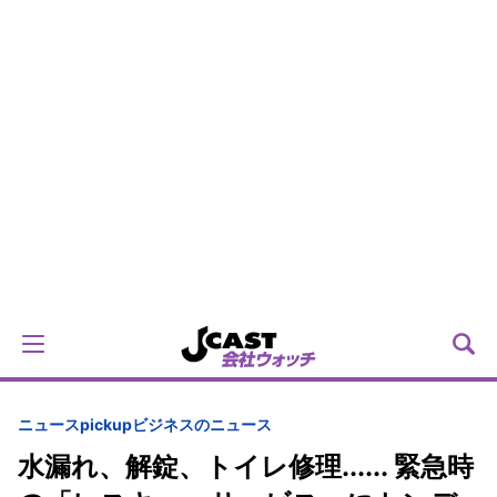
ニュースpickup
ビジネスのニュース
水漏れ、解錠、トイレ修理...... 緊急時