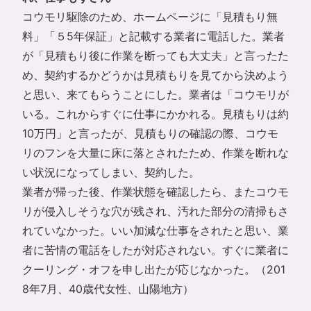
コウモリ駆除のため、ホームページに「見積もり無
料」「５5年保証」と記載する業者に電話した。業者
が「見積もり後に作業を断っても大丈夫」と言ったた
め、契約するかどうかは見積もりを見てから決めよう
と思い、来てもらうことにした。業者は「コウモリが
いる。これからすぐに仕事にかかれる。見積もりは約
10万円」と言ったが、見積もりの確認の際、コウモ
リのフンを大量に床に落とされたため、作業を断れな
い状況になってしまい、契約した。
業者が帰った後、作業状態を確認したら、またコウモ
リが侵入しそうな穴が残され、汚れた部分の清掃もさ
れていなかった。いい加減な仕事をされたと思い、業
者に苦情の電話をしたが対応されない。すぐに業者に
クーリング・オフを申し出たが応じなかった。（201
8年7月、40歳代女性、山陽地方）