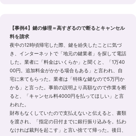
【事例4】鍵の修理＝高すぎるので断るとキャンセル
料を請求
夜中の12時頃帰宅した際、鍵を紛失したことに気づ
き、インターネットで「地元の鍵業者」を探して電話
した。業者に「料金はいくらか」と聞くと、「1万40
00円。追加料金がかかる場合もある」と言われ、自
宅に来てもらった。業者は「特殊な鍵なので5万円か
かる」と言った。事前の説明より高額なので作業を断
ると、「キャンセル料4000円を払ってほしい」と言
われた。
財布もなくしていたので支払えないと伝えると、書類
を渡され、「指定の日付までに銀行振り込みを。払わ
なければ裁判を起こす」と言い捨てて帰った。後日、