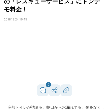
の「レスキューサービス」にトンデ
モ料金！
2018.12.24 16:45
0
突然トイレが詰まる、蛇口から水漏れする、鍵をなくし