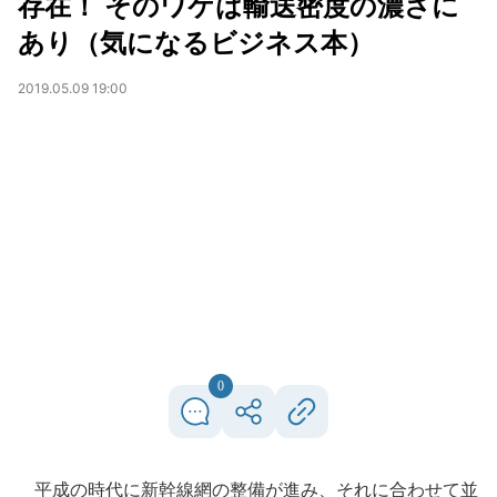
存在！ そのワケは輸送密度の濃さに
あり（気になるビジネス本）
2019.05.09 19:00
0
平成の時代に新幹線網の整備が進み、それに合わせて並