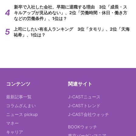
新卒で入社した会社、早期に退職する理由 3位「成長・ス
キルアップが見込めない」、2位「労働時間・休日・働き方
などの労働条件」、1位は？
上司にしたい有名人ランキング 3位「タモリ」、2位「天海
祐希」、1位は？
コンテンツ
関連サイト
最新記事一覧
J-CASTニュース
コラムざんまい
J-CASTトレンド
ニュース pickup
J-CAST会社ウォッチ
マネー
BOOKウォッチ
キャリア
東京バーゲンマニア