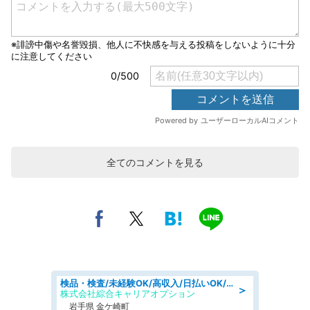
全てのコメントを見る
検品・検査/未経験OK/高収入/日払いOK/交替制/20・30・40代活躍中
＞
株式会社綜合キャリアオプション
岩手県 金ケ崎町