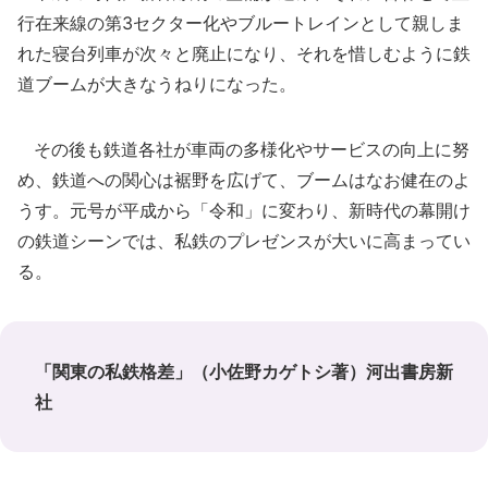
行在来線の第3セクター化やブルートレインとして親しま
れた寝台列車が次々と廃止になり、それを惜しむように鉄
道ブームが大きなうねりになった。
その後も鉄道各社が車両の多様化やサービスの向上に努
め、鉄道への関心は裾野を広げて、ブームはなお健在のよ
うす。元号が平成から「令和」に変わり、新時代の幕開け
の鉄道シーンでは、私鉄のプレゼンスが大いに高まってい
る。
「関東の私鉄格差」（小佐野カゲトシ著）河出書房新
社