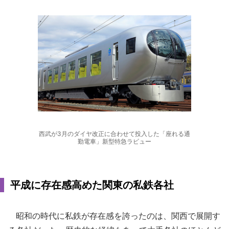
西武が3月のダイヤ改正に合わせて投入した「座れる通
勤電車」新型特急ラビュー
平成に存在感高めた関東の私鉄各社
昭和の時代に私鉄が存在感を誇ったのは、関西で展開す