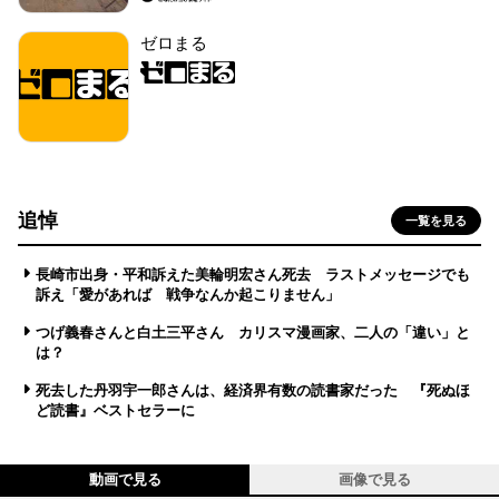
ゼロまる
追悼
一覧を見る
長崎市出身・平和訴えた美輪明宏さん死去 ラストメッセージでも
訴え「愛があれば 戦争なんか起こりません」
つげ義春さんと白土三平さん カリスマ漫画家、二人の「違い」と
は？
死去した丹羽宇一郎さんは、経済界有数の読書家だった 『死ぬほ
ど読書』ベストセラーに
動画で見る
画像で見る