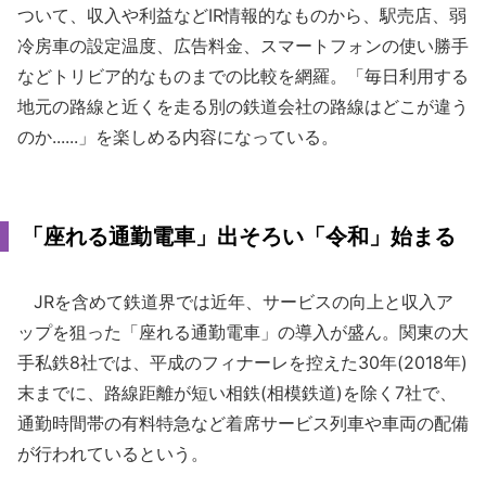
ついて、収入や利益などIR情報的なものから、駅売店、弱
冷房車の設定温度、広告料金、スマートフォンの使い勝手
などトリビア的なものまでの比較を網羅。「毎日利用する
地元の路線と近くを走る別の鉄道会社の路線はどこが違う
のか......」を楽しめる内容になっている。
「座れる通勤電車」出そろい「令和」始まる
JRを含めて鉄道界では近年、サービスの向上と収入ア
ップを狙った「座れる通勤電車」の導入が盛ん。関東の大
手私鉄8社では、平成のフィナーレを控えた30年(2018年)
末までに、路線距離が短い相鉄(相模鉄道)を除く7社で、
通勤時間帯の有料特急など着席サービス列車や車両の配備
が行われているという。