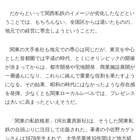
だからといって関西私鉄のイメージが劣化したなどとい
うことでは、もちろんない。全国区からは退いたものの、
地元での経営に専念しようということだ。
関東の大手各社も地元での専心は同じだが、東京を中心
とした首都圏では平成の時代、とくにオリンピックの開催
が決まってからは、都市開発や宅地開発、商業施設展開が
一層盛んになり、これらに絡んで重要な役割を果たすよう
になる。その結果、昭和の時代にはなかったような存在感
を発揮。少なくとも関東ローカルレベルでは、プレゼンス
は大いに高まったといえそうだ。
「関東の私鉄格差」(河出書房新社)は、そうした関東私
鉄の台頭ぶりに注目して出版された。著者の小佐野カゲト
シさんは1978年生まれで、大学卒業後10年間ほど地方紙