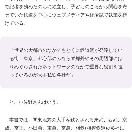
で記者を務めたのちに独立し、子どものころから関心を寄
せていた鉄道を中心にウェブメディアや経済誌で執筆を続
けている。
「世界の大都市のなかでもとくに鉄道網が発達してい
る街、東京。都心部のみならず郊外やその周辺部には
りめぐらされたネットワークのなかで重要な役割を担
っているのが大手私鉄各社だ」
と、小佐野さんはいう。
本書では、関東地方の大手私鉄とされる東武、西武、京
成、京王、小田急、東急、京急、相鉄(相模鉄道)の8社に