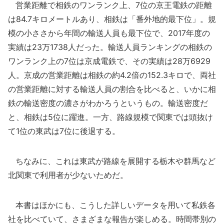
営業距離で相鉄のワンランク上、7位の京王電鉄の距離
は84.7キロメートルあり、相鉄は「番外地的最下位」。規
模の小ささから年間の輸送人員も最下位で、2017年度の
実績は23万1738人だった。輸送人員ランキングの相鉄の
ワンランク上の7位は京成電鉄で、その実績は28万6929
人。京成の営業距離は相鉄の約4.2倍の152.3キロで、両社
の営業距離に対する輸送人員の割合を比べると、いかに相
鉄の輸送密度の濃さがわかろうというもの。輸送密度だ
と、相鉄は5位に躍進。一方、路線規模で関東では頭抜け
て1位の東武は7位に後退する。
ちなみに、これは東武が路線を展開する栃木や群馬など
北関東で利用者が少ないためだ。
本書はほかにも、こうした詳しいデータを用いて私鉄各
社を比べていて、さまざまな報告が楽しめる。時間帯別の