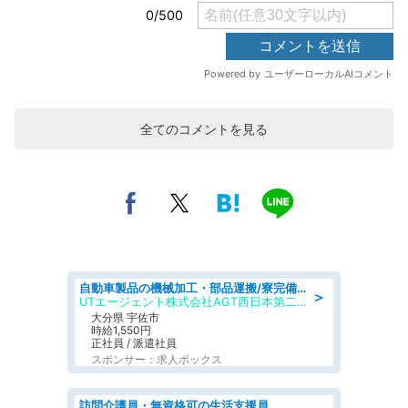
全てのコメントを見る
自動車製品の機械加工・部品運搬/寮完備/日払い/工場・製造
＞
UTエージェント株式会社AGT西日本第二CU
大分県 宇佐市
時給1,550円
正社員 / 派遣社員
スポンサー：求人ボックス
訪問介護員・無資格可の生活支援員