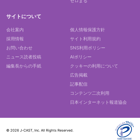
ゼロまる
サイトについて
会社案内
個人情報保護方針
採用情報
サイト利用規約
お問い合わせ
SNS利用ポリシー
ニュース読者投稿
AIポリシー
編集長からの手紙
クッキーの利用について
広告掲載
記事配信
コンテンツ二次利用
日本インターネット報道協会
© 2026 J-CAST, Inc. All Rights Reserved.