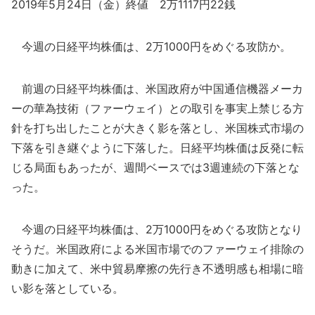
2019年5月24日（金）終値 2万1117円22銭
今週の日経平均株価は、2万1000円をめぐる攻防か。
前週の日経平均株価は、米国政府が中国通信機器メーカ
ーの華為技術（ファーウェイ）との取引を事実上禁じる方
針を打ち出したことが大きく影を落とし、米国株式市場の
下落を引き継ぐように下落した。日経平均株価は反発に転
じる局面もあったが、週間ベースでは3週連続の下落とな
った。
今週の日経平均株価は、2万1000円をめぐる攻防となり
そうだ。米国政府による米国市場でのファーウェイ排除の
動きに加えて、米中貿易摩擦の先行き不透明感も相場に暗
い影を落としている。