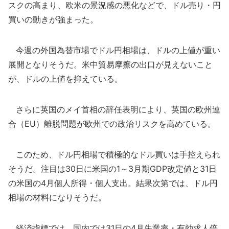
スクの高まり、欧米の景況感の悪化などで、ドル売り・円
買いの動きが強まった。
今週の外国為替市場でドル円相場は、ドルの上値が重い
展開となりそうだ。米中貿易摩擦の出口が見えないこと
が、ドルの上値を抑えている。
さらに英国のメイ首相の辞任表明により、英国の欧州連
合（EU）離脱問題が欧州での政治リスクを高めている。
このため、ドル円相場で積極的なドル買いは手控えられ
そうだ。注目は30日に米国の1～3月期GDP改定値と31日
の米国の4月個人所得・個人支出。結果次第では、ドル円
相場の材料になりそうだ。
経済指標では、国内では31日の4月失業率・有効求人倍