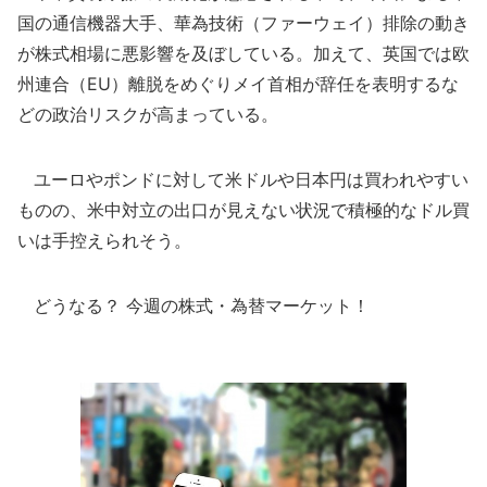
国の通信機器大手、華為技術（ファーウェイ）排除の動き
が株式相場に悪影響を及ぼしている。加えて、英国では欧
州連合（EU）離脱をめぐりメイ首相が辞任を表明するな
どの政治リスクが高まっている。
ユーロやポンドに対して米ドルや日本円は買われやすい
ものの、米中対立の出口が見えない状況で積極的なドル買
いは手控えられそう。
どうなる？ 今週の株式・為替マーケット！