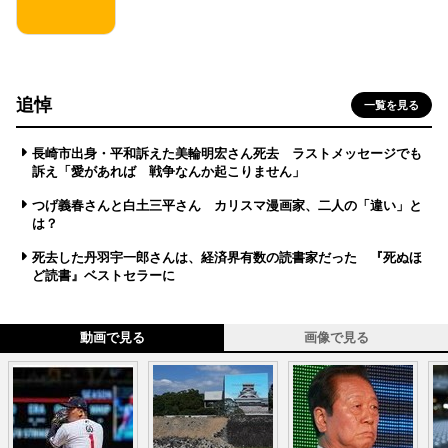
追悼
一覧を見る
長崎市出身・平和訴えた美輪明宏さん死去 ラストメッセージでも
訴え「愛があれば 戦争なんか起こりません」
つげ義春さんと白土三平さん カリスマ漫画家、二人の「違い」と
は？
死去した丹羽宇一郎さんは、経済界有数の読書家だった 『死ぬほ
ど読書』ベストセラーに
動画で見る
画像で見る