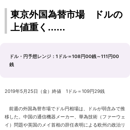
東京外国為替市場 ドルの
上値重く......
ドル・円予想レンジ：1ドル＝108円00銭～111円00
銭
2019年5月25日（金）終値 1ドル＝109円29銭
前週の外国為替市場でドル円相場は、ドルが弱含みで推
移した。中国の通信機器メーカー、華為技術（ファーウェ
イ）問題や英国のメイ首相の辞任表明による欧州の政治リ