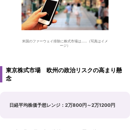
米国のファーウェイ排除に株式市場は……（写真はイメ
ージ）
東京株式市場 欧州の政治リスクの高まり懸
念
日経平均株価予想レンジ：2万800円～2万1200円