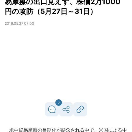
易摩擦の出口見えず、株価2万1000
円の攻防（5月27日～31日）
2019.05.27 07:00
0
米中貿易摩擦の長期化が懸念される中で、米国による中