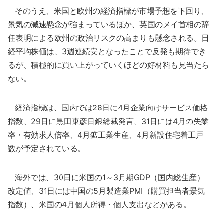
そのうえ、米国と欧州の経済指標が市場予想を下回り、
景気の減速懸念が強まっているほか、英国のメイ首相の辞
任表明による欧州の政治リスクの高まりも懸念される。日
経平均株価は、3週連続安となったことで反発も期待でき
るが、積極的に買い上がっていくほどの好材料も見当たら
ない。
経済指標は、国内では28日に4月企業向けサービス価格
指数、29日に黒田東彦日銀総裁発言、31日には4月の失業
率・有効求人倍率、4月鉱工業生産、4月新設住宅着工戸
数が予定されている。
海外では、30日に米国の1～3月期GDP（国内総生産）
改定値、31日には中国の5月製造業PMI（購買担当者景気
指数）、米国の4月個人所得・個人支出などがある。