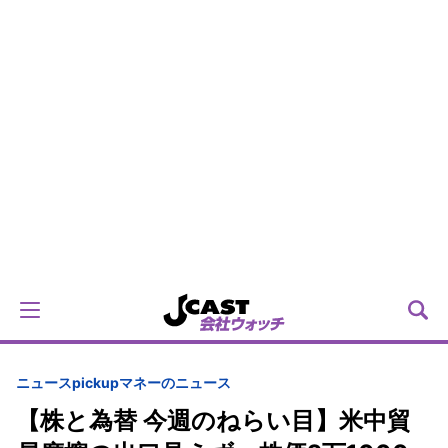
ニュースpickup
マネーのニュース
【株と為替 今週のねらい目】米中貿