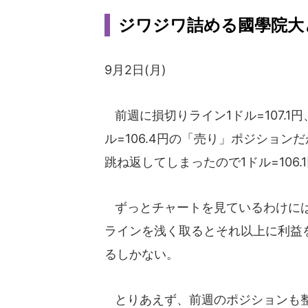
ジワジワ詰める國學院大
9月2日(月)
前週に損切りライン1ドル=107.1円
ル=106.4円の「売り」ポジションだ
跳ね返してしまったので1ドル=106
ずっとチャートを見ているわけには
ラインを浅く取るとそれ以上に利益
るしかない。
とりあえず、前週のポジションも整