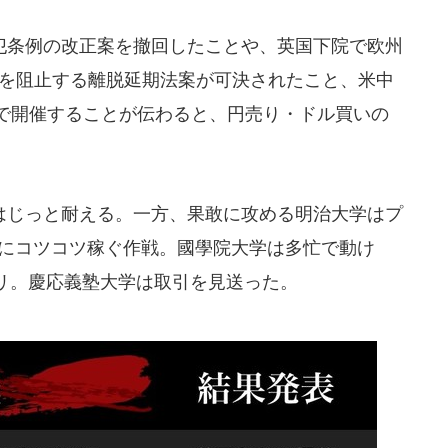
条例の改正案を撤回したことや、英国下院で欧州
」を阻止する離脱延期法案が可決されたこと、米中
ンで開催することが伝わると、円売り・ドル買いの
じっと耐える。一方、果敢に攻める明治大学はプ
めにコツコツ稼ぐ作戦。國學院大学は多忙で動け
リ。慶応義塾大学は取引を見送った。