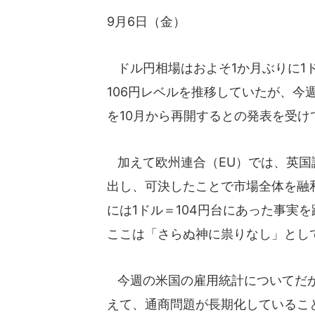
9月6日（金）
ドル円相場はおよそ1か月ぶりに1ド
106円レベルを推移していたが、今
を10月から再開するとの発表を受
加えて欧州連合（EU）では、英国
出し、可決したことで市場全体を融
には1ドル＝104円台にあった事実
ここは「さらぬ神に祟りなし」とし
今週の米国の雇用統計についてだが
えて、通商問題が長期化しているこ