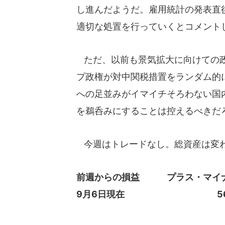
し進んだようだ。雇用統計の発表直
適切な処置を行っていくとコメント
ただ、以前も景気拡大に向けての政
プ政権が対中関税措置をランダム的
への足並みがイマイチそろわない国
を鵜呑みにすることは控えるべきだ
今週はトレードなし。総資産は変
前週からの損益 プラス・マイ
9月6日現在 560