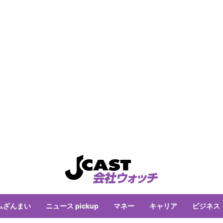
ムざんまい
ニュース pickup
マネー
キャリア
ビジネス