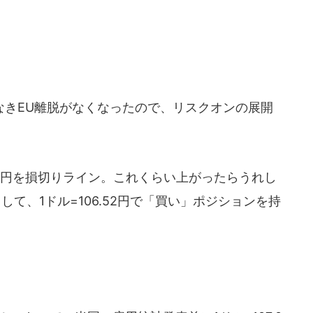
きEU離脱がなくなったので、リスクオンの展開
.3円を損切りライン。これくらい上がったらうれし
として、1ドル=106.52円で「買い」ポジションを持