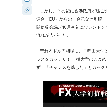
しかし、その後に香港政府が逃亡犯
連合（EU）からの「合意なき離脱
閣僚級会議が10月初旬にワシント
流れが広がった。
荒れるドル円相場に、早稲田大学は
ラスをガッチリ！ 一橋大学はこま
ず、「チャンスを逃した」とガック