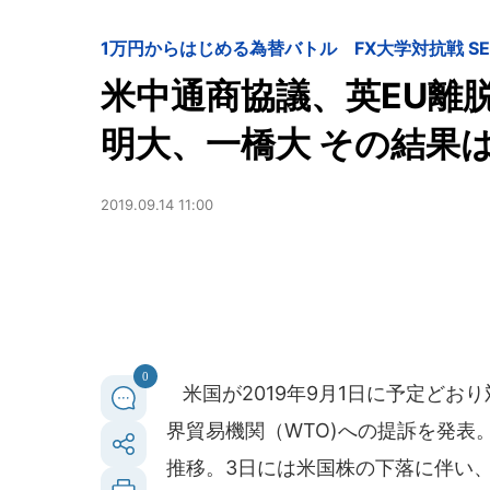
1万円からはじめる為替バトル FX大学対抗戦 SE
米中通商協議、英EU離脱、
明大、一橋大 その結果
2019.09.14 11:00
0
米国が2019年9月1日に予定どお
界貿易機関（WTO)への提訴を発表
推移。3日には米国株の下落に伴い、