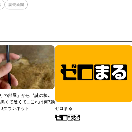
党
読売新聞
リの部屋」から〝謎の棒〟
黒くて硬くて...これは何?動
|Jタウンネット
ゼロまる