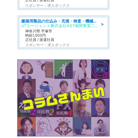
スポンサー：求人ボックス
建築用製品の仕込み・充填・検査・機械操作/寮完備/日払い/工場・製造
＞
UTエージェント株式会社AGT南関東第二CU
神奈川県 平塚市
時給1,500円
正社員 / 派遣社員
スポンサー：求人ボックス