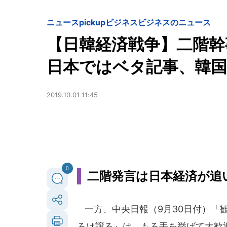
ニュースpickup
ビジネス
ビジネスのニュース
【日韓経済戦争】二階
日本ではベタ記事、韓国
2019.10.01 11:45
0
二階発言は日本経済が追
一方、中央日報（9月30日付）「観光
ろは譲る』は、もろ手を挙げて大歓