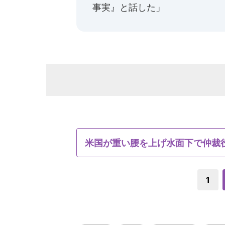
事実』と話した」
米国が重い腰を上げ水面下で仲裁
1