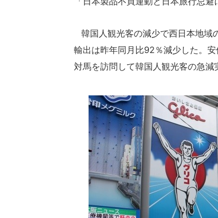
「日本製品不買運動と日本旅行忌避
韓国人観光客の減少で西日本地域の
輸出は昨年同月比92％減少した。
対馬を訪問して韓国人観光客の急減