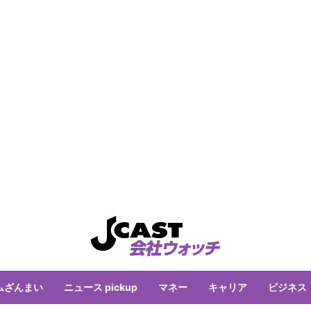
ムざんまい
ニュース pickup
マネー
キャリア
ビジネス