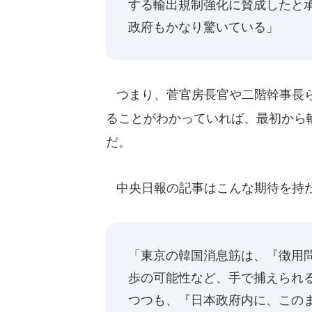
する輸出規制強化に賛成したと
政府もかなり驚いている」
つまり、菅官房長官や二階幹事長ら
ることがわかっていれば、最初から
だ。
中央日報の記事はこんな期待を持
「東京の韓国消息筋は、『徴用
歩の可能性など、手で捕えられ
つつも、『日本政府内に、この