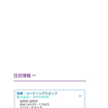
注目情報
PR
洗車・コーティングスタッフ
＞
株式会社I・PARTNERS
福岡県 福岡市
時給1,400円～1,750円
正社員 / 派遣社員