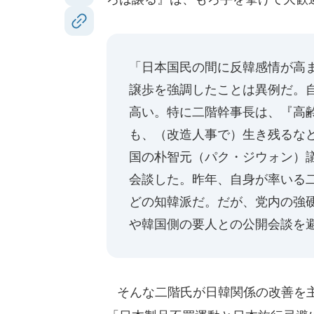
「日本国民の間に反韓感情が高
譲歩を強調したことは異例だ。
高い。特に二階幹事長は、『高
も、（改造人事で）生き残るな
国の朴智元（パク・ジウォン）
会談した。昨年、自身が率いる
どの知韓派だ。だが、党内の強
や韓国側の要人との公開会談を
そんな二階氏が日韓関係の改善を主