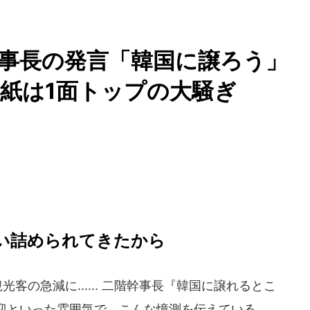
幹事長の発言「韓国に譲ろう」
紙は1面トップの大騒ぎ
い詰められてきたから
客の急減に...... 二階幹事長『韓国に譲れるとこ
迎といった雰囲気で、こんな憶測を伝えている。