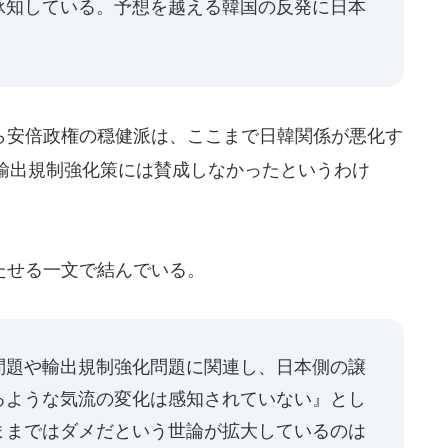
承知している。予想を越える韓国の反発に日本
安倍政権の穏健派は、ここまで日韓関係が悪化す
輸出規制強化策には賛成しなかったというわけ
たせる一文で結んでいる。
問題や輸出規制強化問題に関連し、日本側の譲
るような気流の変化は感知されていない』とし
ままではダメだという世論が拡大しているのは