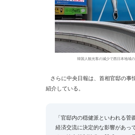
韓国人観光客の減少で西日本地域の
さらに中央日報は、首相官邸の事情
紹介している。
「官邸内の穏健派といわれる菅
経済交流に決定的な影響があっ