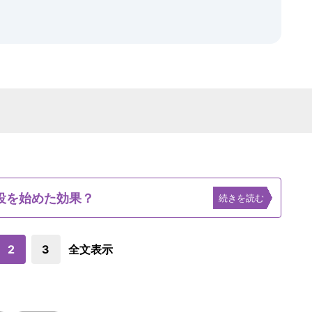
役を始めた効果？
続きを読む
2
3
全文表示