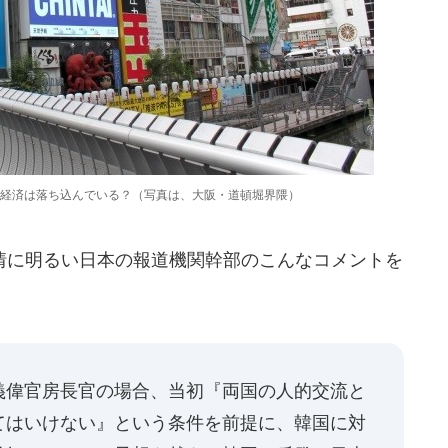
経済は落ち込んでいる？（写真は、大阪・道頓堀界隈）
に明るい日本の報道機関幹部のこんなコメントを
義偉官房長官の場合、当初『両国の人的交流と
てはいけない』という条件を前提に、韓国に対