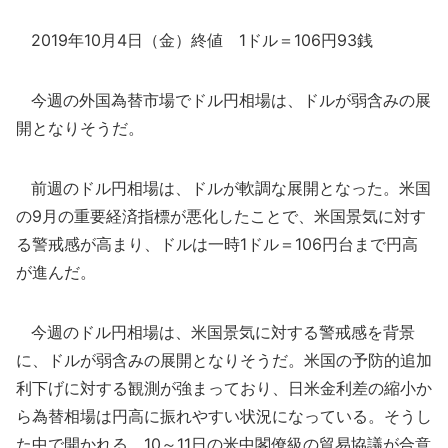
2019年10月4日（金）終値 1ドル＝106円93銭
今週の外国為替市場でドル円相場は、ドルが弱含みの展
開となりそうだ。
前週のドル円相場は、ドルが軟調な展開となった。米国
の9月の重要経済指標が悪化したことで、米国景気に対す
る警戒感が高まり、ドルは一時1ドル＝106円台まで円高
が進んだ。
今週のドル円相場は、米国景気に対する警戒感を背景
に、ドルが弱含みの展開となりそうだ。米国の予防的追加
利下げに対する観測が強まっており、日米金利差の縮小か
ら為替相場は円高に振れやすい状況になっている。そうし
た中で開かれる、10～11日の米中閣僚級の貿易協議が合意