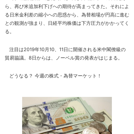
ら、再び米追加利下げへの期待が高まってきた。それによ
る日米金利差の縮小への思惑から、為替相場が円高に進む
との観測が強まり、日経平均株価は下方圧力がかかってく
る。
注目は2019年10月10、11日に開催される米中閣僚級の
貿易協議。8日からは、ノーベル賞の発表がはじまる。
どうなる？ 今週の株式・為替マーケット！