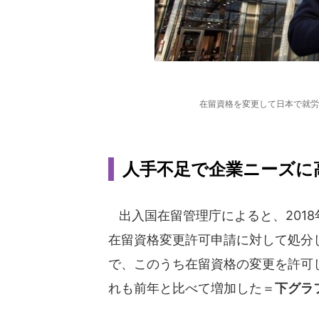
在留資格を変更して日本で就労
人手不足で企業ニーズに
出入国在留管理庁によると、201
在留資格変更許可申請に対して処分し
で、このうち在留資格の変更を許可し
れも前年と比べて増加した＝
下グラ