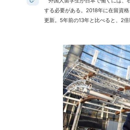
外国人留学生が日本で働くには、在
する必要がある。2018年に在留資
更新。5年前の13年と比べると、2