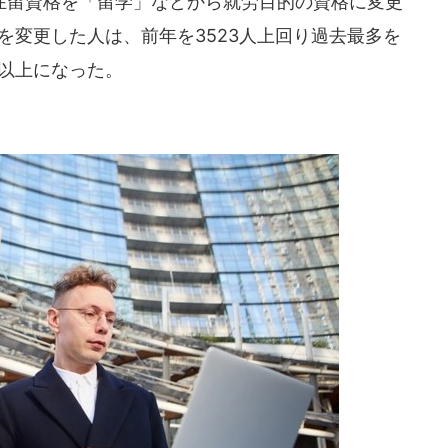
留資格を「留学」などから就労目的の資格に変更
格を変更した人は、前年を3523人上回り過去最多を
倍以上になった。