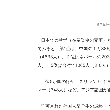
留学生か
日本での就労（在留資格の変更）を
でみると、第1位は、中国の１万886人
（4633人）、３位はネパールの2934
人）、5位は台湾で1065人（810人
上位5か国のほか、スリランカ（18
マー（348人）など、アジア諸国が全
許可された外国人留学生の最終学歴は