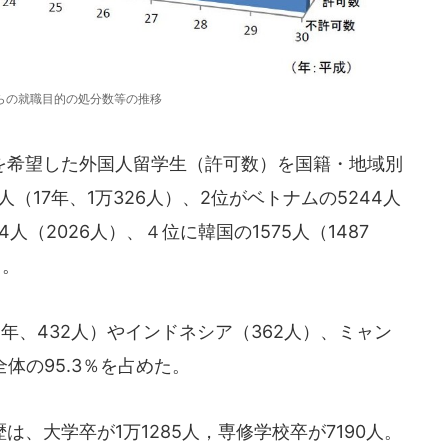
らの就職目的の処分数等の推移
希望した外国人留学生（許可数）を国籍・地域別
（17年、1万326人）、2位がベトナムの5244人
人（2026人）、４位に韓国の1575人（1487
）。
年、432人）やインドネシア（362人）、ミャン
体の95.3％を占めた。
、大学卒が1万1285人，専修学校卒が7190人。