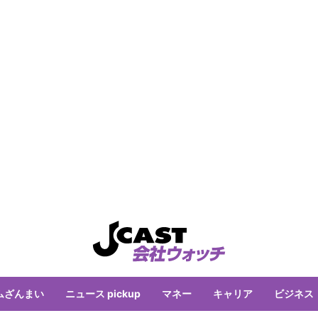
ムざんまい
ニュース pickup
マネー
キャリア
ビジネス