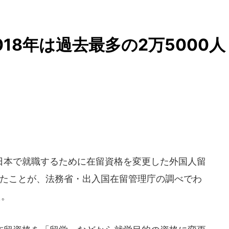
18年は過去最多の2万5000人
本で就職するために在留資格を変更した外国人留
のぼったことが、法務省・出入国在留管理庁の調べでわ
た。