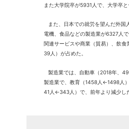
また大学院卒が5931人で、大学卒と
また、日本での就労を望んだ外国人
電機、食品などの製造業が6327人で
関連サービスや商業（貿易）、飲食業
39人）が占めた。
製造業では、自動車（2018年、496
製造業で、教育（1458人←1498人
41人←343人）で、前年より減少し