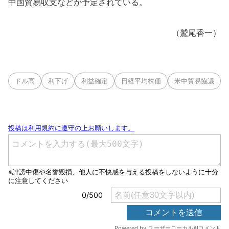
中国貿易収支などが予定されている。
（鷲尾香一）
ドル高
利下げ
利益確定
日経平均株価
米中貿易協議