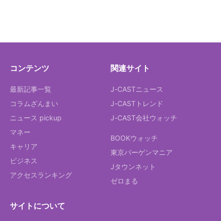
コンテンツ
関連サイト
最新記事一覧
J-CASTニュース
コラムざんまい
J-CASTトレンド
ニュース pickup
J-CAST会社ウォッチ
マネー
BOOKウォッチ
キャリア
東京バーゲンマニア
ビジネス
Jタウンネット
アクセスランキング
ゼロまる
サイトについて