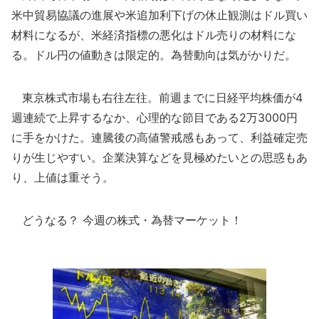
米中貿易協議の進展や米追加利下げの休止観測はドル買い
材料になるが、米経済指標の悪化はドル売りの材料にな
る。ドル円の値動きは限定的。為替動向は気がかりだ。
東京株式市場も右往左往。前週までに日経平均株価が4
週連続で上昇するなか、心理的な節目である2万3000円
に手をかけた。連騰後の高値警戒感もあって、利益確定売
りが生じやすい。企業決算などを見極めたいとの思惑もあ
り、上値は重そう。
どうなる？ 今週の株式・為替マーケット！