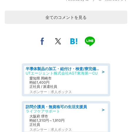
全てのコメントを見る
半導体製品の加工・組付け・検査/寮完備/日勤/日払い/工場・製造
＞
UTエージェント株式会社AGT東海第一CU
愛知県 岡崎市
時給1,400円
正社員 / 派遣社員
スポンサー：求人ボックス
訪問介護員・無資格可の生活支援員
＞
ライフケアサポート
大阪府 堺市
時給1,310円～1,910円
正社員
スポンサー：求人ボックス