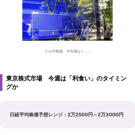
ドル円相場、方向感なく……
東京株式市場 今週は「利食い」のタイミン
グか
日経平均株価予想レンジ：2万2500円～2万3000円