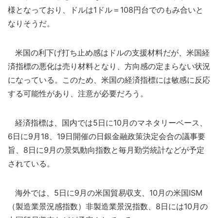
様となっており、ドルは1ドル＝108円台でのもみ合いと
なりそうだ。
米国の利下げ打ち止め感はドルの支援材料だが、米国経
済指標の悪化は売り材料となり、方向感の定まらない状況
になっている。このため、米国の経済指標には敏感に反応
する可能性があり、注意が必要だろう。
経済指標は、国内では5日に10月のマネタリーベース、
6日に9月18、19日開催の日銀金融政策決定会合の議事要
旨、8日に9月の景気動向指数と毎月勤労統計などが予定
されている。
海外では、5日に9月の米国貿易収支、10月の米国ISM
（製造業景況感指数）非製造業景況指数、8日には10月の