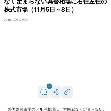
なく定まらない為替相場に右往左往の
株式市場（11月5日～8日）
2019.11.05 07:00
0
外国為替市場のドル円相場は、方向感なく定まらない。