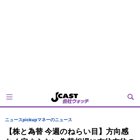
ニュースpickup
マネーのニュース
【株と為替 今週のねらい目】方向感