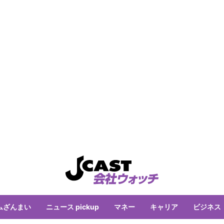
ムざんまい
ニュース pickup
マネー
キャリア
ビジネス