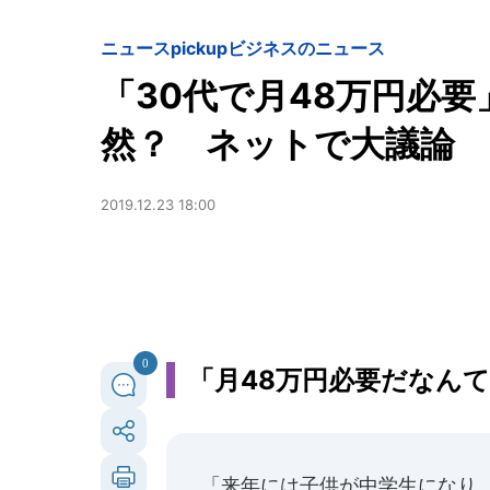
ニュースpickup
ビジネスのニュース
「30代で月48万円必
然？ ネットで大議論
2019.12.23 18:00
0
「月48万円必要だなん
「来年には子供が中学生になり