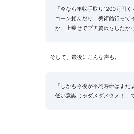
「今なら年収手取り1200万円
コーン頼んだり、美術館行って
か、上乗せでプチ贅沢をしたか
そして、最後にこんな声も。
「しかも今後が平均寿命はまだ
低い意識じゃダメダメダメ！ で