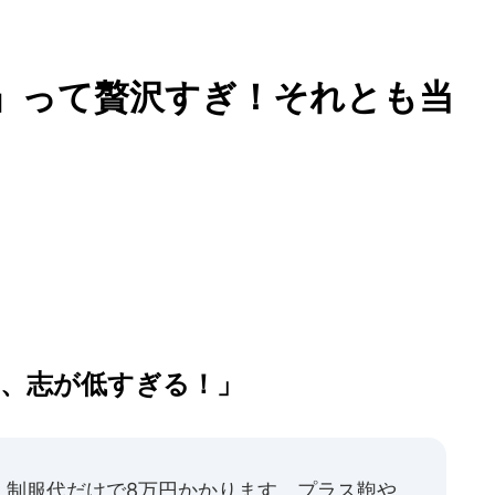
要」って贅沢すぎ！それとも当
て、志が低すぎる！」
、制服代だけで8万円かかります。プラス鞄や