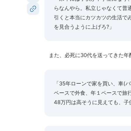
らなんやら。私立じゃなくて普
引くと本当にカツカツの生活で
を見合うように上げろ?」
また、必死に30代を送ってきた年
「35年ローンで家を買い、車(
ペースで外食、年１ペースで旅
48万円は高そうに見えても、