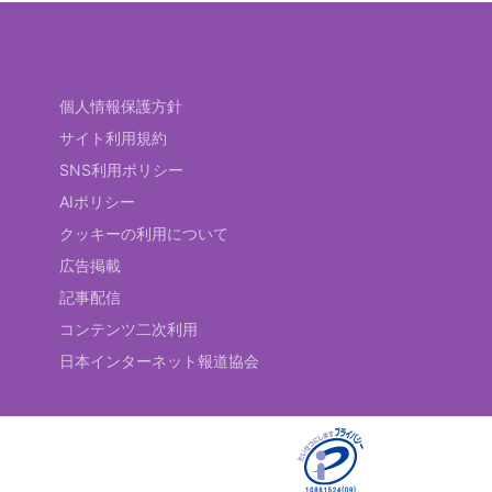
個人情報保護方針
サイト利用規約
SNS利用ポリシー
AIポリシー
クッキーの利用について
広告掲載
記事配信
コンテンツ二次利用
日本インターネット報道協会