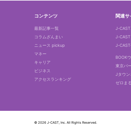
コンテンツ
関連サ
最新記事一覧
J-CAS
コラムざんまい
J-CAS
ニュース pickup
J-CA
マネー
BOOK
キャリア
東京バ
ビジネス
Jタウン
アクセスランキング
ゼロま
© 2026 J-CAST, Inc. All Rights Reserved.