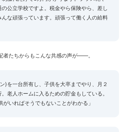
通の公立学校ですよ。税金やら保険やら、差し
みんな頑張っています。頑張って働く人の給料
配者たちからもこんな共感の声が――。
バン)を一台所有し、子供を大卒までやり、月２
行。老人ホームに入るための貯金もしている。
子供がいればそうでもないことがわかる」