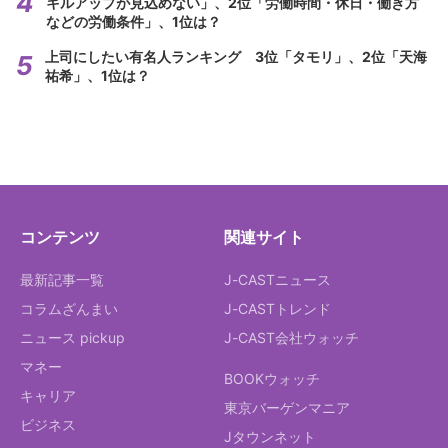
キルアップが見込めない」、2位「労働時間・休日・働き方
などの労働条件」、1位は？
上司にしたい有名人ランキング 3位「タモリ」、2位「天海
祐希」、1位は？
コンテンツ
関連サイト
最新記事一覧
J-CASTニュース
コラムざんまい
J-CASTトレンド
ニュース pickup
J-CAST会社ウォッチ
マネー
BOOKウォッチ
キャリア
東京バーゲンマニア
ビジネス
Jタウンネット