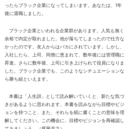
ったらブラック企業になってしまいます。あなたは、1年
後に退職しました。
ブラック企業といわれる企業群があります。人気も無く
余裕で内定が取れました。他が落ちてしまったので仕方な
かったのです。友人からはバカにされています。しかし、
入社したら、上司、同僚に恵まれて、数年後には管理職に
昇進。さらに数年後、上司に引き上げられて役員になりま
した。ブラック企業でも、このようなシチュエーションな
ら勝ち組といえます。
本書は「人生訓」として読み解いていくと、新たな気づ
きがあるように思われます。本書を読みながら目標やビジ
ョンを持つこと、また、それらを紙に書くことの意味を理
解してください。この機会に、目標やビジョンを再確認し
てみましょう。（尾藤克之）