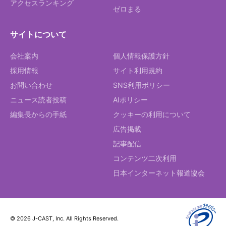
アクセスランキング
ゼロまる
サイトについて
会社案内
個人情報保護方針
採用情報
サイト利用規約
お問い合わせ
SNS利用ポリシー
ニュース読者投稿
AIポリシー
編集長からの手紙
クッキーの利用について
広告掲載
記事配信
コンテンツ二次利用
日本インターネット報道協会
© 2026 J-CAST, Inc. All Rights Reserved.