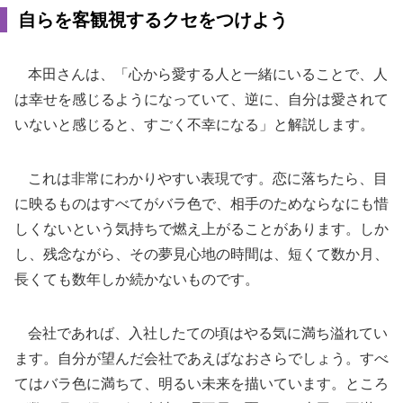
自らを客観視するクセをつけよう
本田さんは、「心から愛する人と一緒にいることで、人
は幸せを感じるようになっていて、逆に、自分は愛されて
いないと感じると、すごく不幸になる」と解説します。
これは非常にわかりやすい表現です。恋に落ちたら、目
に映るものはすべてがバラ色で、相手のためならなにも惜
しくないという気持ちで燃え上がることがあります。しか
し、残念ながら、その夢見心地の時間は、短くて数か月、
長くても数年しか続かないものです。
会社であれば、入社したての頃はやる気に満ち溢れてい
ます。自分が望んだ会社であえばなおさらでしょう。すべ
てはバラ色に満ちて、明るい未来を描いています。ところ