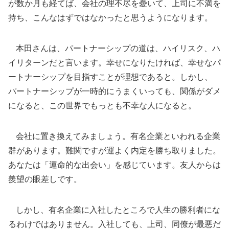
が数か月も経てば、会社の理不尽を憂いて、上司に不満を
持ち、こんなはずではなかったと思うようになります。
本田さんは、パートナーシップの道は、ハイリスク、ハ
イリターンだと言います。幸せになりたければ、幸せなパ
ートナーシップを目指すことが理想であると。しかし、
パートナーシップが一時的にうまくいっても、関係がダメ
になると、この世界でもっとも不幸な人になると。
会社に置き換えてみましょう。有名企業といわれる企業
群があります。難関ですが運よく内定を勝ち取りました。
あなたは「運命的な出会い」を感じています。友人からは
羨望の眼差しです。
しかし、有名企業に入社したところで人生の勝利者にな
るわけではありません。入社しても、上司、同僚が最悪だ