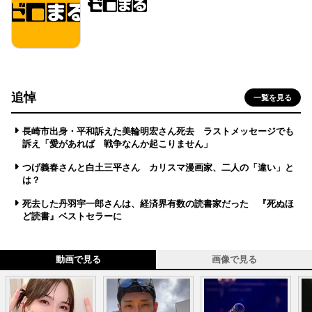
追悼
一覧を見る
長崎市出身・平和訴えた美輪明宏さん死去 ラストメッセージでも
訴え「愛があれば 戦争なんか起こりません」
つげ義春さんと白土三平さん カリスマ漫画家、二人の「違い」と
は？
死去した丹羽宇一郎さんは、経済界有数の読書家だった 『死ぬほ
ど読書』ベストセラーに
動画で見る
画像で見る