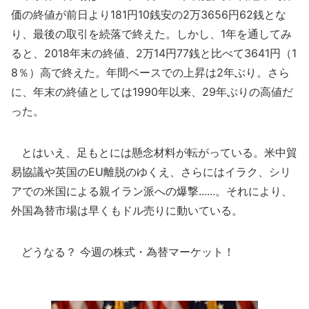
価の終値が前日より181円10銭安の2万3656円62銭とな
り、最後の取引を続落で終えた。しかし、1年を通してみ
ると、2018年末の終値、2万14円77銭と比べて3641円（1
8％）高で終えた。年間ベースでの上昇は2年ぶり。さら
に、年末の終値としては1990年以来、29年ぶりの高値だ
った。
とはいえ、足もとには懸念材料が転がっている。米中貿
易協議や英国のEU離脱のゆくえ、さらにはイラク、シリ
アでの米国による親イラン派への爆撃......。それにより、
外国為替市場は早くもドル売りに動いている。
どうなる？ 今週の株式・為替マーケット！