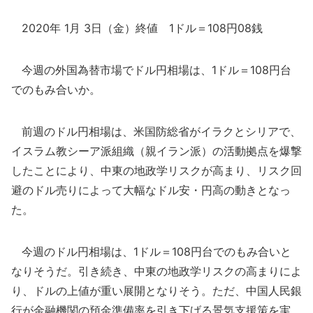
2020年 1月 3日（金）終値 1ドル＝108円08銭
今週の外国為替市場でドル円相場は、1ドル＝108円台
でのもみ合いか。
前週のドル円相場は、米国防総省がイラクとシリアで、
イスラム教シーア派組織（親イラン派）の活動拠点を爆撃
したことにより、中東の地政学リスクが高まり、リスク回
避のドル売りによって大幅なドル安・円高の動きとなっ
た。
今週のドル円相場は、1ドル＝108円台でのもみ合いと
なりそうだ。引き続き、中東の地政学リスクの高まりによ
り、ドルの上値が重い展開となりそう。ただ、中国人民銀
行が金融機関の預金準備率を引き下げる景気支援策を実