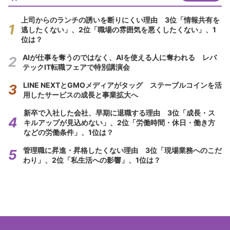
上司からのランチの誘いを断りにくい理由 3位「情報共有を
逃したくない」、2位「職場の雰囲気を悪くしたくない」、1
位は？
AIが仕事を奪うのではなく、AIを使える人に奪われる レバ
テックIT転職フェアで特別講演会
LINE NEXTとGMOメディアがタッグ ステーブルコインを活
用したサービスの成長と事業拡大へ
新卒で入社した会社、早期に退職する理由 3位「成長・ス
キルアップが見込めない」、2位「労働時間・休日・働き方
などの労働条件」、1位は？
管理職に昇進・昇格したくない理由 3位「現場業務へのこだ
わり」、2位「私生活への影響」、1位は？