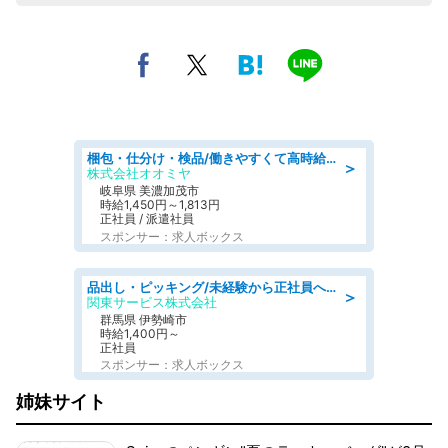
梱包・仕分け・検品/働きやすくて高時給の仕分け作業長期休暇充実/残業なし
＞
株式会社オオミヤ
岐阜県 美濃加茂市
時給1,450円～1,813円
正社員 / 派遣社員
スポンサー：求人ボックス
品出し・ピッキング/未経験から正社員へ 大手飲料メーカーでの物流倉庫スタッフ
＞
関東サービス株式会社
群馬県 伊勢崎市
時給1,400円～
正社員
スポンサー：求人ボックス
姉妹サイト