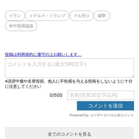
イラン
ドナルド・トランプ
ドル売り
爆撃
米中貿易協議
全てのコメントを見る