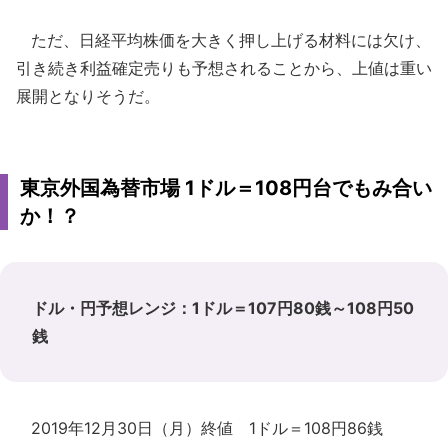
ただ、日経平均株価を大きく押し上げる材料には欠け、
引き続き利益確定売りも予想されることから、上値は重い
展開となりそうだ。
東京外国為替市場 1ドル＝108円台でもみ合い
か！？
ドル・円予想レンジ：1ドル＝107円80銭～108円50
銭
2019年12月30日（月）終値 1ドル＝108円86銭