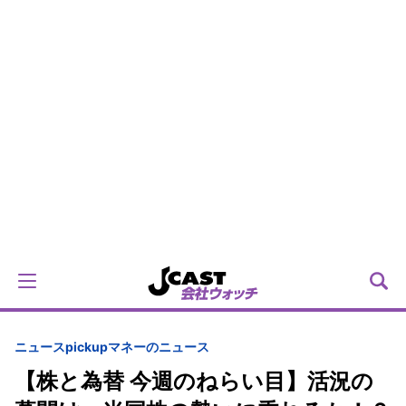
ニュースpickup
マネーのニュース
【株と為替 今週のねらい目】活況の