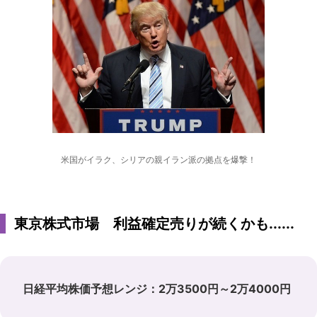
米国がイラク、シリアの親イラン派の拠点を爆撃！
東京株式市場 利益確定売りが続くかも......
日経平均株価予想レンジ：2万3500円～2万4000円