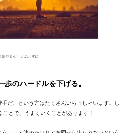
全部やるぞ！ と思わずに……
一歩のハードルを下げる。
手だ、という方はたくさんいらっしゃいます。し
ることで、うまくいくことがあります！
う！」と決めたけれど布団から出られないという