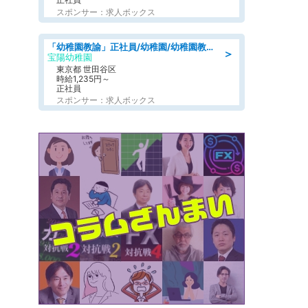
スポンサー：求人ボックス
「幼稚園教諭」正社員/幼稚園/幼稚園教諭2種免許,幼稚園教諭1種免許
＞
宝陽幼稚園
東京都 世田谷区
時給1,235円～
正社員
スポンサー：求人ボックス