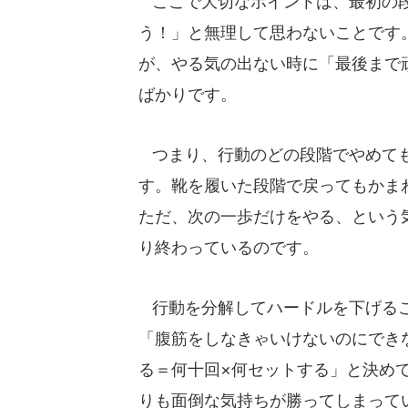
ここで大切なポイントは、最初の段
う！」と無理して思わないことです
が、やる気の出ない時に「最後まで
ばかりです。
つまり、行動のどの段階でやめても
す。靴を履いた段階で戻ってもかま
ただ、次の一歩だけをやる、という
り終わっているのです。
行動を分解してハードルを下げるこ
「腹筋をしなきゃいけないのにでき
る＝何十回×何セットする」と決め
りも面倒な気持ちが勝ってしまって