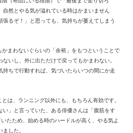
階（布団にいる段階）で「最後まで走り切ろ
。自然とやる気が溢れている時はかまいません
頑張るぞ！」と思っても、気持ちが萎えてしまう
かまわないぐらいの「余裕」をもつということで
わないし、外に出ただけで戻ってもかまわない。
気持ちで行動すれば、気づいたらいつの間にか走
とは、ランニング以外にも、もちろん有効です。
ない」と言っていた、ある俳優さんは「腹筋をす
ていたため、始める時のハードルが高く、やる気よ
いました。