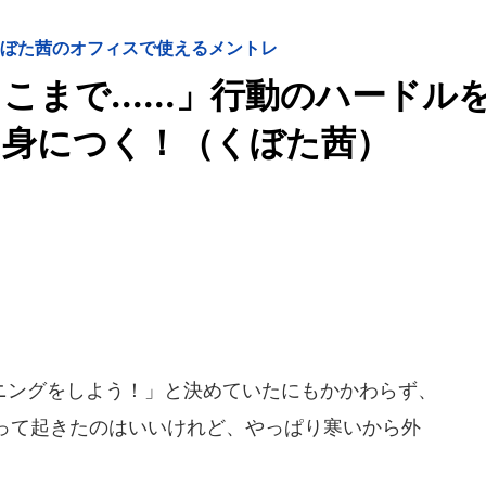
くぼた茜のオフィスで使えるメントレ
まで......」行動のハードル
は身につく！（くぼた茜）
ングをしよう！」と決めていたにもかかわらず、
って起きたのはいいけれど、やっぱり寒いから外