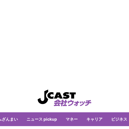
ムざんまい
ニュース pickup
マネー
キャリア
ビジネス