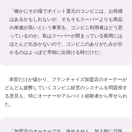
「確かにその場でポイント還元のコンビニは、お得感
はあるかもしれないが、そもそもスーパーよりも商品
の単価が高いという事実を、コンビニ利用者はどう思
っているのか。私はスーパーが閉まっている夜間には
ほとんど出歩かないので、コンビニのありがたみが分
かるのはよっぽど早朝に出掛ける時だけだ」
本部だけが儲かり、フランチャイズ加盟店のオーナーが
どんどん疲弊していくコンビニ経営のシステムを問題視す
る意見も、特にオーナーやアルバイト経験者から寄せられ
た。
「加盟店のオーナーです。休めません。加入時に日販