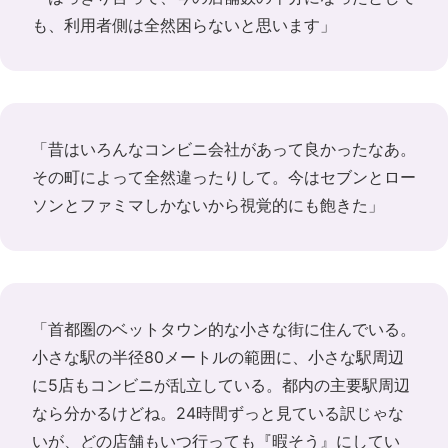
も、利用者側は全然困らないと思います」
「昔はいろんなコンビニ会社があって良かったなあ。
その町によって全然違ったりして。今はセブンとロー
ソンとファミマしかないから視覚的にも飽きた」
「首都圏のベットタウン的な小さな街に住んでいる。
小さな駅の半径80メートルの範囲に、小さな駅周辺
に5店もコンビニが乱立している。都内の主要駅周辺
なら分かるけどね。24時間ずっと見ている訳じゃな
いが、どの店舗もいつ行っても『暇そう』にしてい