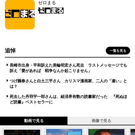
ゼロまる
追悼
一覧を見る
長崎市出身・平和訴えた美輪明宏さん死去 ラストメッセージでも
訴え「愛があれば 戦争なんか起こりません」
つげ義春さんと白土三平さん カリスマ漫画家、二人の「違い」と
は？
死去した丹羽宇一郎さんは、経済界有数の読書家だった 『死ぬほ
ど読書』ベストセラーに
動画で見る
画像で見る