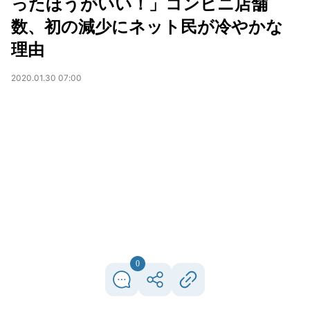
ったほうがいい！」コンビニ店舗
数、初の減少にネット民が冷やかな
理由
2020.01.30 07:00
0