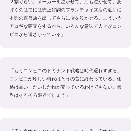
２割ぐらい。メーカーを泣かせて、店も泣かせて、あ
げくのはてには売上好調のフランチャイズ店の近所に
本部の直営店を出してさらに店を泣かせる。こういう
アコギな商売をするから、いろんな意味で人々がコン
ビニから遠ざかっている」
「もうコンビニのドミナント戦略は時代遅れすぎる。
コンビニが珍しい時代はとうの昔に終わっている。価
格は高い、たいした物が売っているわけでもない。業
界はそろそろ限界でしょう」