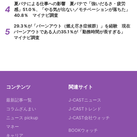
夏バテによる仕事への影響 夏バテで「強いだるさ・疲労
感」51.0％、「やる気が出ない／モチベーションが落ちた」
40.8％ マイナビ調査
29.3％が「バーンアウト（燃え尽き症候群）」を経験 現在
バーンアウトである人の35.1％が「勤務時間が長すぎる」
マイナビ調査
コンテンツ
関連サイト
最新記事一覧
J-CASTニュース
コラムざんまい
J-CASTトレンド
ニュース pickup
J-CAST会社ウォッチ
マネー
BOOKウォッチ
キャリア