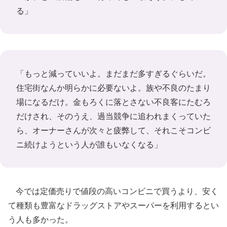
る」
「もっと減っていいよ。まだまだ多すぎるぐらいだ。
住宅街なんか明らかに必要ないよ。族や不良のたまり
場になるだけ。金もろくに落とさない不良客にたむろ
だけされ、そのうえ、過当競争に追われまくっていた
ら、オーナーさんが次々と疲弊して、それこそコンビ
ニ続けようという人が誰もいなくなる」
今では定価売りで値段の高いコンビニで買うより、安く
て種類も豊富なドラッグストアやスーパーを利用するとい
う人も多かった。