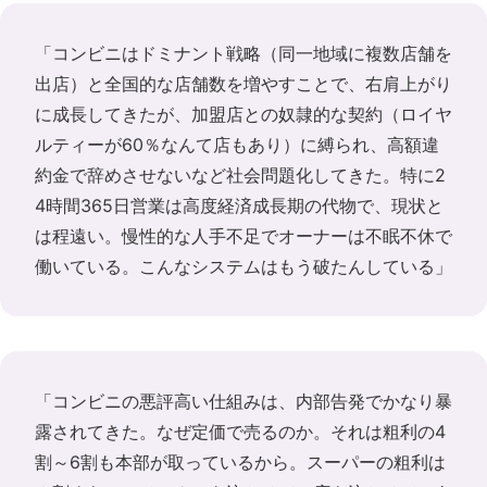
「コンビニはドミナント戦略（同一地域に複数店舗を
出店）と全国的な店舗数を増やすことで、右肩上がり
に成長してきたが、加盟店との奴隷的な契約（ロイヤ
ルティーが60％なんて店もあり）に縛られ、高額違
約金で辞めさせないなど社会問題化してきた。特に2
4時間365日営業は高度経済成長期の代物で、現状と
は程遠い。慢性的な人手不足でオーナーは不眠不休で
働いている。こんなシステムはもう破たんしている」
「コンビニの悪評高い仕組みは、内部告発でかなり暴
露されてきた。なぜ定価で売るのか。それは粗利の4
割～6割も本部が取っているから。スーパーの粗利は