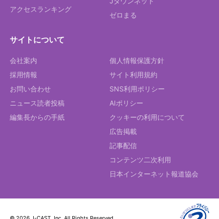
Jタウンネット
アクセスランキング
ゼロまる
サイトについて
会社案内
個人情報保護方針
採用情報
サイト利用規約
お問い合わせ
SNS利用ポリシー
ニュース読者投稿
AIポリシー
編集長からの手紙
クッキーの利用について
広告掲載
記事配信
コンテンツ二次利用
日本インターネット報道協会
© 2026 J-CAST, Inc. All Rights Reserved.