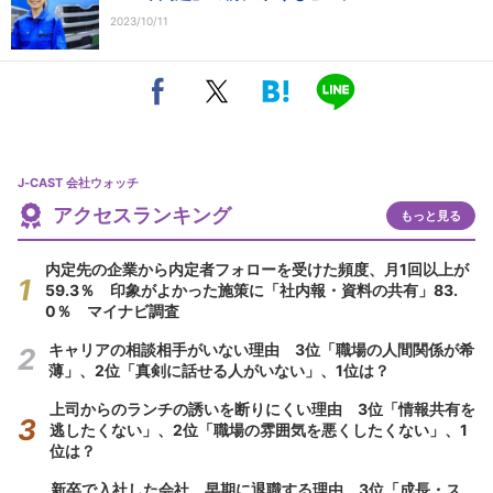
2023/10/11
J-CAST 会社ウォッチ
アクセスランキング
もっと見る
内定先の企業から内定者フォローを受けた頻度、月1回以上が
59.3％ 印象がよかった施策に「社内報・資料の共有」83.
0％ マイナビ調査
キャリアの相談相手がいない理由 3位「職場の人間関係が希
薄」、2位「真剣に話せる人がいない」、1位は？
上司からのランチの誘いを断りにくい理由 3位「情報共有を
逃したくない」、2位「職場の雰囲気を悪くしたくない」、1
位は？
新卒で入社した会社、早期に退職する理由 3位「成長・ス