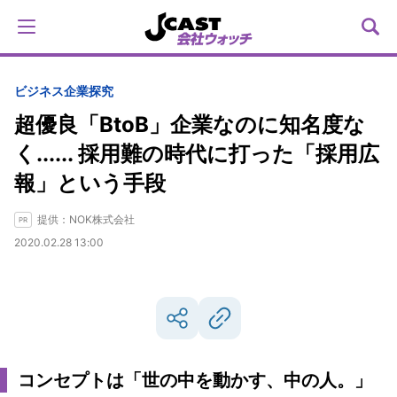
ビジネス
企業探究
超優良「BtoB」企業なのに知名度な
く...... 採用難の時代に打った「採用広
報」という手段
提供：NOK株式会社
2020.02.28 13:00
コンセプトは「世の中を動かす、中の人。」