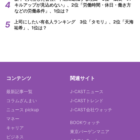
キルアップが見込めない」、2位「労働時間・休日・働き方
などの労働条件」、1位は？
上司にしたい有名人ランキング 3位「タモリ」、2位「天海
祐希」、1位は？
コンテンツ
関連サイト
最新記事一覧
J-CASTニュース
コラムざんまい
J-CASTトレンド
ニュース pickup
J-CAST会社ウォッチ
マネー
BOOKウォッチ
キャリア
東京バーゲンマニア
ビジネス