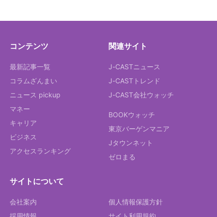
コンテンツ
関連サイト
最新記事一覧
J-CASTニュース
コラムざんまい
J-CASTトレンド
ニュース pickup
J-CAST会社ウォッチ
マネー
BOOKウォッチ
キャリア
東京バーゲンマニア
ビジネス
Jタウンネット
アクセスランキング
ゼロまる
サイトについて
会社案内
個人情報保護方針
採用情報
サイト利用規約