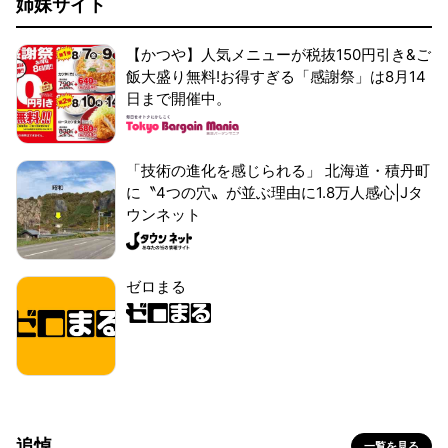
姉妹サイト
【かつや】人気メニューが税抜150円引き&ご
飯大盛り無料!お得すぎる「感謝祭」は8月14
日まで開催中。
「技術の進化を感じられる」 北海道・積丹町
に〝4つの穴〟が並ぶ理由に1.8万人感心|Jタ
ウンネット
ゼロまる
追悼
一覧を見る