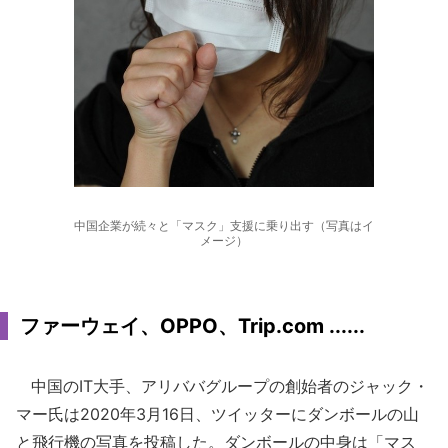
中国企業が続々と「マスク」支援に乗り出す（写真はイ
メージ）
ファーウェイ、OPPO、Trip.com ......
中国のIT大手、アリババグループの創始者のジャック・
マー氏は2020年3月16日、ツイッターにダンボールの山
と飛行機の写真を投稿した。ダンボールの中身は「マス