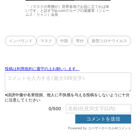
「（マスクの寄贈が）世界各地でお役に立てれば幸
いです」と話すTrip.comグループの梁建章（ジェー
ムス・リャン）会長
インバウンド
マスク
中国
寄付
新型コロナウイルス