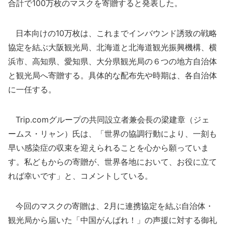
合計で100万枚のマスクを寄贈すると発表した。
日本向けの10万枚は、これまでインバウンド誘致の戦略
協定を結ぶ大阪観光局、北海道と北海道観光振興機構、横
浜市、高知県、愛知県、大分県観光局の６つの地方自治体
と観光局へ寄贈する。具体的な配布先や時期は、各自治体
に一任する。
Trip.comグループの共同設立者兼会長の梁建章（ジェ
ームス・リャン）氏は、「世界の協調行動により、一刻も
早い感染症の収束を迎えられることを心から願っていま
す。私どもからの寄贈が、世界各地において、お役に立て
れば幸いです」と、コメントしている。
今回のマスクの寄贈は、2月に連携協定を結ぶ自治体・
観光局から届いた「中国がんばれ！」の声援に対する御礼