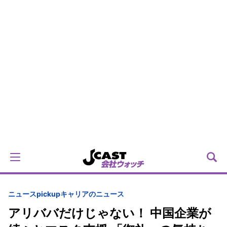
ニュースpickup
キャリアのニュース
アリババだけじゃない！ 中国企業が