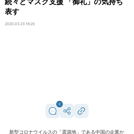
続々とマスク支援 「御礼」の気持ち
表す
2020.03.23 16:20
0
新型コロナウイルスの「震源地」である中国の企業か