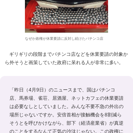
なぜか政権が休業要請に反対し続けたパチンコ店
ギリギリの段階までパチンコ店などを休業要請の対象か
ら外そうと画策していた政府に呆れる人が非常に多い。
「昨日（4月9日）のニュースまで、国はパチンコ
店、馬券場、雀荘、居酒屋、ネットカフェの休業要請
は必要なしとしていました。みんな不要不急の外出の
場所じゃないですか。安倍首相が接触機会を8割減ら
そうとを呼びかけながら、部下（経済産業省）が真逆
のことをするなんて正気の沙汰じゃない。この政権に