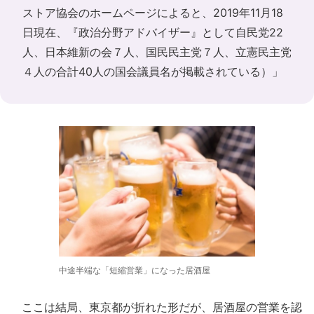
ストア協会のホームページによると、2019年11月18
日現在、『政治分野アドバイザー』として自民党22
人、日本維新の会７人、国民民主党７人、立憲民主党
４人の合計40人の国会議員名が掲載されている）」
中途半端な「短縮営業」になった居酒屋
ここは結局、東京都が折れた形だが、居酒屋の営業を認