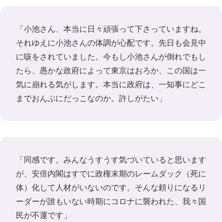
「小池さん、本当に日々頑張って下さっていますね。
それゆえに小池さんの体調が心配です。先日も会見中
に咳をされていました。今もし小池さんが倒れでもし
たら、愚かな政府によって東京はおろか、この国は一
気に崩れる気がします。本当に政府は、一知事にどこ
までおんぶにだっこなのか。許しがたい」
「同感です。みんなうすうす気づいていると思います
が、安倍内閣はすでに政権末期のレームダック（死に
体）化して人材がいないのです。そんな頼りになるリ
ーダーが誰もいない時期にコロナに襲われた、我々国
民が不運です」