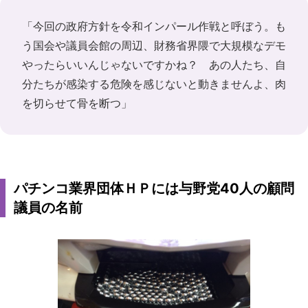
「今回の政府方針を令和インパール作戦と呼ぼう。も
う国会や議員会館の周辺、財務省界隈で大規模なデモ
やったらいいんじゃないですかね？ あの人たち、自
分たちが感染する危険を感じないと動きませんよ、肉
を切らせて骨を断つ」
パチンコ業界団体ＨＰには与野党40人の顧問
議員の名前