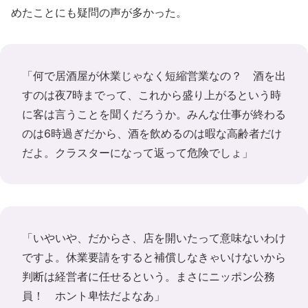
めたことにも疑問の声が多かった。
「何で居酒屋が休業じゃなく短縮営業なの？ 酒を出
すのは夜7時までって、これから盛り上がるという時
に客は言うことを聞くだろうか。みんな仕事が終わる
のは6時過ぎだから、酒を飲めるのは暇な高齢者だけ
だよ。クラスターになって返って危険でしょ」
「いやいや、だからさ、店を開いたって意味ないわけ
ですよ。休業要請をすると補償しなきゃいけないから
判断は経営者に任せるという。まさにニッポン公務
員！ ホント卑怯だよなあ」