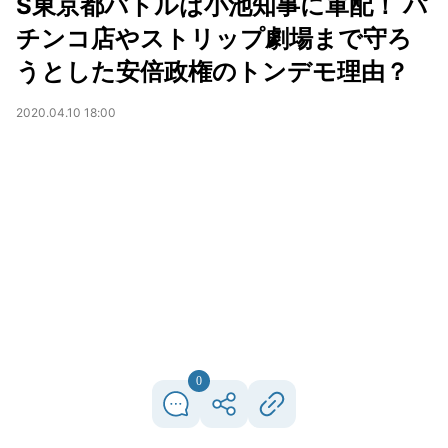
S東京都バトルは小池知事に軍配！ パ
チンコ店やストリップ劇場まで守ろ
うとした安倍政権のトンデモ理由？
2020.04.10 18:00
0