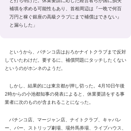
と打ち明けた。休業要請に応じた経営者らが国に損失
補填を求める可能性もあり、首相周辺は『一晩で何百
万円と稼ぐ銀座の高級クラブにまで補償はできない』
と漏らした」
というから、パチンコ店はおろかナイトクラブまで反対
していたわけだ。要するに、補償問題にタッチしたくない
というのがホンネのようだ。
しかし、結果的には東京都が押し切った。4月10日午後
2時からの小池都知事の発表によると、休業要請をする事
業者に次のものが含まれることになった。
パチンコ店、マージャン店、ナイトクラブ、キャバレ
ー、バー、ストリップ劇場、場外馬券場、ライブハウス、