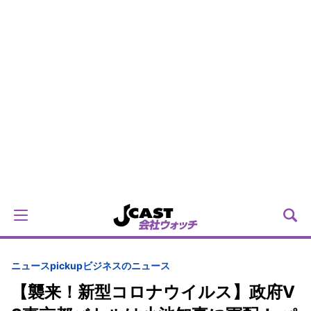
ニュースpickup
ビジネスのニュース
【襲来！新型コロナウイルス】政府V