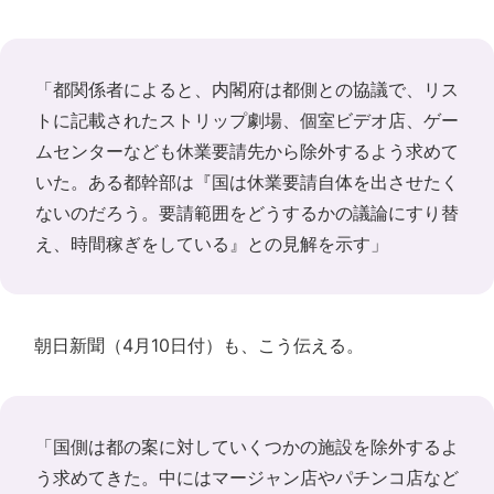
「都関係者によると、内閣府は都側との協議で、リス
トに記載されたストリップ劇場、個室ビデオ店、ゲー
ムセンターなども休業要請先から除外するよう求めて
いた。ある都幹部は『国は休業要請自体を出させたく
ないのだろう。要請範囲をどうするかの議論にすり替
え、時間稼ぎをしている』との見解を示す」
朝日新聞（4月10日付）も、こう伝える。
「国側は都の案に対していくつかの施設を除外するよ
う求めてきた。中にはマージャン店やパチンコ店など