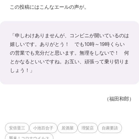
この投稿にはこんなエールの声が。
「申しわけありませんが、コンビニが開いているのは
嬉しいです。ありがとう！ でも10時～19時くらい
の営業でも充分だと思います。無理をしないで！ 何
とかなるといいですね。お互い、頑張って乗り切りま
しょう！」
（福田和郎）
安倍晋三
小池百合子
居酒屋
理髪店
自粛要請
襲来！コロナウイルス