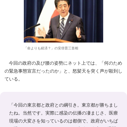
「命よりも経済？」の安倍晋三首相
今回の政府の及び腰の姿勢にネット上では、「何のため
の緊急事態宣言だったのか」と、怒髪天を突く声が殺到し
ている。
「今回の東京都と政府との綱引き。東京都が勝ちまし
たね。当然です。実際に感染の伝播の凄まじさ、医療
現場の大変さを知っているのは都側で、政府がいちば