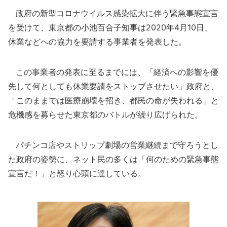
政府の新型コロナウイルス感染拡大に伴う緊急事態宣言
を受けて、東京都の小池百合子知事は2020年4月10日、
休業などへの協力を要請する事業者を発表した。
この事業者の発表に至るまでには、「経済への影響を優
先して何としても休業要請をストップさせたい」政府と、
「このままでは医療崩壊を招き、都民の命が失われる」と
危機感を募らせた東京都のバトルが繰り広げられた。
パチンコ店やストリップ劇場の営業継続まで守ろうとし
た政府の姿勢に、ネット民の多くは「何のための緊急事態
宣言だ！」と怒り心頭に達している。