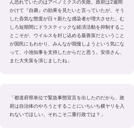
ん恐れていたのはアベノミクスの失敗。政府は2週間
かけて『自粛』の効果を見たいと言っていたが、そう
した呑気な態度が日々新たな感染者が増大させた。む
しろ短期間にドラスティックな経済活動を抑制するこ
とこそが、ウイルスを封じ込める最善策だということ
が国民にもわかり、みんなが我慢しようという気にな
って、小池知事を支持したからだと思う。安倍さん、
また大失策を演じましたね」
「都道府県単位で緊急事態宣言を出したのだから、政
府は自治体のやろうとすることにいちいち横ヤリを入
れないでほしい。それこそ二重行政では？」