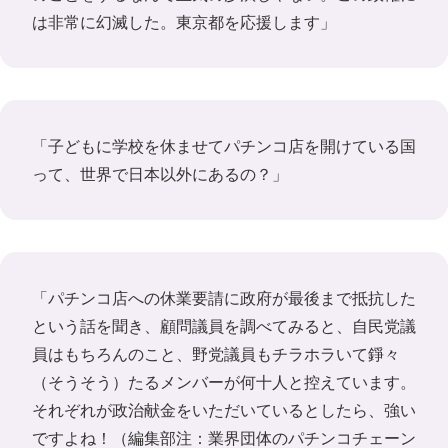
は非常に幻滅した。東京都を応援します」
「子どもに学校を休ませてパチンコ店を開けている国
って、世界で日本以外にあるの？」
「パチンコ店への休業要請に政府が最後まで抵抗した
という話を聞き、顧問議員を調べてみると、自民党議
員はもちろんのこと、野党議員もチラホラいて錚々
（そうそう）たるメンバーが何十人と控えています。
それぞれが政治献金をいただいているとしたら、強い
ですよね！（編集部注：業界団体のパチンコチェーン