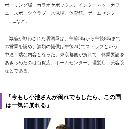
ボーリング場、カラオケボックス、インターネットカフ
ェ、スポーツクラブ、水泳場、体育館、ゲームセンタ
ー......など。
激論が戦わされた居酒屋は、午前5時から午後8時まで
の営業を認め、酒類の提供は午後7時でストップという、
中途半端な内容となった。東京都側が折れて、休業要請を
あきらめたのは百貨店、ホームセンター、理髪店、美容院
などである。
「今もし小池さんが倒れでもしたら、この国
は一気に崩れる」