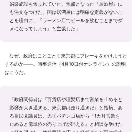
娯楽施設も含まれていた。焦点となった『居酒屋』に
も注文をつけた。国は居酒屋には明確な定義がないこ
とを理由に、『ラーメン店でビールを飲むことまでダ
メになってしまう』と主張した」
なぜ、政府はことごとく東京都にブレーキをかけようと
するのか――。時事通信（4月10日付オンライン）の説明
はこうだ。
「政府関係者は『百貨店や理髪店まで営業を止めると
影響が大き過ぎる。東京都は走り過ぎだ』と指摘。あ
る自民党議員は、大手パチンコ店から『1カ月営業を
止めると億単位の売り上げが消える』と相談を受けた