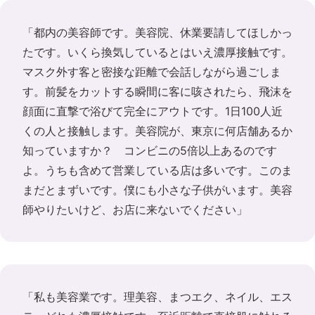
「都内の美容師です。美容院、休業要請してほしかっ
たです。いくら換気しているとはいえ濃厚接触です。
マスク外す客と密接な距離で会話しながら過ごしま
す。前髪をカットする瞬間に客に咳されたら、飛沫を
顔面に直撃で浴びて完全にアウトです。1日100人近
くの人と接触します。美容院が、東京に何店舗あるか
知っていますか？ コンビニの5倍以上あるのです
よ。うちも含めて営業している店は多いです。このま
まだとまずいです。僕にも小さな子供がいます。美容
師やりたいけど、お店に来ないでください」
「私も美容業です。理美容、まつエク、ネイル、エス