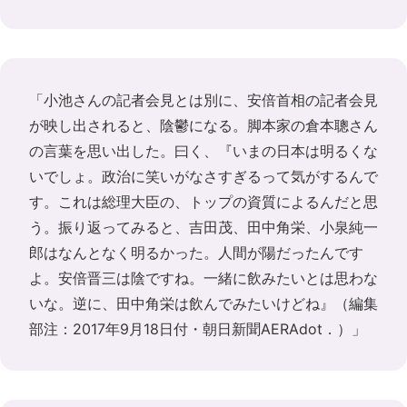
「小池さんの記者会見とは別に、安倍首相の記者会見
が映し出されると、陰鬱になる。脚本家の倉本聰さん
の言葉を思い出した。曰く、『いまの日本は明るくな
いでしょ。政治に笑いがなさすぎるって気がするんで
す。これは総理大臣の、トップの資質によるんだと思
う。振り返ってみると、吉田茂、田中角栄、小泉純一
郎はなんとなく明るかった。人間が陽だったんです
よ。安倍晋三は陰ですね。一緒に飲みたいとは思わな
いな。逆に、田中角栄は飲んでみたいけどね』（編集
部注：2017年9月18日付・朝日新聞AERAdot．）」