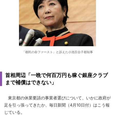
「都民の命ファースト」と訴えた小池百合子都知事
首相周辺「一晩で何百万円も稼ぐ銀座クラブ
まで補償はできない」
東京都の休業要請の事業者選びについて、いかに政府が
足を引っ張ってきたか、毎日新聞（4月10日付）はこう報
じている。