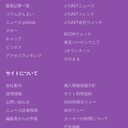
最新記事一覧
J-CASTニュース
コラムざんまい
J-CASTトレンド
ニュース pickup
J-CAST会社ウォッチ
マネー
BOOKウォッチ
キャリア
東京バーゲンマニア
ビジネス
Jタウンネット
アクセスランキング
ゼロまる
サイトについて
会社案内
個人情報保護方針
採用情報
サイト利用規約
お問い合わせ
SNS利用ポリシー
ニュース読者投稿
AIポリシー
編集長からの手紙
クッキーの利用について
広告掲載