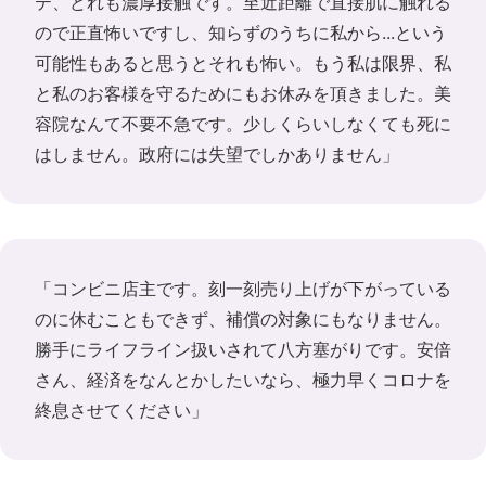
テ、どれも濃厚接触です。至近距離で直接肌に触れる
ので正直怖いですし、知らずのうちに私から...という
可能性もあると思うとそれも怖い。もう私は限界、私
と私のお客様を守るためにもお休みを頂きました。美
容院なんて不要不急です。少しくらいしなくても死に
はしません。政府には失望でしかありません」
「コンビニ店主です。刻一刻売り上げが下がっている
のに休むこともできず、補償の対象にもなりません。
勝手にライフライン扱いされて八方塞がりです。安倍
さん、経済をなんとかしたいなら、極力早くコロナを
終息させてください」