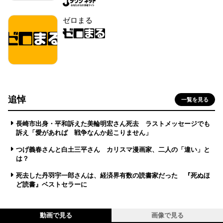
ゼロまる
追悼
一覧を見る
長崎市出身・平和訴えた美輪明宏さん死去 ラストメッセージでも
訴え「愛があれば 戦争なんか起こりません」
つげ義春さんと白土三平さん カリスマ漫画家、二人の「違い」と
は？
死去した丹羽宇一郎さんは、経済界有数の読書家だった 『死ぬほ
ど読書』ベストセラーに
動画で見る
画像で見る