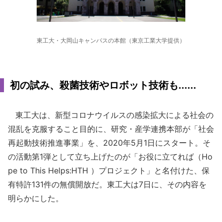
東工大・大岡山キャンパスの本館（東京工業大学提供）
初の試み、殺菌技術やロボット技術も......
東工大は、新型コロナウイルスの感染拡大による社会の
混乱を克服すること目的に、研究・産学連携本部が「社会
再起動技術推進事業」を、2020年5月1日にスタート。そ
の活動第1弾として立ち上げたのが「お役に立てれば（Ho
pe to This Helps:HTH ）プロジェクト」と名付けた、保
有特許131件の無償開放だ。東工大は7日に、その内容を
明らかにした。