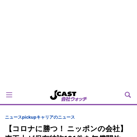
ニュースpickup
キャリアのニュース
【コロナに勝つ！ ニッポンの会社】