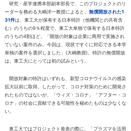
研究・産学連携本部副本部長で、このプロジェクトのリ
ーダーを務める大嶋洋一教授によると、
無償開放された1
31件
は、東工大が保有する日本特許（他機関との共有含
む）のうちの9％程度で、東工大単独で保有する日本特許
のうちの4割ほど。「開放の対象は企業に商用で実施され
ていない案件のみ。今回は、現状ですぐに対応できる本学
単独の案件を選択しました」(大嶋教授)。特許の無償開放
は、東工大にとっては初の試みという。
開放対象の特許はいずれも、新型コロナウイルスの感染
拡大以前に取得。したがって、コロナ対策のために開発さ
れたものではないが、「ウィズ・コロナ」「アフター・コ
ロナ」の社会に貢献できる可能性を秘めたものは少なくな
い。
東工大ではプロジェクト発表の際に、「プラズマを活用