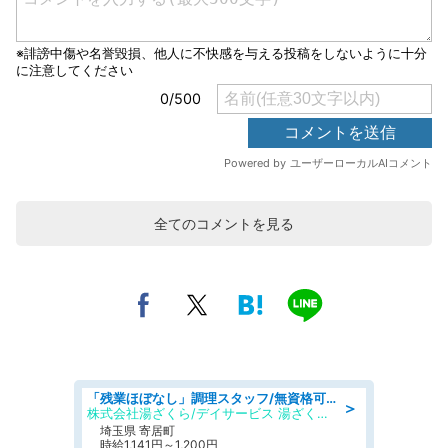
全てのコメントを見る
「残業ほぼなし」調理スタッフ/無資格可/正職員/日勤のみ/デイサービス/社会保障完備
＞
株式会社湯ざくら/デイサービス 湯ざくらケアリゾート
埼玉県 寄居町
時給1,141円～1,200円