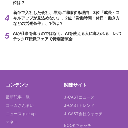
位は？
新卒で入社した会社、早期に退職する理由 3位「成長・ス
キルアップが見込めない」、2位「労働時間・休日・働き方
などの労働条件」、1位は？
AIが仕事を奪うのではなく、AIを使える人に奪われる レバ
テックIT転職フェアで特別講演会
コンテンツ
関連サイト
最新記事一覧
J-CASTニュース
コラムざんまい
J-CASTトレンド
ニュース pickup
J-CAST会社ウォッチ
マネー
BOOKウォッチ