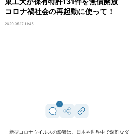
東工大が保有特許131件を無償開放
コロナ禍社会の再起動に使って！
2020.05.17 11:45
0
新型コロナウイルスの影響は、日本や世界中で深刻なダ