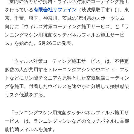
室内の防カビや抗菌・ウィルス対策のコーティング施工
を行っている
有限会社リファイン
（茨城県取手市）は、東
京、千葉、埼玉、神奈川、茨城の1都4県のスポーツジム
向けに「ウィルス対策コーティング施工サービス」と「ラ
ンニングマシン用抗菌タッチパネルフィルム施工サービ
ス」を始めた。5月26日の発表。
「ウィルス対策コーティング施工サービス」は、不特定
多数の人が共用するトレーニングマシンやウエイト、マッ
トなどにリン酸チタニアを原料とした空気触媒コーティン
グを施工。付着したウイルスを速やかに分解して接触感染
リスク低減をする。
「ランニングマシン用抗菌タッチパネルフィルム施工サ
ービス」は、ランニングマシンなどのタッチパネルに高機
能抗菌フィルムを施す。