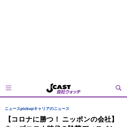
ニュースpickup
キャリアのニュース
【コロナに勝つ！ ニッポンの会社】