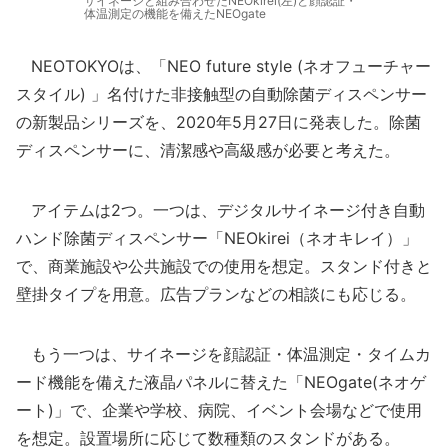
サイネージと組み合わせたNEOkirei(左)と顔認証・
体温測定の機能を備えたNEOgate
NEOTOKYOは、「NEO future style (ネオフューチャー
スタイル) 」名付けた非接触型の自動除菌ディスペンサー
の新製品シリーズを、2020年5月27日に発表した。除菌
ディスペンサーに、清潔感や高級感が必要と考えた。
アイテムは2つ。一つは、デジタルサイネージ付き自動
ハンド除菌ディスペンサー「NEOkirei（ネオキレイ）」
で、商業施設や公共施設での使用を想定。スタンド付きと
壁掛タイプを用意。広告プランなどの相談にも応じる。
もう一つは、サイネージを顔認証・体温測定・タイムカ
ード機能を備えた液晶パネルに替えた「NEOgate(ネオゲ
ート)」で、企業や学校、病院、イベント会場などで使用
を想定。設置場所に応じて数種類のスタンドがある。