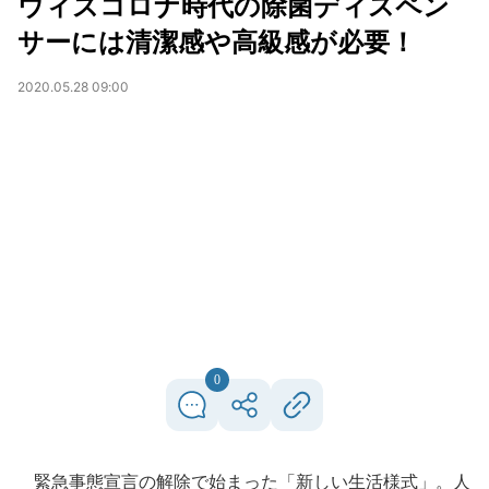
ウィズコロナ時代の除菌ディスペン
サーには清潔感や高級感が必要！
2020.05.28 09:00
0
緊急事態宣言の解除で始まった「新しい生活様式」。人