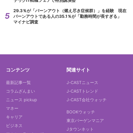
テックIT転職フェアで特別講演会
29.3％が「バーンアウト（燃え尽き症候群）」を経験 現在
バーンアウトである人の35.1％が「勤務時間が長すぎる」
マイナビ調査
コンテンツ
関連サイト
最新記事一覧
J-CASTニュース
コラムざんまい
J-CASTトレンド
ニュース pickup
J-CAST会社ウォッチ
マネー
BOOKウォッチ
キャリア
東京バーゲンマニア
ビジネス
Jタウンネット