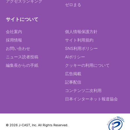
アクセスランキング
ゼロまる
サイトについて
会社案内
個人情報保護方針
採用情報
サイト利用規約
お問い合わせ
SNS利用ポリシー
ニュース読者投稿
AIポリシー
編集長からの手紙
クッキーの利用について
広告掲載
記事配信
コンテンツ二次利用
日本インターネット報道協会
© 2026 J-CAST, Inc. All Rights Reserved.