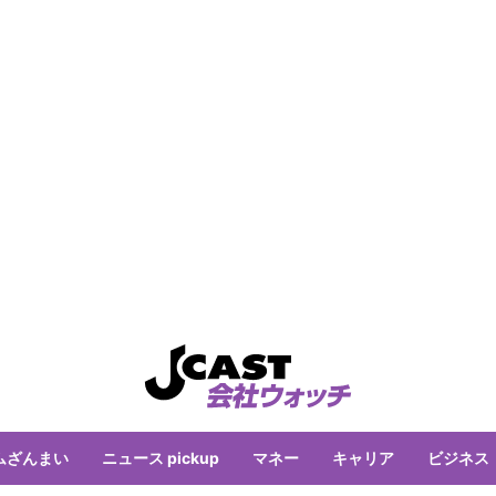
ムざんまい
ニュース pickup
マネー
キャリア
ビジネス