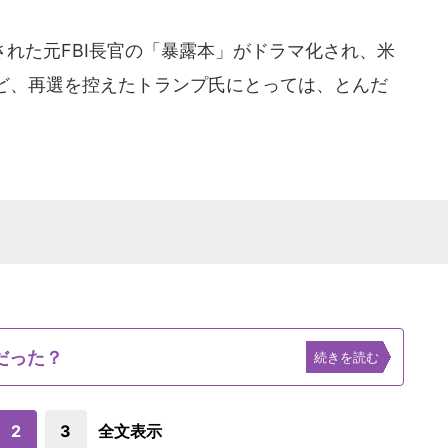
れた元FBI長官の「暴露本」がドラマ化され、米
ど、再選を控えたトランプ氏にとっては、とんだ
だった？
続きを読む
2
3
全文表示