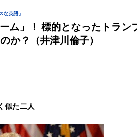
スな英語」
ーム」！ 標的となったトラン
のか？（井津川倫子）
く似た二人