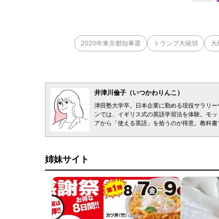
2020年東京都知事選
トランプ大統領
大
井津川倫子（いつかわりんこ）
津田塾大学卒。日本企業に勤める現役サラリーウ
ンでは、イギリス式の英語学習法を体験。モッ
アから「使える英語」を拾うのが得意。教科書
姉妹サイト