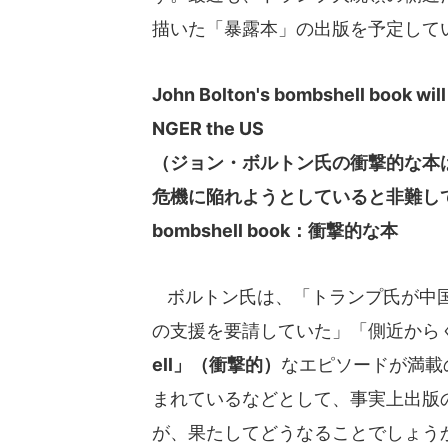
描いた「暴露本」の出版を予定して
John Bolton's bombshell book will
NGER the US
（ジョン・ボルトン氏の衝撃的な本
危機に陥れようとしていると非難し
bombshell book：衝撃的な本
ボルトン氏は、「トランプ氏が中国
の支援を要請していた」「側近から
ell」（衝撃的）
なエピソードが満載
まれているなどとして、事実上出版
が、果たしてどうなることでしょう