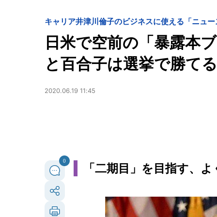
キャリア
井津川倫子のビジネスに使える「ニュー
日米で空前の「暴露本ブ
と百合子は選挙で勝てる
2020.06.19 11:45
0
「二期目」を目指す、よ