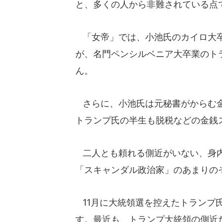
と、多くの人から非難されている点
「女帝」では、小池氏のカイロ大卒
が、名門ペンシルベニア大卒業のト
ん。
さらに、小池氏は元秘書がからむ金
トランプ氏の半生も脱税などの金銭
二人とも頼れる側近がいない、身内
「スキャンダル政治家」のあまりの
11月に大統領選を控えたトランプ
す。最近も、トランプ大統領の側近