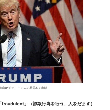
領補佐官も、この人の暴露本を出版
「fraudulent」（詐欺行為を行う、人をだます）