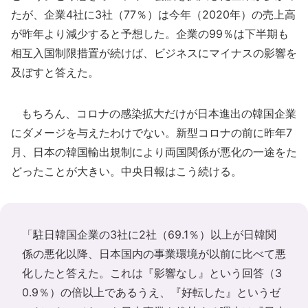
たが、企業4社に3社（77％）は今年（2020年）の売上高
が昨年より減少すると予想した。企業の99％は下半期も
相互入国制限措置が続けば、ビジネスにマイナスの影響を
及ぼすと答えた。
もちろん、コロナの感染拡大だけが日本進出の韓国企業
にダメージを与えたわけでない。新型コロナの前に昨年7
月、日本の韓国輸出規制により両国関係が悪化の一途をた
どったことが大きい。中央日報はこう続ける。
「駐日韓国企業の3社に2社（69.1％）以上が日韓関
係の悪化以降、日本国内の事業環境が以前に比べて悪
化したと答えた。これは『影響なし』という回答（3
0.9％）の倍以上であるうえ、『好転した』というゼ