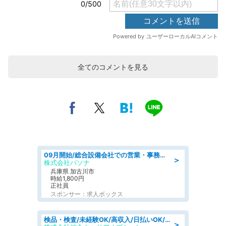
全てのコメントを見る
09月開始/総合設備会社での営業・事務のお仕事/車通勤可/賞与あり/営業/営業事務
＞
株式会社パソナ
兵庫県 加古川市
時給1,800円
正社員
スポンサー：求人ボックス
検品・検査/未経験OK/高収入/日払いOK/交替制/20・30・40代活躍中
＞