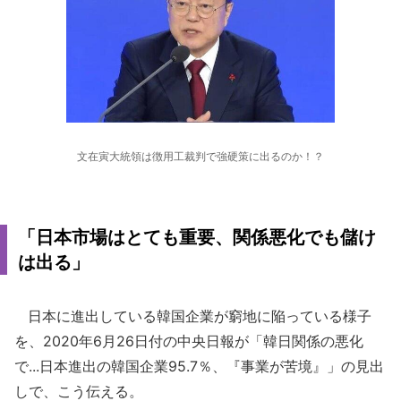
文在寅大統領は徴用工裁判で強硬策に出るのか！？
「日本市場はとても重要、関係悪化でも儲け
は出る」
日本に進出している韓国企業が窮地に陥っている様子
を、2020年6月26日付の中央日報が「韓日関係の悪化
で...日本進出の韓国企業95.7％、『事業が苦境』」の見出
しで、こう伝える。