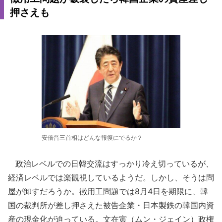
押さえも
安倍晋三首相はどんな報復にでるか？
政治レベルでの日韓交流はすっかり冷え切っているが、
経済レベルでは楽観視しているようだ。しかし、そうは問
屋が卸すだろうか。徴用工問題では8月4日を期限に、韓
国の裁判所が差し押さえた被告企業・日本製鉄の韓国内資
産の現金化が迫っている。文在寅（ムン・ジェイン）政権