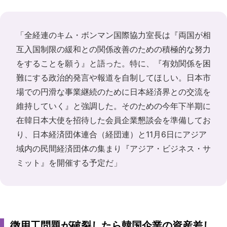
「全経連のキム・ボンマン国際協力室長は『両国が相
互入国制限の緩和との関係改善のための積極的な努力
をすることを願う』と語った。特に、『有効関係を困
難にする政治的発言や報道を自制してほしい。日本市
場での円滑な事業継続のために日本経済界との交流を
維持していく』と強調した。そのための今年下半期に
在韓日本大使を招待した会員企業懇談会を準備してお
り、日本経済団体連合（経団連）と11月6日にアジア
域内の民間経済団体の集まり『アジア・ビジネス・サ
ミット』を開催する予定だ」
徴用工問題が破裂したら韓国企業の資産差し