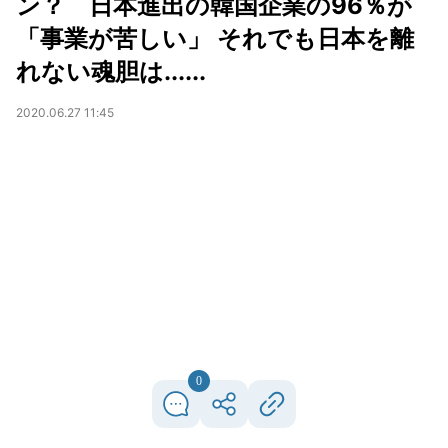
ン？ 日本進出の韓国企業の96％が
「事業が苦しい」 それでも日本を離
れない魂胆は......
2020.06.27 11:45
0