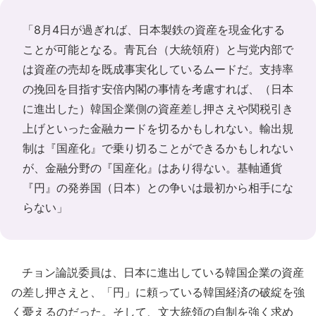
「8月4日が過ぎれば、日本製鉄の資産を現金化する
ことが可能となる。青瓦台（大統領府）と与党内部で
は資産の売却を既成事実化しているムードだ。支持率
の挽回を目指す安倍内閣の事情を考慮すれば、（日本
に進出した）韓国企業側の資産差し押さえや関税引き
上げといった金融カードを切るかもしれない。輸出規
制は『国産化』で乗り切ることができるかもしれない
が、金融分野の『国産化』はあり得ない。基軸通貨
『円』の発券国（日本）との争いは最初から相手にな
らない」
チョン論説委員は、日本に進出している韓国企業の資産
の差し押さえと、「円」に頼っている韓国経済の破綻を強
く憂えるのだった。そして、文大統領の自制を強く求め