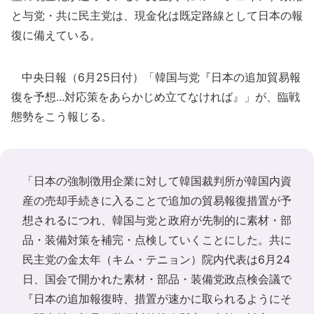
と与党・共に民主党は、現金化は既定路線として日本の報
復に備えている。
中央日報（6月25日付）「韓国与党『日本の追加貿易報
復を予想...対応策をあらかじめ立てなければ』」が、臨戦
態勢をこう報じる。
「日本の強制徴用企業に対して韓国裁判所が韓国内資
産の売却手続きに入ることで追加の貿易報復措置が予
想されるにつれ、韓国与党と政府が先制的に素材・部
品・装備対策を補完・点検していくことにした。共に
民主党の金太年（キム・テニョン）院内代表は6月24
日、国会で開かれた素材・部品・装備党政点検会議で
『日本の追加報復時、措置が速かに取られるようにそ