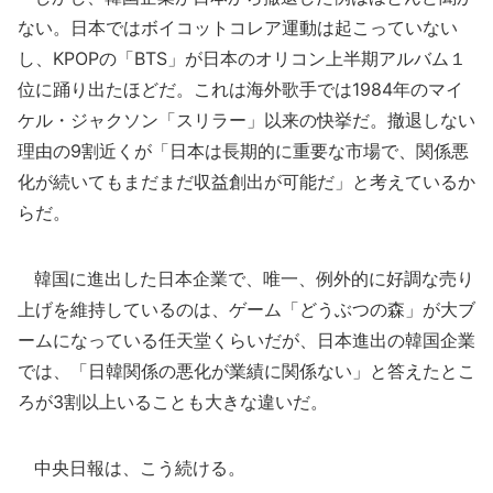
ない。日本ではボイコットコレア運動は起こっていない
し、KPOPの「BTS」が日本のオリコン上半期アルバム１
位に踊り出たほどだ。これは海外歌手では1984年のマイ
ケル・ジャクソン「スリラー」以来の快挙だ。撤退しない
理由の9割近くが「日本は長期的に重要な市場で、関係悪
化が続いてもまだまだ収益創出が可能だ」と考えているか
らだ。
韓国に進出した日本企業で、唯一、例外的に好調な売り
上げを維持しているのは、ゲーム「どうぶつの森」が大ブ
ームになっている任天堂くらいだが、日本進出の韓国企業
では、「日韓関係の悪化が業績に関係ない」と答えたとこ
ろが3割以上いることも大きな違いだ。
中央日報は、こう続ける。