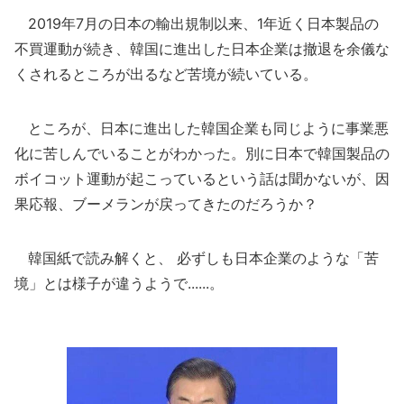
2019年7月の日本の輸出規制以来、1年近く日本製品の
不買運動が続き、韓国に進出した日本企業は撤退を余儀な
くされるところが出るなど苦境が続いている。
ところが、日本に進出した韓国企業も同じように事業悪
化に苦しんでいることがわかった。別に日本で韓国製品の
ボイコット運動が起こっているという話は聞かないが、因
果応報、ブーメランが戻ってきたのだろうか？
韓国紙で読み解くと、 必ずしも日本企業のような「苦
境」とは様子が違うようで......。