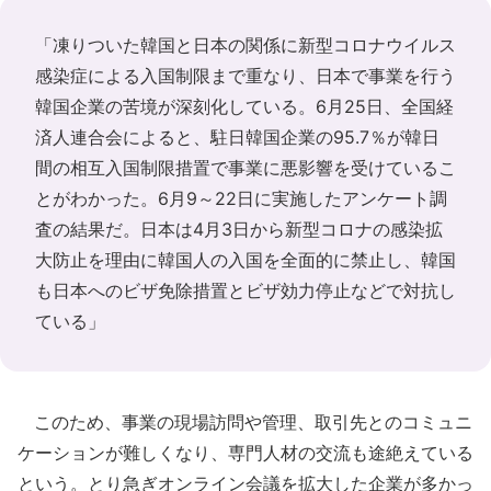
「凍りついた韓国と日本の関係に新型コロナウイルス
感染症による入国制限まで重なり、日本で事業を行う
韓国企業の苦境が深刻化している。6月25日、全国経
済人連合会によると、駐日韓国企業の95.7％が韓日
間の相互入国制限措置で事業に悪影響を受けているこ
とがわかった。6月9～22日に実施したアンケート調
査の結果だ。日本は4月3日から新型コロナの感染拡
大防止を理由に韓国人の入国を全面的に禁止し、韓国
も日本へのビザ免除措置とビザ効力停止などで対抗し
ている」
このため、事業の現場訪問や管理、取引先とのコミュニ
ケーションが難しくなり、専門人材の交流も途絶えている
という。とり急ぎオンライン会議を拡大した企業が多かっ