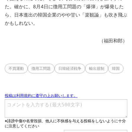
た。確かに、8月4日に徴用工問題の「爆弾」が爆発した
ら、日本進出の韓国企業のやや甘い「楽観論」も吹き飛ぶ
かもしれない。
（福田和郎）
不買運動
徴用工問題
日韓経済戦争
輸出規制
韓国