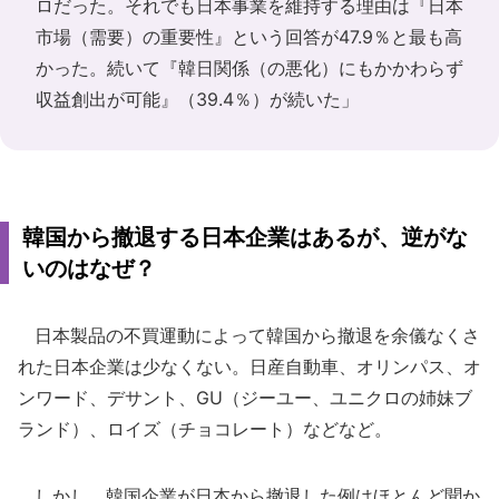
ロだった。それでも日本事業を維持する理由は『日本
市場（需要）の重要性』という回答が47.9％と最も高
かった。続いて『韓日関係（の悪化）にもかかわらず
収益創出が可能』（39.4％）が続いた」
韓国から撤退する日本企業はあるが、逆がな
いのはなぜ？
日本製品の不買運動によって韓国から撤退を余儀なくさ
れた日本企業は少なくない。日産自動車、オリンパス、オ
ンワード、デサント、GU（ジーユー、ユニクロの姉妹ブ
ランド）、ロイズ（チョコレート）などなど。
しかし、韓国企業が日本から撤退した例はほとんど聞か