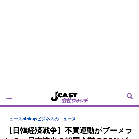
ニュースpickup
ビジネスのニュース
【日韓経済戦争】不買運動がブーメラ