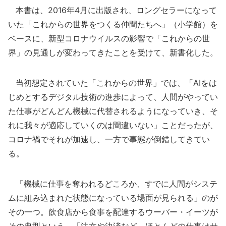
本書は、2016年4月に出版され、ロングセラーになって
いた「これからの世界をつくる仲間たちへ」（小学館）を
ベースに、新型コロナウイルスの影響で「これからの世
界」の見通しが変わってきたことを受けて、新書化した。
当初想定されていた「これからの世界」では、「AIをは
じめとするデジタル技術の進歩によって、人間がやってい
た仕事がどんどん機械に代替されるようになっていき、そ
れに我々が適応していくのは間違いない」ことだったが、
コロナ禍でそれが加速し、一方で事態が倒錯してきてい
る。
「機械に仕事を奪われるどころか、すでに人間がシステ
ムに組み込まれた状態になっている場面が見られる」のが
その一つ。飲食店から食事を配達するウーバー・イーツが