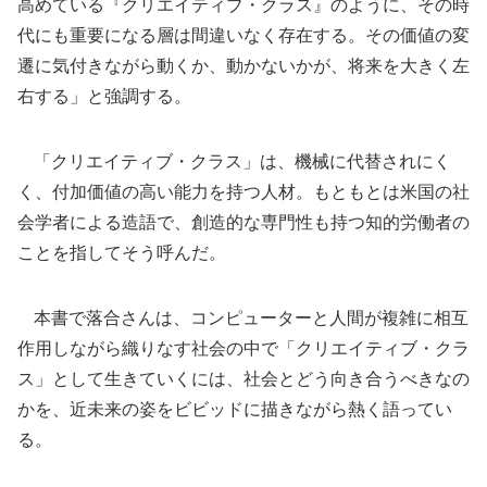
高めている『クリエイティブ・クラス』のように、その時
代にも重要になる層は間違いなく存在する。その価値の変
遷に気付きながら動くか、動かないかが、将来を大きく左
右する」と強調する。
「クリエイティブ・クラス」は、機械に代替されにく
く、付加価値の高い能力を持つ人材。もともとは米国の社
会学者による造語で、創造的な専門性も持つ知的労働者の
ことを指してそう呼んだ。
本書で落合さんは、コンピューターと人間が複雑に相互
作用しながら織りなす社会の中で「クリエイティブ・クラ
ス」として生きていくには、社会とどう向き合うべきなの
かを、近未来の姿をビビッドに描きながら熱く語ってい
る。