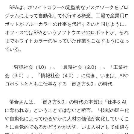
RPAは、ホワイトカラーの定型的なデスクワークをプロ
グラムによって自動化して代行する概念。工場で産業用ロ
ボットがブルーカラーの仕事を代行するのと同じように、
オフィスではRPAというソフトウエアのロボットが、それ
までホワイトカラーのやっていた作業をこなすようになっ
ている。
「狩猟社会（1.0）」、「農耕社会（2.0）」、「工業社
会（3.0）」、「情報社会（4.0）」に続き、いまは、AIや
ロボットとともに仕事をする「働き方5.0」の時代。
落合さんは、「働き方5.0」の時代の本質は「仕事をAI
に奪われる」ということではないと断言。「技能の民主化
や自動化によってゆるやかに人材の価値が変化していくこ
とに自覚的であるかどうかが大切。いま人材として価値を