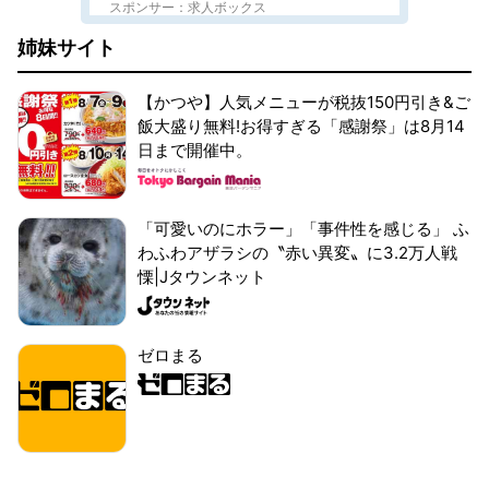
スポンサー：求人ボックス
姉妹サイト
【かつや】人気メニューが税抜150円引き&ご
飯大盛り無料!お得すぎる「感謝祭」は8月14
日まで開催中。
「可愛いのにホラー」「事件性を感じる」 ふ
わふわアザラシの〝赤い異変〟に3.2万人戦
慄|Jタウンネット
ゼロまる