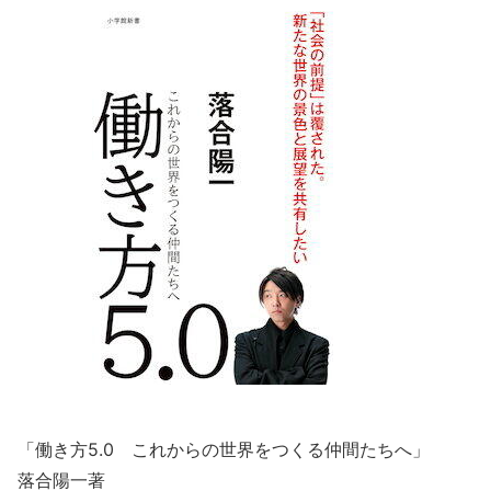
「働き方5.0 これからの世界をつくる仲間たちへ」
落合陽一著