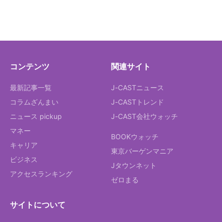
コンテンツ
関連サイト
最新記事一覧
J-CASTニュース
コラムざんまい
J-CASTトレンド
ニュース pickup
J-CAST会社ウォッチ
マネー
BOOKウォッチ
キャリア
東京バーゲンマニア
ビジネス
Jタウンネット
アクセスランキング
ゼロまる
サイトについて