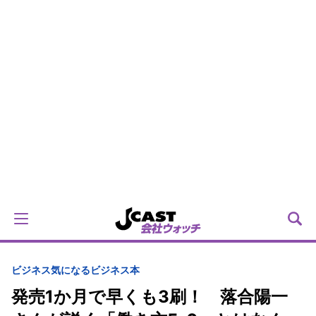
ビジネス
気になるビジネス本
発売1か月で早くも3刷！ 落合陽一