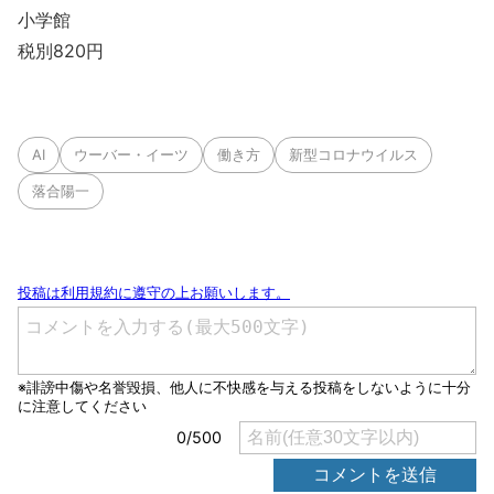
小学館
税別820円
AI
ウーバー・イーツ
働き方
新型コロナウイルス
落合陽一