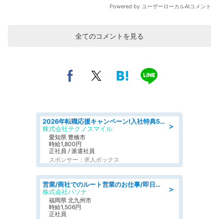
全てのコメントを見る
2026年転職応援キャンペーン!入社特典58万円/デンソーで働こう!自動車工場で小型部品の検査業務 denso aichi
＞
株式会社テクノスマイル
愛知県 豊橋市
時給1,800円
正社員 / 派遣社員
スポンサー：求人ボックス
営業/商社でのルート営業のお仕事/即日勤務可/車通勤可/営業
＞
株式会社パソナ
福岡県 北九州市
時給1,506円
正社員