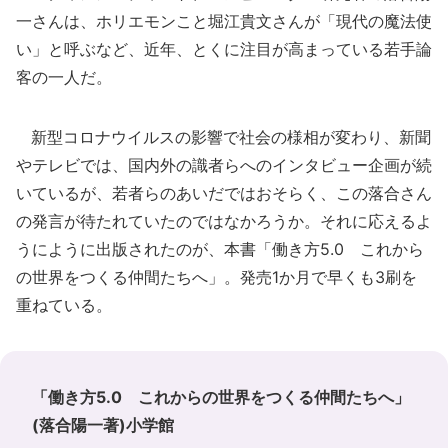
一さんは、ホリエモンこと堀江貴文さんが「現代の魔法使
い」と呼ぶなど、近年、とくに注目が高まっている若手論
客の一人だ。
新型コロナウイルスの影響で社会の様相が変わり、新聞
やテレビでは、国内外の識者らへのインタビュー企画が続
いているが、若者らのあいだではおそらく、この落合さん
の発言が待たれていたのではなかろうか。それに応えるよ
うにように出版されたのが、本書「働き方5.0 これから
の世界をつくる仲間たちへ」。発売1か月で早くも3刷を
重ねている。
「働き方5.0 これからの世界をつくる仲間たちへ」
(落合陽一著)小学館