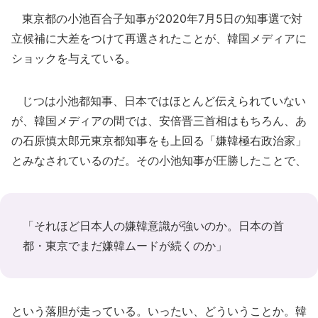
東京都の小池百合子知事が2020年7月5日の知事選で対
立候補に大差をつけて再選されたことが、韓国メディアに
ショックを与えている。
じつは小池都知事、日本ではほとんど伝えられていない
が、韓国メディアの間では、安倍晋三首相はもちろん、あ
の石原慎太郎元東京都知事をも上回る「嫌韓極右政治家」
とみなされているのだ。その小池知事が圧勝したことで、
「それほど日本人の嫌韓意識が強いのか。日本の首
都・東京でまだ嫌韓ムードが続くのか」
という落胆が走っている。いったい、どういうことか。韓