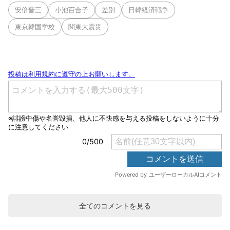
安倍晋三
小池百合子
差別
日韓経済戦争
東京韓国学校
関東大震災
全てのコメントを見る