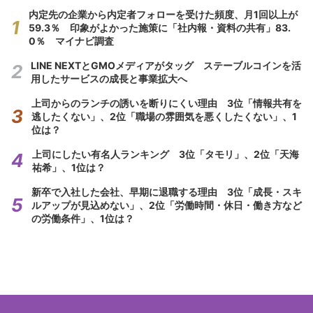
内定先の企業から内定者フォローを受けた頻度、月1回以上が
59.3％ 印象がよかった施策に「社内報・資料の共有」83.
0％ マイナビ調査
LINE NEXTとGMOメディアがタッグ ステーブルコインを活
用したサービスの成長と事業拡大へ
上司からのランチの誘いを断りにくい理由 3位「情報共有を
逃したくない」、2位「職場の雰囲気を悪くしたくない」、1
位は？
上司にしたい有名人ランキング 3位「タモリ」、2位「天海
祐希」、1位は？
新卒で入社した会社、早期に退職する理由 3位「成長・スキ
ルアップが見込めない」、2位「労働時間・休日・働き方など
の労働条件」、1位は？