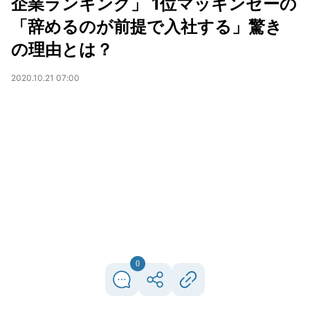
企業ランキング」 1位マッキンゼーの
「辞めるのが前提で入社する」驚き
の理由とは？
2020.10.21 07:00
0