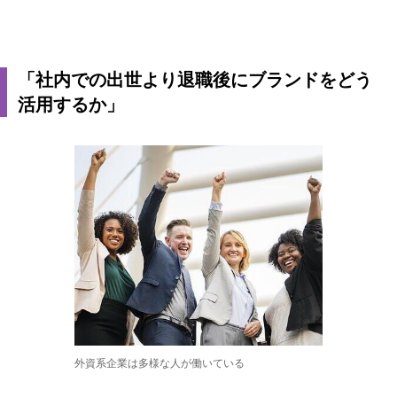
「社内での出世より退職後にブランドをどう
活用するか」
外資系企業は多様な人が働いている