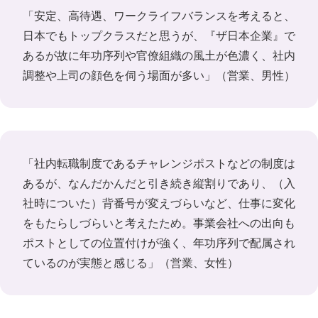
「安定、高待遇、ワークライフバランスを考えると、
日本でもトップクラスだと思うが、『ザ日本企業』で
あるが故に年功序列や官僚組織の風土が色濃く、社内
調整や上司の顔色を伺う場面が多い」（営業、男性）
「社内転職制度であるチャレンジポストなどの制度は
あるが、なんだかんだと引き続き縦割りであり、（入
社時についた）背番号が変えづらいなど、仕事に変化
をもたらしづらいと考えたため。事業会社への出向も
ポストとしての位置付けが強く、年功序列で配属され
ているのが実態と感じる」（営業、女性）