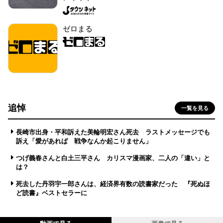
ゼロまる
追悼
一覧を見る
長崎市出身・平和訴えた美輪明宏さん死去 ラストメッセージでも
訴え「愛があれば 戦争なんか起こりません」
つげ義春さんと白土三平さん カリスマ漫画家、二人の「違い」と
は？
死去した丹羽宇一郎さんは、経済界有数の読書家だった 『死ぬほ
ど読書』ベストセラーに