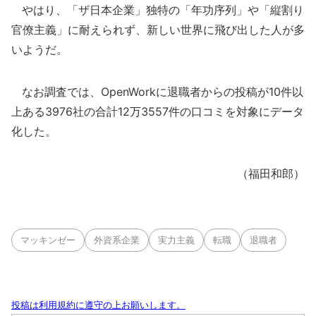
やはり、「ザ日本企業」独特の「年功序列」や「縦割り
官僚主義」に耐えられず、新しい世界に飛び出した人が多
いようだ。
なお調査では、OpenWorkに退職者からの投稿が10件以
上ある3976社の合計12万3557件の口コミを対象にデータ
化した。
（福田和郎）
マッキンゼー
外資系企業
実力主義
転職
退職者