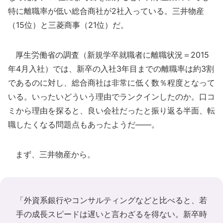
特に離職率が低い総合商社が2社入っている。三井物産
（15位）と三菱商事（21位）だ。
厚生労働省の調査（新規学卒就職者に離職状況＝2015
年4月入社）では、新卒の入社3年目までの離職率は約3割
であるのに対し、総合商社は非常に低く数％程度となって
いる。いったいどういう理由でランクインしたのか。口コ
ミから理由を探ると、良い会社だったと振り返る半面、転
職したくなる問題点もあったようだ――。
まず、三井物産から。
「外資系銀行やコンサルティングなどと比べると、若
手の成長スピードは遅いと言わざるを得ない。新卒時