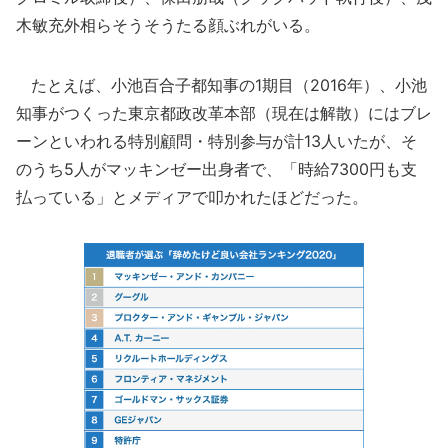
木敏充外相らそうそうたる顔ぶれがいる。
たとえば、小池百合子都知事の1期目（2016年）、小池
知事がつくった東京都政改革本部（現在は解散）にはブレ
ーンといわれる特別顧問・特別参与が計13人いたが、そ
のうち5人がマッキンゼー出身者で、「時給7300円も支
払っている」とメディアで叩かれたほどだった。