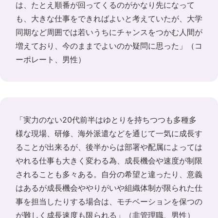
は、たとえ順番が回ってくるのがかなり先になって
も、大きな仕事をできればよいと考えていたが、大学
同期など周囲では若いうちにチャンスをつかむ人間が
増えており、今のままでよいのか疑問に思った」（コ
ーポレート、男性）
「実力のない20代前半はゆとりを持ちつつも多種多
様な現場、研修、海外派遣などを通じて一気に成長す
ることが出来るが、後半からは部署や配属によっては
やれる仕事も大きく変わる為、成長機会や速度が制限
されることも多々ある。自分の希望と違ったり、意義
はあるが成長機会ややりがいや組織体制が限られた仕
事を担当したりする場合は、モチベーションを保つの
が難しく成長速度も限られる」（非管理職、男性）