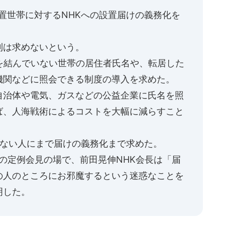
置世帯に対するNHKへの設置届けの義務化を
則は求めないという。
を結んでいない世帯の居住者氏名や、転居した
機関などに照会できる制度の導入を求めた。
自治体や電気、ガスなどの公益企業に氏名を照
ば、人海戦術によるコストを大幅に減らすこと
いない人にまで届けの義務化まで求めた。
日の定例会見の場で、前田晃伸NHK会長は「届
の人のところにお邪魔するという迷惑なことを
明した。