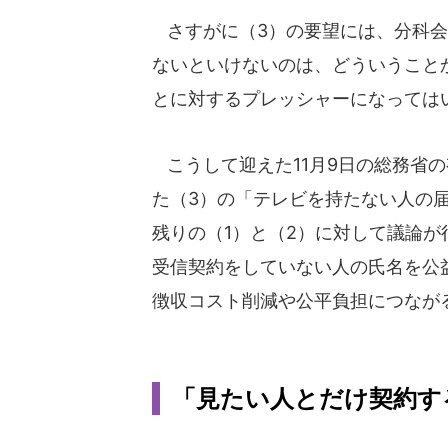
さすがに（3）の要望には、分科会
ないといけないのは、どういうこと
とに対するプレッシャーになっては
こうして迎えた11月9日の総務省の
た（3）の「テレビを持たない人の
残りの（1）と（2）に対して議論が
受信契約をしていない人の氏名を公
徴収コスト削減や公平負担につなが
「見たい人とだけ契約す