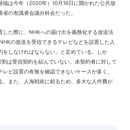
端は今年（2020年）10月16日に開かれた公共放
務省の有識者会議分科会だった。
置した際に、NHKへの届け出を義務化する放送法
NHKの放送を受信できるテレビなどを設置した人
約をしなければならない」と定めている。しか
約2割は受信契約を結んでいない。未契約者に対して
テレビ設置の有無を確認できないケースが多く、
る。また、人海戦術に頼るため、多大な人件費が