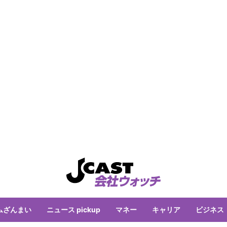
ムざんまい
ニュース pickup
マネー
キャリア
ビジネス