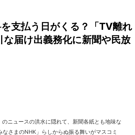
を支払う日がくる？「TV離れ
強引な届け出義務化に新聞や民放
のニュースの洪水に隠れて、新聞各紙とも地味な
「みなさまのNHK」らしからぬ振る舞いがマスコミ