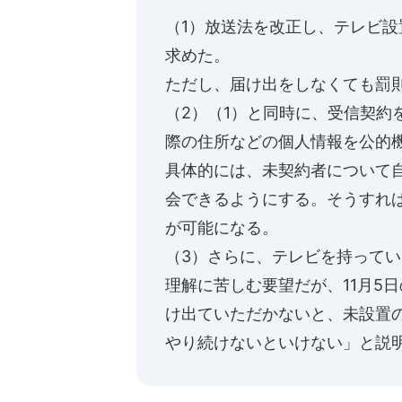
（1）放送法を改正し、テレビ設
求めた。
ただし、届け出をしなくても罰
（2）（1）と同時に、受信契約
際の住所などの個人情報を公的
具体的には、未契約者について
会できるようにする。そうすれ
が可能になる。
（3）さらに、テレビを持って
理解に苦しむ要望だが、11月5
け出ていただかないと、未設置
やり続けないといけない」と説