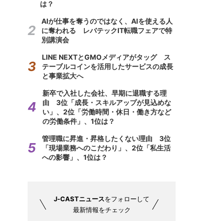
は？
AIが仕事を奪うのではなく、AIを使える人
に奪われる レバテックIT転職フェアで特
別講演会
LINE NEXTとGMOメディアがタッグ ス
テーブルコインを活用したサービスの成長
と事業拡大へ
新卒で入社した会社、早期に退職する理
由 3位「成長・スキルアップが見込めな
い」、2位「労働時間・休日・働き方など
の労働条件」、1位は？
管理職に昇進・昇格したくない理由 3位
「現場業務へのこだわり」、2位「私生活
への影響」、1位は？
J-CASTニュース
をフォローして
最新情報をチェック