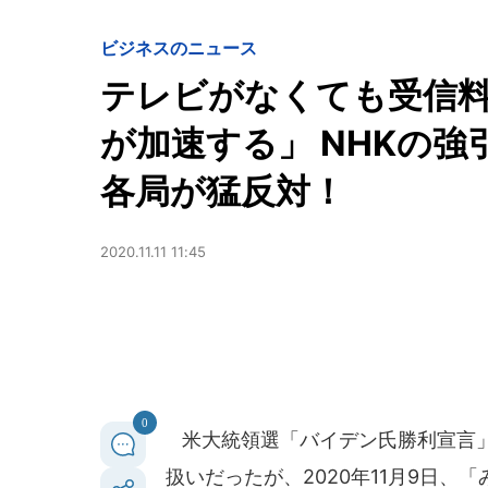
ビジネスのニュース
テレビがなくても受信料
が加速する」 NHKの
各局が猛反対！
2020.11.11 11:45
0
米大統領選「バイデン氏勝利宣言」
扱いだったが、2020年11月9日、