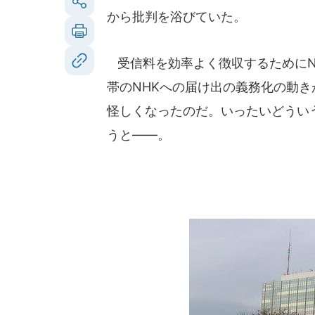
から批判を浴びていた。
受信料を効率よく徴収するためにN
帯のNHKへの届け出の義務化の動
怪しくなったのだ。いったいどうい
うと――。