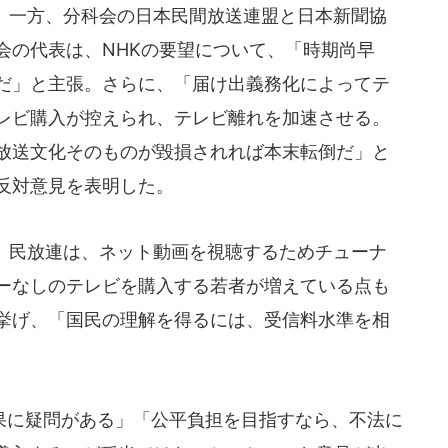
一方、分科会の日本民間放送連盟と日本新聞協
会の代表は、NHKの要望について、「時期尚早
だ」と主張。さらに、「届け出義務化によってテ
レビ購入が控えられ、テレビ離れを加速させる。
放送文化そのものが毀損されれば本末転倒だ」と
反対意見を表明した。
民放連は、ネット動画を視聴するためチューナ
ーなしのテレビを購入する若者が増えている点も
挙げ、「国民の理解を得るには、受信料水準を相
。
に疑問がある」「公平負担を目指すなら、不法に