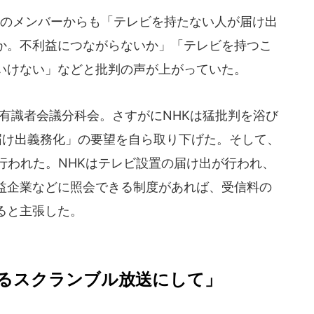
のメンバーからも「テレビを持たない人が届け出
か。不利益につながらないか」「テレビを持つこ
いけない」などと批判の声が上がっていた。
有識者会議分科会。さすがにNHKは猛批判を浴び
届け出義務化」の要望を自ら取り下げた。そして、
行われた。NHKはテレビ設置の届け出が行われ、
益企業などに照会できる制度があれば、受信料の
ると主張した。
るスクランブル放送にして」