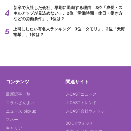
新卒で入社した会社、早期に退職する理由 3位「成長・ス
キルアップが見込めない」、2位「労働時間・休日・働き方
などの労働条件」、1位は？
上司にしたい有名人ランキング 3位「タモリ」、2位「天海
祐希」、1位は？
コンテンツ
関連サイト
最新記事一覧
J-CASTニュース
コラムざんまい
J-CASTトレンド
ニュース pickup
J-CAST会社ウォッチ
マネー
BOOKウォッチ
キャリア