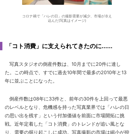
コロナ禍で「ハレの日」の撮影需要が減少、市場が冷え
込んだ(写真はイメージ)
「コト消費」に支えられてきたのに......
写真スタジオの倒産件数は、10月までに20件に達し
た。この時点で、すでに過去10年間で最多の2010年と13
年に並ぶことになった。
倒産件数は08年に33件と、前年の30件を上回って最悪
のレベルとなり、危機感を持った写真業界では「ハレの日
の思い出を残す」という付加価値を前面に市場開拓に挑
戦。近年定着した「コト消費」のトレンドが追い風とな
り、需要の掘り起こしに成功。写真撮影の市場は縮小が抑