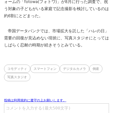
ォームの「fotowa(フォトワ)」が8月に行った調査で、祝
う対象の子どもがいる家庭で記念撮影を検討しているのは
約6割にとどまった。
帝国データバンクでは、市場拡大を託した「ハレの日」
需要の回復が見込めない現状に、写真スタジオにとっては
しばらく忍耐の時期が続きそうとみている。
コモディティ
スマートフォン
デジタルカメラ
倒産
写真スタジオ