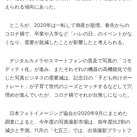
えられる傾向にあった。
ところが、2020年は一転して倒産が急増。春先からの
コロナ禍で、卒業や入学など「ハレの日」のイベントがな
くなり、需要が急減したことが影響したと考えられる。
デジタルカメラやスマートフォンの普及で写真の「コモ
ディティ化」が進み、またそれぞれの機器の高機能化で生
じた写真ビジネスの需要減は、記念日の「子ども向けポー
トレート」が子育て世代のニーズとマッチするなどして穴
埋めが進んでいたが、コロナ禍でそれが台無しになった。
日本フォトイメージング協会が2020年9月にまとめた
調査によると、今年度の写真撮影市場は、前年度比2割の
減少と予測。11月の「七五三」では、出張撮影プラットフ