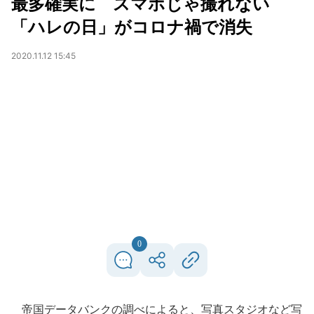
最多確実に スマホじゃ撮れない
「ハレの日」がコロナ禍で消失
2020.11.12 15:45
0
帝国データバンクの調べによると、写真スタジオなど写