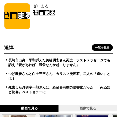
ゼロまる
追悼
一覧を見る
長崎市出身・平和訴えた美輪明宏さん死去 ラストメッセージでも
訴え「愛があれば 戦争なんか起こりません」
つげ義春さんと白土三平さん カリスマ漫画家、二人の「違い」と
は？
死去した丹羽宇一郎さんは、経済界有数の読書家だった 『死ぬほ
ど読書』ベストセラーに
動画で見る
画像で見る