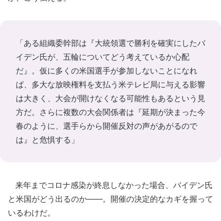
「ある組織委幹部は『大統領選で勝利を確実にしたバ
イデン氏が、五輪についてどう考えているか心配
だ』。仮に多くの米国選手が参加しないことになれ
ば、多大な放映権料を支払う米テレビ局に与える影響
は大きく、大会が開けなくなる可能性もあるという見
方だ。さらに複数の大会関係者は『延期が決まった今
春のように、選手らから開催反対の声があがるので
は』と危惧する」
来年までコロナ感染が終息しなかった場合、バイデン氏
と米国がどう出るのか――。開催の決定的なカギを握って
いるわけだ。