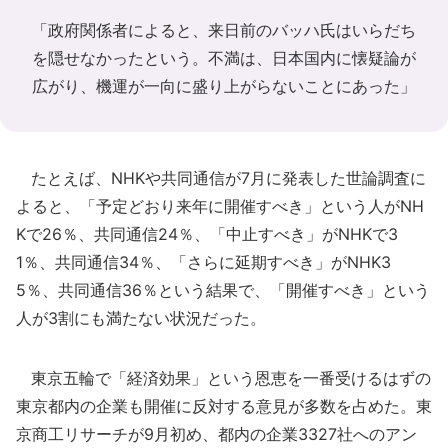
「政府関係者によると、来日前のバッハ氏はいらだち
を隠せなかったという。不満は、日本国内に懐疑論が
広がり、機運が一向に盛り上がらないことにあった」
たとえば、NHKや共同通信が7月に発表した世論調査に
よると、「予定どおり来年に開催すべき」という人がNH
Kで26％、共同通信24％、「中止すべき」がNHKで3
1％、共同通信34％、「さらに延期すべき」がNHK3
5％、共同通信36％という結果で、「開催すべき」という
人が3割にも満たない状況だった。
東京五輪で「経済効果」という恩恵を一番受けるはずの
東京都内の企業も開催に反対する意見が多数を占めた。東
京商工リサーチが9月初め、都内の企業3327社へのアン