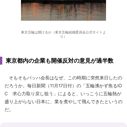
東京五輪は開けるか（東京五輪組織委員会公式サイトよ
り）
東京都内の企業も開催反対の意見が過半数
そもそもバッハ会長はなぜ、この時期に突然来日したの
だろうか。毎日新聞（11月17日付）の「五輪沸かず焦るIO
C 求心力取り戻し狙う」によると、いっこうに五輪熱が
盛り上がらない日本に、業を煮やして飛んできたというの
だ。