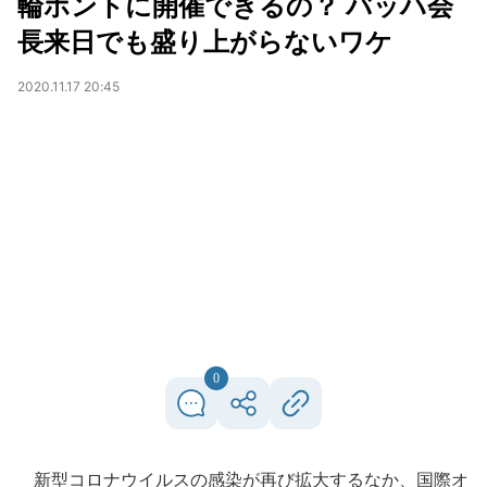
輪ホントに開催できるの？ バッハ会
長来日でも盛り上がらないワケ
2020.11.17 20:45
0
新型コロナウイルスの感染が再び拡大するなか、国際オ