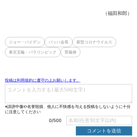
（福田和郎）
ジョー・バイデン
バッハ会長
新型コロナウイルス
東京五輪・パラリンピック
菅義偉