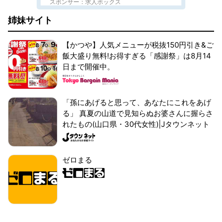
スポンサー：求人ボックス
姉妹サイト
【かつや】人気メニューが税抜150円引き&ご
飯大盛り無料!お得すぎる「感謝祭」は8月14
日まで開催中。
「孫にあげると思って、あなたにこれをあげ
る」 真夏の山道で見知らぬお婆さんに握らさ
れたもの(山口県・30代女性)|Jタウンネット
ゼロまる