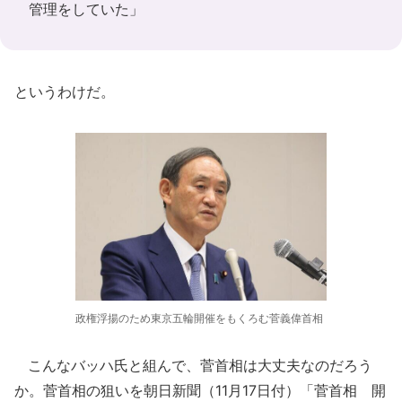
管理をしていた」
というわけだ。
政権浮揚のため東京五輪開催をもくろむ菅義偉首相
こんなバッハ氏と組んで、菅首相は大丈夫なのだろう
か。菅首相の狙いを朝日新聞（11月17日付）「菅首相 開