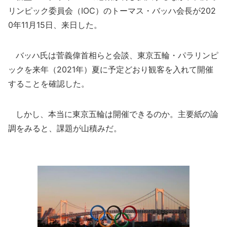
リンピック委員会（IOC）のトーマス・バッハ会長が202
0年11月15日、来日した。
バッハ氏は菅義偉首相らと会談、東京五輪・パラリンピ
ックを来年（2021年）夏に予定どおり観客を入れて開催
することを確認した。
しかし、本当に東京五輪は開催できるのか。主要紙の論
調をみると、課題が山積みだ。