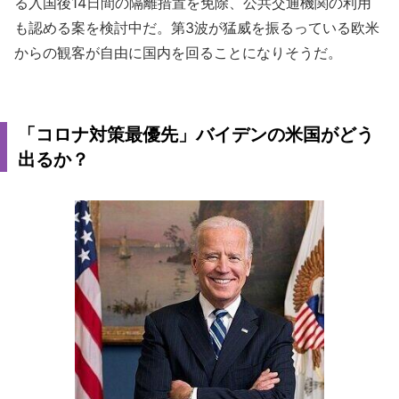
る入国後14日間の隔離措置を免除、公共交通機関の利用
も認める案を検討中だ。第3波が猛威を振るっている欧米
からの観客が自由に国内を回ることになりそうだ。
「コロナ対策最優先」バイデンの米国がどう
出るか？