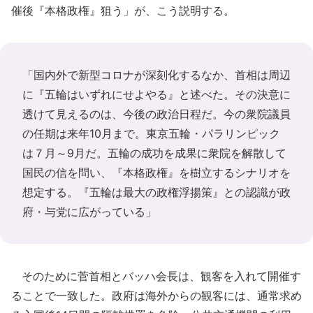
催後『本格政権』狙う」が、こう説明する。
「国内外で新型コロナが深刻化するなか、首相は周辺
に『五輪はいずれにせよやる』と述べた。その決意に
透けて見えるのは、今後の政治日程だ。今の衆院議員
の任期は来年10月まで。東京五輪・パラリンピック
は７月～9月だ。五輪の成功を成果に衆院を解散して
国民の信を問い、『本格政権』を樹立するシナリオを
想定する。『五輪は最大の政権浮揚策』との認識が政
府・与党に広がっている」
そのために菅首相とバッハ会長は、観客を入れて開催す
ることで一致した。政府は海外からの観客には、通常求め