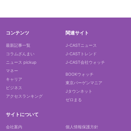
コンテンツ
関連サイト
最新記事一覧
J-CASTニュース
コラムざんまい
J-CASTトレンド
ニュース pickup
J-CAST会社ウォッチ
マネー
BOOKウォッチ
キャリア
東京バーゲンマニア
ビジネス
Jタウンネット
アクセスランキング
ゼロまる
サイトについて
会社案内
個人情報保護方針