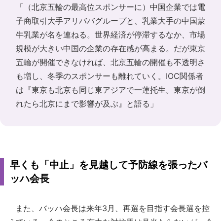
「（北京五輪の最高位スポンサーに）中国企業では電
子商取引大手アリババグループと、乳業大手の中国蒙
牛乳業が名を連ねる。世界経済が停滞するなか、市場
規模が大きい中国の企業の存在感が高まる。だが東京
五輪が開催できなければ、北京五輪の開催も不透明さ
も増し、冬季のスポンサーも離れていく。IOC関係者
は『東京も北京も同じ東アジアで一蓮托生。東京が倒
れたら北京にまで影響が及ぶ』と語る」
早くも「中止」を見越して予防線を張ったバ
ッハ会長
また、バッハ会長は来年3月、再選を目指す会長選を控