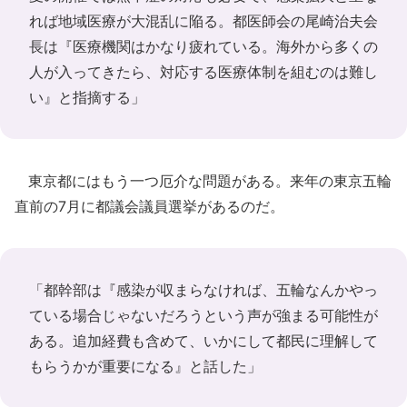
れば地域医療が大混乱に陥る。都医師会の尾崎治夫会
長は『医療機関はかなり疲れている。海外から多くの
人が入ってきたら、対応する医療体制を組むのは難し
い』と指摘する」
東京都にはもう一つ厄介な問題がある。来年の東京五輪
直前の7月に都議会議員選挙があるのだ。
「都幹部は『感染が収まらなければ、五輪なんかやっ
ている場合じゃないだろうという声が強まる可能性が
ある。追加経費も含めて、いかにして都民に理解して
もらうかが重要になる』と話した」