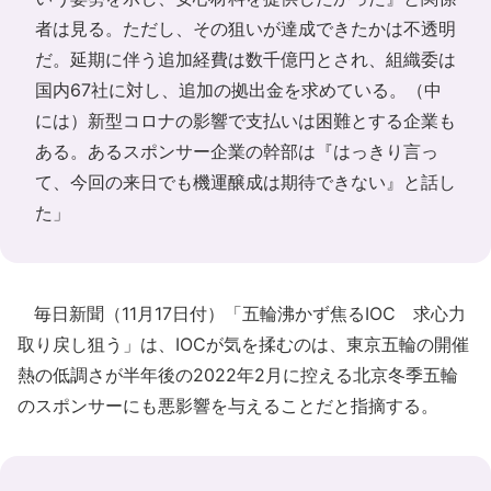
者は見る。ただし、その狙いが達成できたかは不透明
だ。延期に伴う追加経費は数千億円とされ、組織委は
国内67社に対し、追加の拠出金を求めている。（中
には）新型コロナの影響で支払いは困難とする企業も
ある。あるスポンサー企業の幹部は『はっきり言っ
て、今回の来日でも機運醸成は期待できない』と話し
た」
毎日新聞（11月17日付）「五輪沸かず焦るIOC 求心力
取り戻し狙う」は、IOCが気を揉むのは、東京五輪の開催
熱の低調さが半年後の2022年2月に控える北京冬季五輪
のスポンサーにも悪影響を与えることだと指摘する。