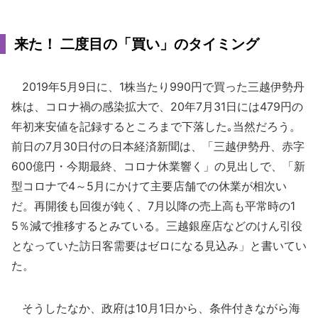
来た！ 二度目の「買い」のタイミング
2019年5月9日に、1株当たり990円で買った三越伊勢丹
株は、コロナ禍の感染拡大で、20年7月31日には479円の
年初来安値を記録するところまで下落した｡当然だろう。
前日の7月30日付の日本経済新聞は、「三越伊勢丹、赤字
600億円・今期最終、コロナ休業響く」の見出しで、「新
型コロナで4～5月にかけて主要店舗での休業が相次い
だ。再開後も回復が鈍く、7月以降の売上高も平常時の1
5％減で推移するとみている。三越銀座店などのけん引役
となっていた訪日客需要はゼロになる見込み」と書いてい
た。
そうしたなか、政府は10月1日から、条件付きながら海