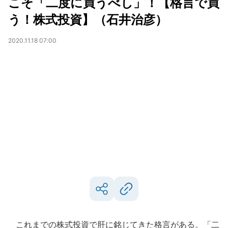
こそ「二度に買うべし」！【格言で買
う！株式投資】（石井治彦）
2020.11.18 07:00
これまでの株式投資で肝に銘じてきた格言がある。「二