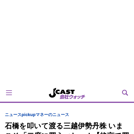
ニュースpickup
マネーのニュース
石橋を叩いて渡る三越伊勢丹株 いま