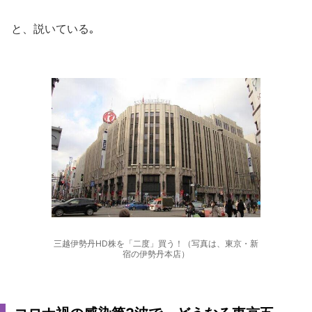
と、説いている｡
三越伊勢丹HD株を「二度」買う！（写真は、東京・新
宿の伊勢丹本店）