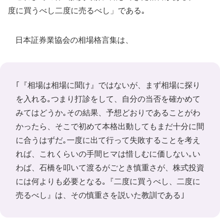
度に買うべし二度に売るべし」である｡
日本証券業協会の相場格言集は、
｢『相場は相場に聞け』ではないが、まず相場に探り
を入れる｡つまり打診をして、自分の当否を確かめて
みてはどうか｡その結果、予想どおりであることがわ
かったら、そこで初めて本格出動してもまだ十分に間
に合うはずだ｡一度に出て行って失敗することを考え
れば、これくらいの手間ヒマは惜しむに価しない｡い
わば、石橋を叩いて渡るがごとき慎重さが、株式投資
には何よりも必要となる｡『二度に買うべし、二度に
売るべし』は、その慎重さを説いた教訓である｣