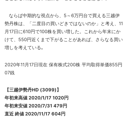
ならば中期的な視点から、5～6万円台で買える三越伊
勢丹株は、「二度目の買いどきではないのか」と考え、11
月17日に610円で100株を買い増した。これから年末にか
けて、550円近くまで下がることがあれば、さらなる買い
増しを考えている｡
2020年11月17日現在 保有株式200株 平均取得単価855円
07銭
【三越伊勢丹HD (3099)】
年初来高値 2020/1/17 1020円
年初来安値 2020/7/31 479円
直近 終値 2020/11/17 604円