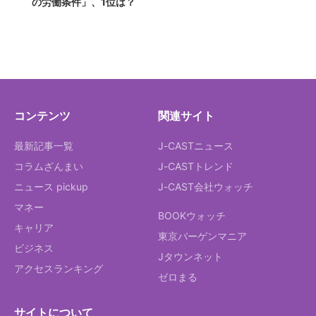
の労働条件」、1位は？
コンテンツ
関連サイト
最新記事一覧
J-CASTニュース
コラムざんまい
J-CASTトレンド
ニュース pickup
J-CAST会社ウォッチ
マネー
BOOKウォッチ
キャリア
東京バーゲンマニア
ビジネス
Jタウンネット
アクセスランキング
ゼロまる
サイトについて