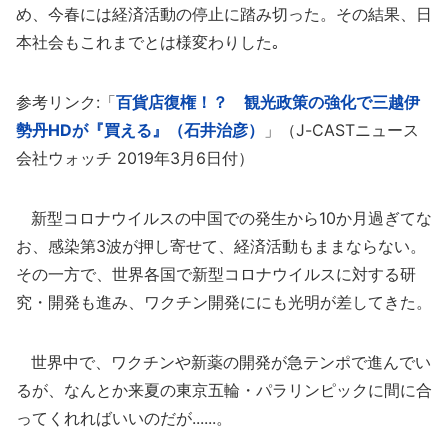
め、今春には経済活動の停止に踏み切った。その結果、日
本社会もこれまでとは様変わりした｡
参考リンク:「
百貨店復権！？ 観光政策の強化で三越伊
勢丹HDが『買える』（石井治彦）
」（J-CASTニュース
会社ウォッチ 2019年3月6日付）
新型コロナウイルスの中国での発生から10か月過ぎてな
お、感染第3波が押し寄せて、経済活動もままならない。
その一方で、世界各国で新型コロナウイルスに対する研
究・開発も進み、ワクチン開発ににも光明が差してきた。
世界中で、ワクチンや新薬の開発が急テンポで進んでい
るが、なんとか来夏の東京五輪・パラリンピックに間に合
ってくれればいいのだが......。