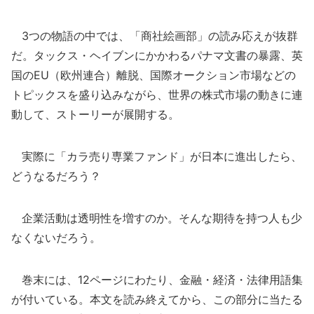
3つの物語の中では、「商社絵画部」の読み応えが抜群
だ。タックス・ヘイブンにかかわるパナマ文書の暴露、英
国のEU（欧州連合）離脱、国際オークション市場などの
トピックスを盛り込みながら、世界の株式市場の動きに連
動して、ストーリーが展開する。
実際に「カラ売り専業ファンド」が日本に進出したら、
どうなるだろう？
企業活動は透明性を増すのか。そんな期待を持つ人も少
なくないだろう。
巻末には、12ページにわたり、金融・経済・法律用語集
が付いている。本文を読み終えてから、この部分に当たる