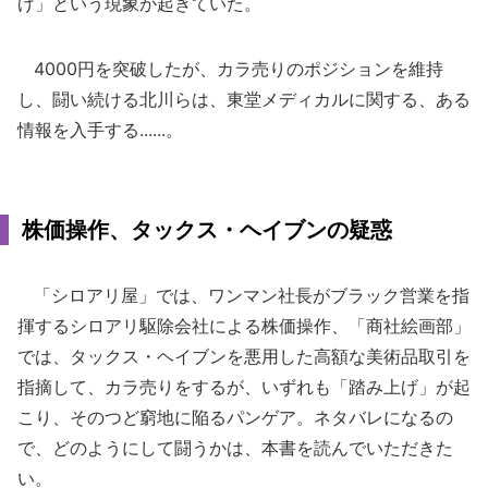
げ」という現象が起きていた。
4000円を突破したが、カラ売りのポジションを維持
し、闘い続ける北川らは、東堂メディカルに関する、ある
情報を入手する......。
株価操作、タックス・ヘイブンの疑惑
「シロアリ屋」では、ワンマン社長がブラック営業を指
揮するシロアリ駆除会社による株価操作、「商社絵画部」
では、タックス・ヘイブンを悪用した高額な美術品取引を
指摘して、カラ売りをするが、いずれも「踏み上げ」が起
こり、そのつど窮地に陥るパンゲア。ネタバレになるの
で、どのようにして闘うかは、本書を読んでいただきた
い。