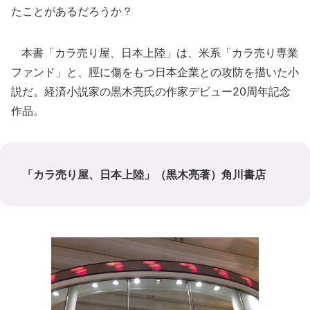
たことがあるだろうか？
本書「カラ売り屋、日本上陸」は、米系「カラ売り専業
ファンド」と、脛に傷をもつ日本企業との攻防を描いた小
説だ。経済小説家の黒木亮氏の作家デビュー20周年記念
作品。
「カラ売り屋、日本上陸」（黒木亮著）角川書店