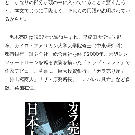
と、かなりの部分が頭の中に入っていることに驚くだろ
う。本文でじつに手際よく、それらの用語が説明されてい
るからだ。
黒木亮氏は1957年北海道生まれ。早稲田大学法学部
卒。カイロ・アメリカン大学大学院修士（中東研究科）。
都市銀行、証券会社、総合商社を経て2000年、大型シン
ジケートローンを巡る攻防を描いた「トップ・レフト」で
作家デビュー。著書に「巨大投資銀行」「カラ売り屋」
「排出権商人」「ザ・原発所長」「アパレル興亡」など多
数。英国在住。