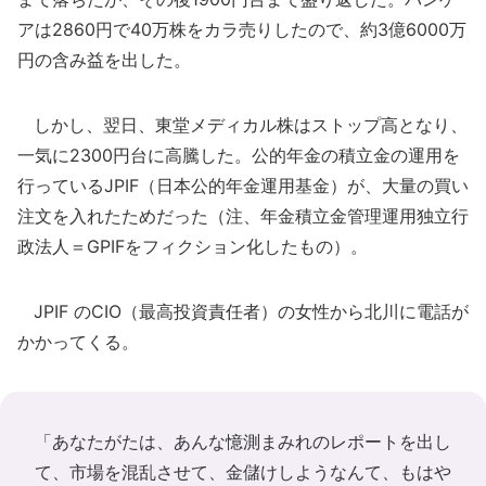
アは2860円で40万株をカラ売りしたので、約3億6000万
円の含み益を出した。
しかし、翌日、東堂メディカル株はストップ高となり、
一気に2300円台に高騰した。公的年金の積立金の運用を
行っているJPIF（日本公的年金運用基金）が、大量の買い
注文を入れたためだった（注、年金積立金管理運用独立行
政法人＝GPIFをフィクション化したもの）。
JPIF のCIO（最高投資責任者）の女性から北川に電話が
かかってくる。
「あなたがたは、あんな憶測まみれのレポートを出し
て、市場を混乱させて、金儲けしようなんて、もはや