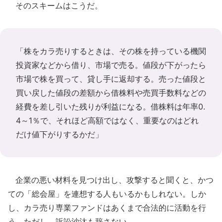
そのスキームはこうだ。
「株をカラ売りするときは、その株を持っている機関
投資家などから借り、市場で売る。値段が下がったら
市場で株を買って、貸し手に返却する。売った値段と
買い戻した値段の差額から借株料や売買手数料などの
経費を差し引いた残りが利益になる。借株料は年率0.
4～1％で、それほど高額ではなく、重要なのはどれ
だけ値下がりするかだ」
企業の悪い材料を見つけ出し、攻撃すると聞くと、かつ
ての「総会屋」を連想する人もいるかもしれない。しか
し、カラ売り専業ファンドはあくまで合法的に活動を行
う。ただし、訴訟沙汰も辞さない。