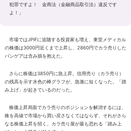
犯罪ですよ！ 金商法（金融商品取引法）違反です
よ！」
市場ではJPIFに追随する投資家も増え、東堂メディカル
の株価は3000円近くまで上昇し、2860円でカラ売りした
パンゲアは含み損を抱えた。
さらに株価は3850円に急上昇。信用売り（カラ売り）
の残高を示す水色の棒グラフが、急激に短くなった。「踏
み上げ」が起きているのだった。
株価上昇局面でカラ売りのポジションを解消するには、
株を高値で市場から買い戻さなくてはならず、それがさら
なる株価上昇を招く。カラ売り屋が最も恐れる「踏み上