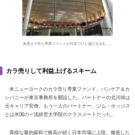
米系カラ売り専業ファンドが日本でひと儲けを企む……
カラ売りして利益上げるスキーム
米ニューヨークのカラ売り専業ファンド、パンゲア＆カ
ンパニーが東京事務所を開設した。パートナーの北川靖は
元キャリア官僚。もう一人のパートナー、ジム・ホッジス
とは米国の一流経営大学院のクラスメートだった。
異様な量的緩和で株高が続く日本市場に上陸。徹底した