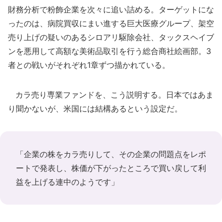
財務分析で粉飾企業を次々に追い詰める。ターゲットにな
ったのは、病院買収にまい進する巨大医療グループ、架空
売り上げの疑いのあるシロアリ駆除会社、タックスヘイブ
ンを悪用して高額な美術品取引を行う総合商社絵画部。3
者との戦いがそれぞれ1章ずつ描かれている。
カラ売り専業ファンドを、こう説明する。日本ではあま
り聞かないが、米国には結構あるという設定だ。
「企業の株をカラ売りして、その企業の問題点をレポ
ートで発表し、株価が下がったところで買い戻して利
益を上げる連中のようです」