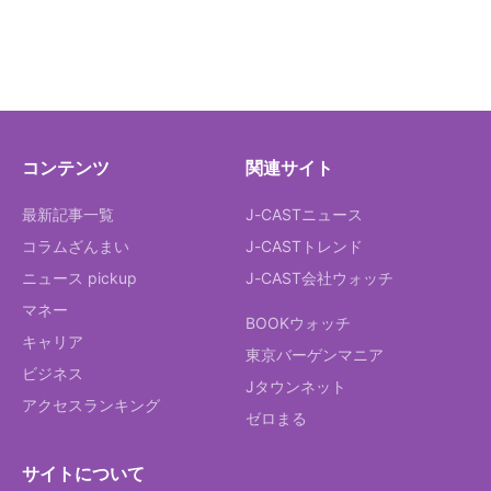
コンテンツ
関連サイト
最新記事一覧
J-CASTニュース
コラムざんまい
J-CASTトレンド
ニュース pickup
J-CAST会社ウォッチ
マネー
BOOKウォッチ
キャリア
東京バーゲンマニア
ビジネス
Jタウンネット
アクセスランキング
ゼロまる
サイトについて