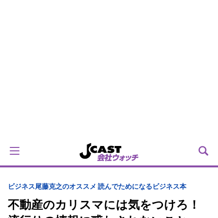
ビジネス
尾藤克之のオススメ 読んでためになるビジネス本
不動産のカリスマには気をつけろ！