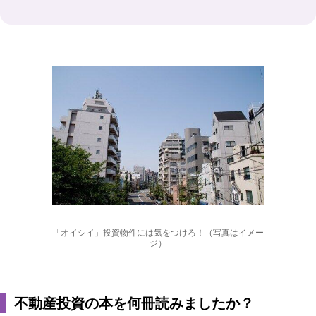
「オイシイ」投資物件には気をつけろ！（写真はイメー
ジ）
不動産投資の本を何冊読みましたか？