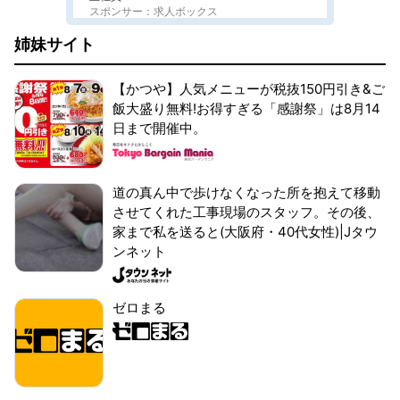
スポンサー：求人ボックス
姉妹サイト
【かつや】人気メニューが税抜150円引き&ご
飯大盛り無料!お得すぎる「感謝祭」は8月14
日まで開催中。
道の真ん中で歩けなくなった所を抱えて移動
させてくれた工事現場のスタッフ。その後、
家まで私を送ると(大阪府・40代女性)|Jタウ
ンネット
ゼロまる