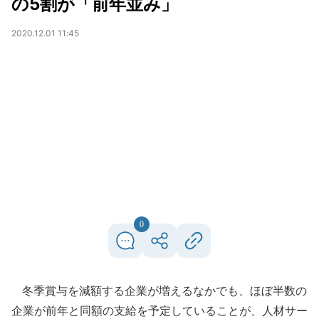
の5割が「前年並み」
2020.12.01 11:45
0
冬季賞与を減額する企業が増えるなかでも、ほぼ半数の
企業が前年と同額の支給を予定していることが、人材サー