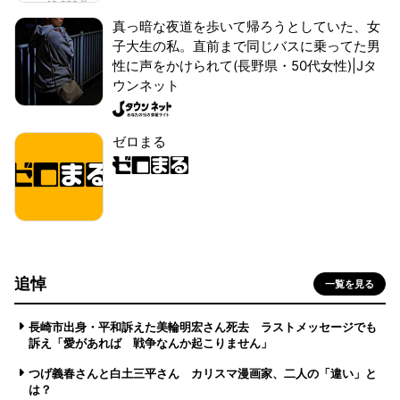
真っ暗な夜道を歩いて帰ろうとしていた、女
子大生の私。直前まで同じバスに乗ってた男
性に声をかけられて(長野県・50代女性)|Jタ
ウンネット
ゼロまる
追悼
一覧を見る
長崎市出身・平和訴えた美輪明宏さん死去 ラストメッセージでも
訴え「愛があれば 戦争なんか起こりません」
つげ義春さんと白土三平さん カリスマ漫画家、二人の「違い」と
は？