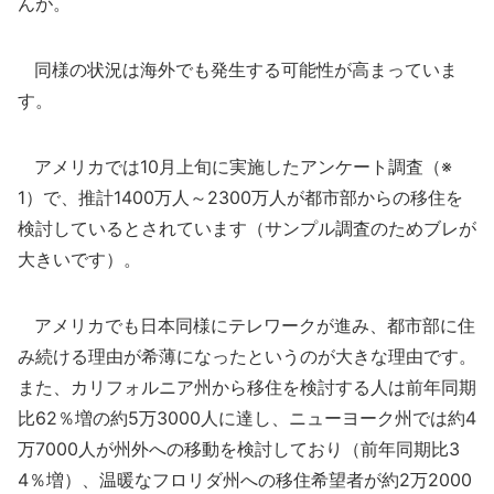
んが。
同様の状況は海外でも発生する可能性が高まっていま
す。
アメリカでは10月上旬に実施したアンケート調査（※
1）で、推計1400万人～2300万人が都市部からの移住を
検討しているとされています（サンプル調査のためブレが
大きいです）。
アメリカでも日本同様にテレワークが進み、都市部に住
み続ける理由が希薄になったというのが大きな理由です。
また、カリフォルニア州から移住を検討する人は前年同期
比62％増の約5万3000人に達し、ニューヨーク州では約4
万7000人が州外への移動を検討しており（前年同期比3
4％増）、温暖なフロリダ州への移住希望者が約2万2000