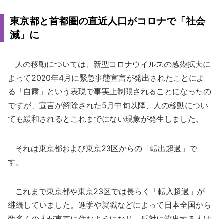
東京都と首都圏の直近人口がコロナで「社会
減」に
人の移動については、新型コロナウイルスの感染拡大に
よって2020年4月に緊急事態宣言が発出されたことによ
る「自粛」という表現で事実上制限されることになったの
ですが、宣言が解除された5月中旬以降、人の移動につい
ても緩和されるとこれまでにない現象が発生しました。
それは東京都および東京23区からの「転出超過」で
す。
これまで東京都や東京23区では長らく「転入超過」が
継続していました。進学や就職などによって日本全国から
数多くの人が東京に住むようになり、反対に流出する人は