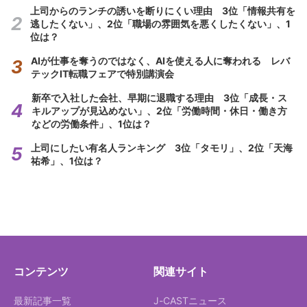
上司からのランチの誘いを断りにくい理由 3位「情報共有を
逃したくない」、2位「職場の雰囲気を悪くしたくない」、1
位は？
AIが仕事を奪うのではなく、AIを使える人に奪われる レバ
テックIT転職フェアで特別講演会
新卒で入社した会社、早期に退職する理由 3位「成長・ス
キルアップが見込めない」、2位「労働時間・休日・働き方
などの労働条件」、1位は？
上司にしたい有名人ランキング 3位「タモリ」、2位「天海
祐希」、1位は？
コンテンツ
関連サイト
最新記事一覧
J-CASTニュース