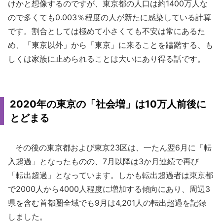
けかと想像するのですが、東京都の人口は約1400万人な
ので多くても0.003％程度の人が新たに感染している計算
です。割合としては極めて小さくても不安は常にあるた
め、「東京以外」から「東京」に来ることを躊躇する、も
しくは家族に止められることは大いにあり得る話です。
2020年の東京の「社会増」は10万人前後に
とどまる
その後の東京都および東京23区は、一たん翌6月に「転
入超過」となったものの、7月以降は3か月連続で再び
「転出超過」となっています。しかも転出超過者は東京都
で2000人から4000人程度に増加する傾向にあり、周辺3
県を含む首都圏全域でも9月は4,201人の転出超過を記録
しました。