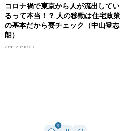
コロナ禍で東京から人が流出してい
るって本当！？ 人の移動は住宅政策
の基本だから要チェック（中山登志
朗）
2020.12.02 07:00
0