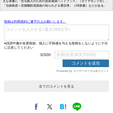
主な著書に「住宅購入のための資産価値ハンドブック」（ダイヤモンド社）、
「沿線格差～首都圏鉄道路線の知られざる通信簿」（SB新書）などがある。
全てのコメントを見る