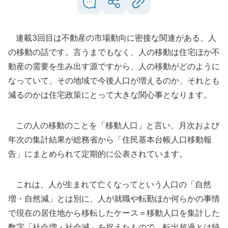
連載3回目は不動産の市場動向に密接な関連がある、人
の移動の話です。言うまでもなく、人の移動は住宅ほか不
動産の需要を生み出す源ですから、人の移動がどのように
なっていて、その地域で今後人口が増えるのか、それとも
減るのかは住宅政策にとって大きな関心事となります。
この人の移動のことを「移動人口」と言い、月次および
年次の集計結果が総務省から「住民基本台帳人口移動報
告」にまとめられて定期的に公表されています。
これは、人が生まれて亡くなってという人口の「自然
増・自然減」とは別に、人が就職や転勤ほか何らかの事情
で現在の居住地から移転したケース＝移動人口を集計した
数字「社会増・社会減」を捉えたもので、転出超過とは特