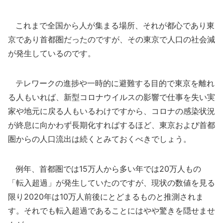
これまで全国から人が集まる場所、それが都心であり東
京であり首都圏だったのですが、その東京で人口の社会減
が発生しているのです。
テレワークの進捗や一時的に避難する目的で東京を離れ
る人もいれば、新型コロナウイルスの影響で仕事を失い実
家や地元に戻る人もいるわけですから、コロナの感染状況
が終息に向かわず長期化すればするほど、東京および首都
圏からの人口流出は続くとみておくべきでしょう。
例年、首都圏では15万人から多い年では20万人もの
「転入超過」が発生していたのですが、現状の数値を見る
限り2020年は10万人前後にとどまるものと推測されま
す。それでも転入超過であることにはやや驚きを隠せませ