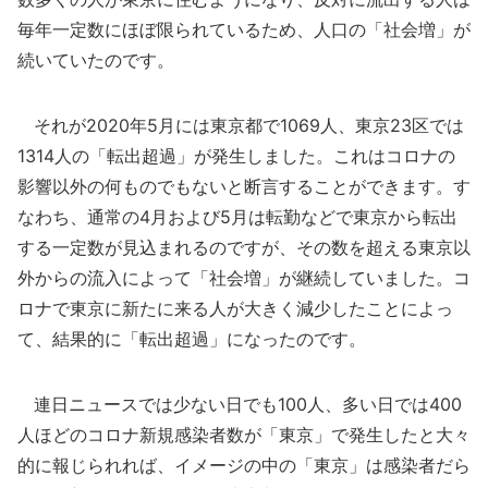
毎年一定数にほぼ限られているため、人口の「社会増」が
続いていたのです。
それが2020年5月には東京都で1069人、東京23区では
1314人の「転出超過」が発生しました。これはコロナの
影響以外の何ものでもないと断言することができます。す
なわち、通常の4月および5月は転勤などで東京から転出
する一定数が見込まれるのですが、その数を超える東京以
外からの流入によって「社会増」が継続していました。コ
ロナで東京に新たに来る人が大きく減少したことによっ
て、結果的に「転出超過」になったのです。
連日ニュースでは少ない日でも100人、多い日では400
人ほどのコロナ新規感染者数が「東京」で発生したと大々
的に報じられれば、イメージの中の「東京」は感染者だら