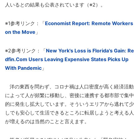
人いるとの結果も公表されています（※2）。
※1参考リンク：「
Economist Report: Remote Workers
on the Move
」
※2参考リンク：「
New York's Loss is Florida's Gain: Re
dfin.Com Users Leaving Expensive States Picks Up
With Pandemic
」
洋の東西を問わず、コロナ禍は人口密度が高く経済活動
によって人が頻繁に移動し、密接に連携する都市部で集中
的に発生し拡大しています。そういうエリアから逃れて少
しでも安心して生活できるところに転居しようと考える人
が増えるのは当然のことと言えます。