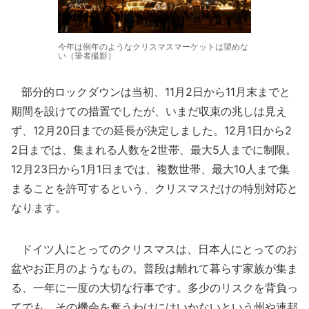
今年は例年のようなクリスマスマーケットは望めな
い（筆者撮影）
部分的ロックダウンは当初、11月2日から11月末までと
期間を設けての措置でしたが、いまだ収束の兆しは見え
ず、12月20日までの延長が決定しました。12月1日から2
2日までは、集まれる人数を2世帯、最大5人までに制限。
12月23日から1月1日までは、複数世帯、最大10人まで集
まることを許可するという、クリスマスだけの特別対応と
なります。
ドイツ人にとってのクリスマスは、日本人にとってのお
盆やお正月のようなもの。普段は離れて暮らす家族が集ま
る、一年に一度の大切な行事です。多少のリスクを背負っ
てでも、その機会を奪うわけにはいかないという州や連邦