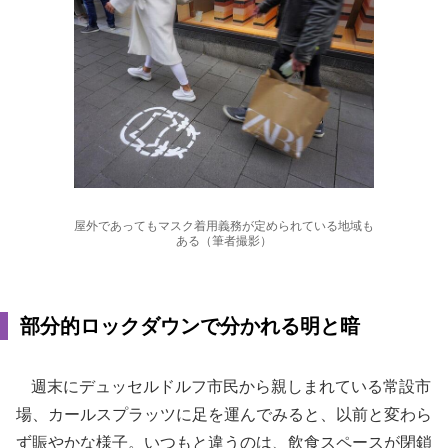
屋外であってもマスク着用義務が定められている地域も
ある（筆者撮影）
部分的ロックダウンで分かれる明と暗
週末にデュッセルドルフ市民から親しまれている常設市
場、カールスプラッツに足を運んでみると、以前と変わら
ず賑やかな様子。いつもと違うのは、飲食スペースが閉鎖