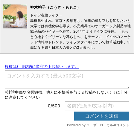
神木桃子（こうぎ・ももこ）
ドイツ在住ライター
島根県生まれ、東京・多摩育ち。物事の成り立ちを知りたいと
大学では有機化学を専攻。小売業界でのオーガニック製品や地
域産品のバイヤーを経て、2014年よりドイツに移住。「もっ
と心地よくグリーンな暮らしへ」をテーマに、ドイツのマーケ
ット情報やトレンド、ライフスタイルについて執筆活動中。3
歳になる娘と日本人の夫との3人暮らし。