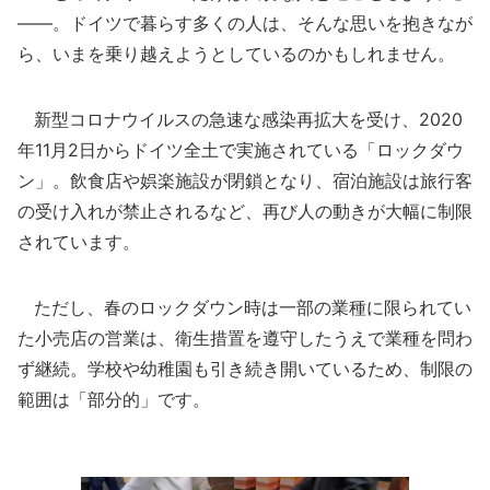
――。ドイツで暮らす多くの人は、そんな思いを抱きなが
ら、いまを乗り越えようとしているのかもしれません。
新型コロナウイルスの急速な感染再拡大を受け、2020
年11月2日からドイツ全土で実施されている「ロックダウ
ン」。飲食店や娯楽施設が閉鎖となり、宿泊施設は旅行客
の受け入れが禁止されるなど、再び人の動きが大幅に制限
されています。
ただし、春のロックダウン時は一部の業種に限られてい
た小売店の営業は、衛生措置を遵守したうえで業種を問わ
ず継続。学校や幼稚園も引き続き開いているため、制限の
範囲は「部分的」です。