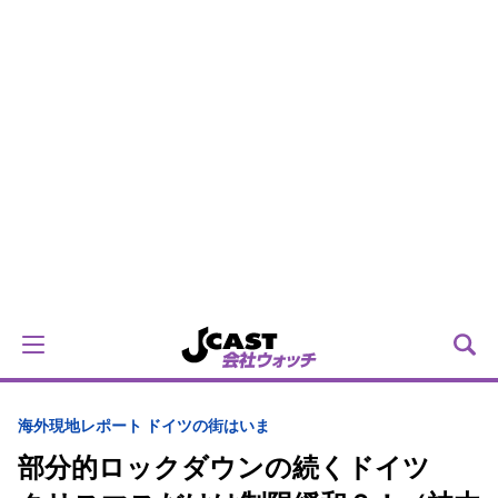
海外
現地レポート ドイツの街はいま
部分的ロックダウンの続くドイツ