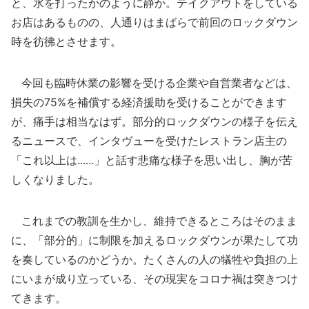
と、水を打ったかのように静か。テイクアウトをしている
お店はあるものの、人通りはまばらで前回のロックダウン
時を彷彿とさせます。
今回も臨時休業の影響を受ける企業や自営業者などは、
損失の75%を補償する経済援助を受けることができます
が、痛手は相当なはず。部分的ロックダウンの様子を伝え
るニュースで、インタヴューを受けたレストラン店主の
「これ以上は......」と話す悲痛な様子を思い出し、胸が苦
しくなりました。
これまでの教訓を生かし、維持できるところはそのまま
に、「部分的」に制限を加えるロックダウンが果たして功
を奏しているのかどうか。たくさんの人の犠牲や負担の上
にいまが成り立っている、その現実をコロナ禍は突きつけ
てきます。