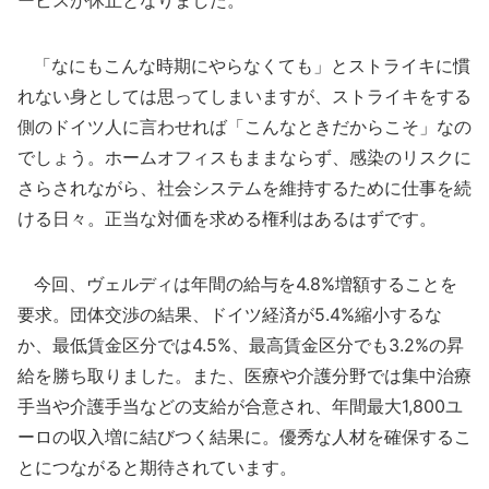
「なにもこんな時期にやらなくても」とストライキに慣
れない身としては思ってしまいますが、ストライキをする
側のドイツ人に言わせれば「こんなときだからこそ」なの
でしょう。ホームオフィスもままならず、感染のリスクに
さらされながら、社会システムを維持するために仕事を続
ける日々。正当な対価を求める権利はあるはずです。
今回、ヴェルディは年間の給与を4.8%増額することを
要求。団体交渉の結果、ドイツ経済が5.4%縮小するな
か、最低賃金区分では4.5%、最高賃金区分でも3.2%の昇
給を勝ち取りました。また、医療や介護分野では集中治療
手当や介護手当などの支給が合意され、年間最大1,800ユ
ーロの収入増に結びつく結果に。優秀な人材を確保するこ
とにつながると期待されています。