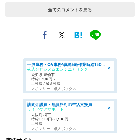
全てのコメントを見る
一般事務・OA事務/事務&軽作業時給1500円土日祝休み各種社保完備
＞
株式会社シスムエンジニアリング
愛知県 豊橋市
時給1,500円～
正社員 / 派遣社員
スポンサー：求人ボックス
訪問介護員・無資格可の生活支援員
＞
ライフケアサポート
大阪府 堺市
時給1,310円～1,910円
正社員
スポンサー：求人ボックス