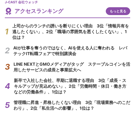
J-CAST 会社ウォッチ
アクセスランキング
もっと見る
上司からのランチの誘いを断りにくい理由 3位「情報共有を
逃したくない」、2位「職場の雰囲気を悪くしたくない」、1
位は？
AIが仕事を奪うのではなく、AIを使える人に奪われる レバ
テックIT転職フェアで特別講演会
LINE NEXTとGMOメディアがタッグ ステーブルコインを活
用したサービスの成長と事業拡大へ
新卒で入社した会社、早期に退職する理由 3位「成長・ス
キルアップが見込めない」、2位「労働時間・休日・働き方
などの労働条件」、1位は？
管理職に昇進・昇格したくない理由 3位「現場業務へのこだ
わり」、2位「私生活への影響」、1位は？