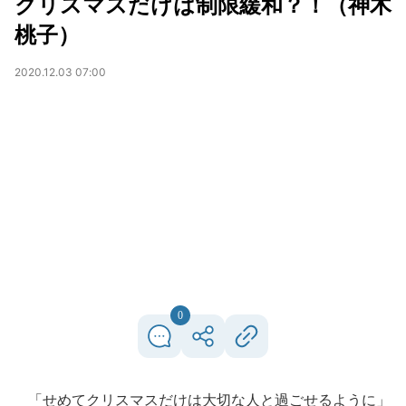
クリスマスだけは制限緩和？！（神木
桃子）
2020.12.03 07:00
0
「せめてクリスマスだけは大切な人と過ごせるように」