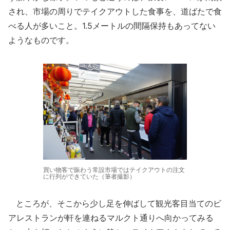
され、市場の周りでテイクアウトした食事を、道ばたで食
べる人が多いこと。1.5メートルの間隔保持もあってない
ようなものです。
買い物客で賑わう常設市場ではテイクアウトの注文
に行列ができていた（筆者撮影）
ところが、そこから少し足を伸ばして観光客目当てのビ
アレストランが軒を連ねるマルクト通りへ向かってみる