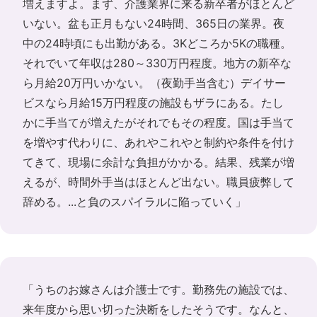
増えますよ。まず、介護業界に来る新卒者がほとんど
いない。盆も正月もない24時間、365日の業界。夜
中の24時頃にも出勤がある。3Kどころか5Kの職種。
それでいて年収は280～330万円程度。地方の新卒な
ら月給20万円いかない。（夜勤手当含む）デイサー
ビスなら月給15万円程度の施設もザラにある。たし
かに手当てが増えたがそれでもその程度。国は手当て
を増やす代わりに、あれやこれやと制約や条件を付け
てきて、現場に余計な負担がかかる。結果、残業が増
えるが、時間外手当はほとんど出ない。職員疲弊して
辞める。...と負のスパイラルに陥っていく」
「うちのお嫁さんは介護士です。勤務先の施設では、
来年度から思い切った決断をしたそうです。なんと、