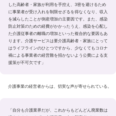
した高齢者・家族が利用を手控え、3密を避けるため
に事業者が受け入れを制限せざるを得なくなり、収入
を減らしたことが倒産増加の主要因です。また、感染
防止対策のための経費がかかったうえ、感染を心配し
た介護従事者の離職の増加といった複合的な要因もあ
ります。介護サービスは要介護高齢者・家族にとって
はライフラインのひとつですから、少なくてもコロナ
禍による事業者の経営難を招かないよう公費による支
援策が不可欠です」
介護事業の経営者からは、切実な声が寄せられている。
「自分も介護業界だが、これからもどんどん廃業数は