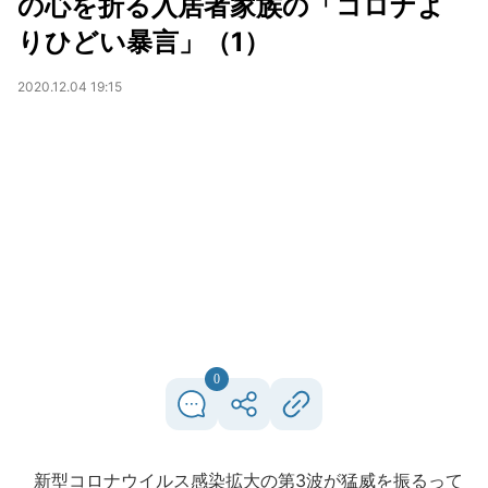
の心を折る入居者家族の「コロナよ
りひどい暴言」（1）
2020.12.04 19:15
0
新型コロナウイルス感染拡大の第3波が猛威を振るって