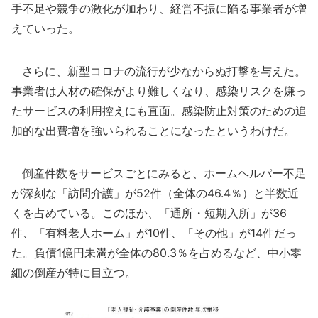
手不足や競争の激化が加わり、経営不振に陥る事業者が増
えていった。
さらに、新型コロナの流行が少なからぬ打撃を与えた。
事業者は人材の確保がより難しくなり、感染リスクを嫌っ
たサービスの利用控えにも直面。感染防止対策のための追
加的な出費増を強いられることになったというわけだ。
倒産件数をサービスごとにみると、ホームヘルパー不足
が深刻な「訪問介護」が52件（全体の46.4％）と半数近
くを占めている。このほか、「通所・短期入所」が36
件、「有料老人ホーム」が10件、「その他」が14件だっ
た。負債1億円未満が全体の80.3％を占めるなど、中小零
細の倒産が特に目立つ。