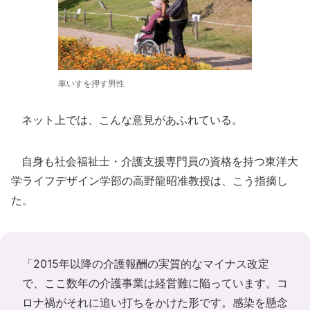
車いすを押す男性
ネット上では、こんな意見があふれている。
自身も社会福祉士・介護支援専門員の資格を持つ東洋大
学ライフデザイン学部の高野龍昭准教授は、こう指摘し
た。
「2015年以降の介護報酬の実質的なマイナス改定
で、ここ数年の介護事業は経営難に陥っています。コ
ロナ禍がそれに追い打ちをかけた形です。感染を懸念