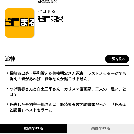
ゼロまる
追悼
一覧を見る
長崎市出身・平和訴えた美輪明宏さん死去 ラストメッセージでも
訴え「愛があれば 戦争なんか起こりません」
つげ義春さんと白土三平さん カリスマ漫画家、二人の「違い」と
は？
死去した丹羽宇一郎さんは、経済界有数の読書家だった 『死ぬほ
ど読書』ベストセラーに
動画で見る
画像で見る