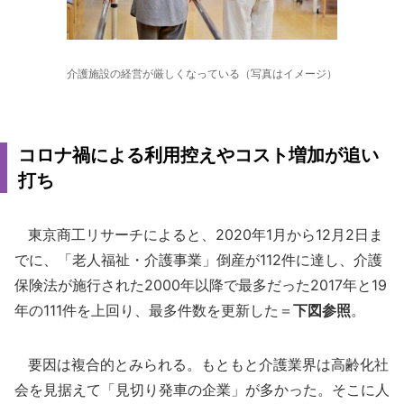
介護施設の経営が厳しくなっている（写真はイメージ）
コロナ禍による利用控えやコスト増加が追い
打ち
東京商工リサーチによると、2020年1月から12月2日ま
でに、「老人福祉・介護事業」倒産が112件に達し、介護
保険法が施行された2000年以降で最多だった2017年と19
年の111件を上回り、最多件数を更新した＝
下図参照
。
要因は複合的とみられる。もともと介護業界は高齢化社
会を見据えて「見切り発車の企業」が多かった。そこに人