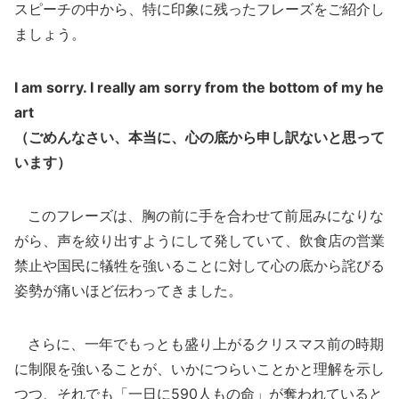
スピーチの中から、特に印象に残ったフレーズをご紹介し
ましょう。
I am sorry. I really am sorry from the bottom of my he
art
（ごめんなさい、本当に、心の底から申し訳ないと思って
います）
このフレーズは、胸の前に手を合わせて前屈みになりな
がら、声を絞り出すようにして発していて、飲食店の営業
禁止や国民に犠牲を強いることに対して心の底から詫びる
姿勢が痛いほど伝わってきました。
さらに、一年でもっとも盛り上がるクリスマス前の時期
に制限を強いることが、いかにつらいことかと理解を示し
つつ、それでも「一日に590人もの命」が奪われていると