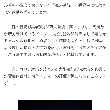
ル首相が議会でおこなった「魂の演説」が世界中に拡散さ
れて感動を呼んでいます。
一日の新規感染者数が2万人前後で高止まりし、死者数
が増え続けているドイツ。ふだんは冷静沈着ぶりで知らせ
るメルケル首相が、めずらしく感情をあらわにして国民に
より厳しい措置への協力を訴えた演説を、各国メディアが
「これまでで最も感動的な演説」と絶賛しています。
一方、コロナ対策を踏まえた大型追加経済対策を表明し
た菅義偉首相。海外メディアの評価が気になるところです
が......。