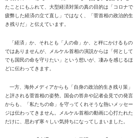
たことにもふれて、大型経済対策の真の目的は「コロナで
疲弊した経済の立て直し」ではなく、「菅首相の政治的生
き残りだ」と伝えています。
「経済」か、それとも「人の命」か、と秤にかけるもの
ではありませんが、メルケル首相の演説からは「何として
でも国民の命を守りたい」という想いが、凄みを感じるほ
どに伝わってきます。
一方、海外メディアからも「自身の政治的生き残り策」
と評される菅首相の姿勢。国会の答弁や記者会見での発言
からも、「私たちの命」を守ってくれそうな熱いメッセー
ジは伝わってきません。メルケル首相の動画に心打たれた
だけに、思わず寒々しい気持ちになってしまいました。