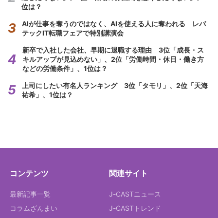
位は？
AIが仕事を奪うのではなく、AIを使える人に奪われる レバ
テックIT転職フェアで特別講演会
新卒で入社した会社、早期に退職する理由 3位「成長・ス
キルアップが見込めない」、2位「労働時間・休日・働き方
などの労働条件」、1位は？
上司にしたい有名人ランキング 3位「タモリ」、2位「天海
祐希」、1位は？
コンテンツ
関連サイト
最新記事一覧
J-CASTニュース
コラムざんまい
J-CASTトレンド