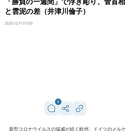
「勝負の一週間」で浮き彫り、菅首相
と雲泥の差（井津川倫子）
2020.12.11 07:00
0
新型コロナウイルスの猛威が続く欧州。ドイツのメルケ