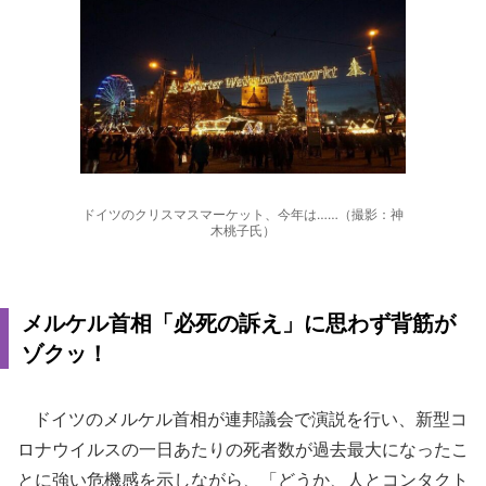
ドイツのクリスマスマーケット、今年は……（撮影：神
木桃子氏）
メルケル首相「必死の訴え」に思わず背筋が
ゾクッ！
ドイツのメルケル首相が連邦議会で演説を行い、新型コ
ロナウイルスの一日あたりの死者数が過去最大になったこ
とに強い危機感を示しながら、「どうか、人とコンタクト