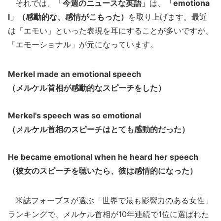
それでは、
「今週のニュースな英語」
は、
「emotiona
l」（感動的な、感情がこもった）
を取り上げます。最近
は「エモい」といった表現を耳にすることが多いですが、
「エモーショナル」が元になっています。
Merkel made an emotional speech
（メルケル首相が感動的なスピーチをした）
Merkel's speech was so emotional
（メルケル首相のスピーチはとても感動的だった）
He became emotional when he heard her speech
（彼女のスピーチを聴いたら、彼は感情的になった）
米誌フォーブスが選ぶ「世界で最も影響力のある女性」
ランキングで、メルケル首相が10年連続で1位に選ばれた