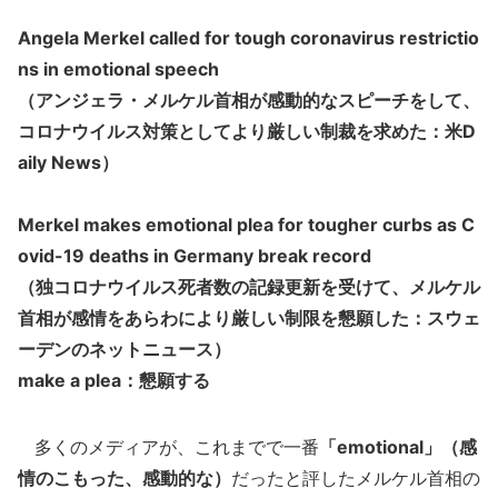
Angela Merkel called for tough coronavirus restrictio
ns in emotional speech
（アンジェラ・メルケル首相が感動的なスピーチをして、
コロナウイルス対策としてより厳しい制裁を求めた：米D
aily News）
Merkel makes emotional plea for tougher curbs as C
ovid-19 deaths in Germany break record
（独コロナウイルス死者数の記録更新を受けて、メルケル
首相が感情をあらわにより厳しい制限を懇願した：スウェ
ーデンのネットニュース）
make a plea：懇願する
多くのメディアが、これまでで一番
「emotional」（感
情のこもった、感動的な）
だったと評したメルケル首相の