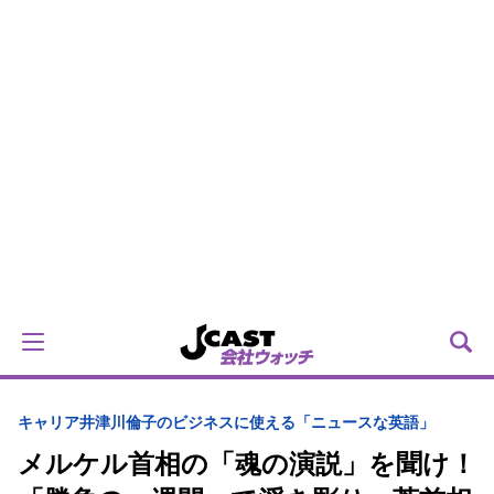
キャリア
井津川倫子のビジネスに使える「ニュースな英語」
メルケル首相の「魂の演説」を聞け！