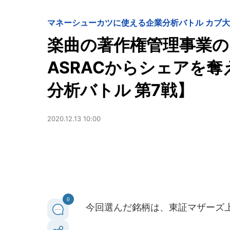
マネー
シューカツに使える企業分析バトル カブ大学対
楽曲の著作権管理事業のN
ASRACからシェアを
分析バトル 第7戦】
2020.12.13 10:00
0
今回選んだ銘柄は、東証マザーズ上場の