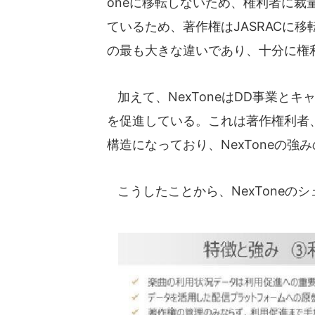
oneに移転しないため、権利者に裁
ているため、著作権はJASRACに
の最も大きな違いであり、十分に権利
加えて、NexToneはDD事業と
を促進している。これは著作権利者、
構造になっており、NexToneの強
こうしたことから、NexToneの