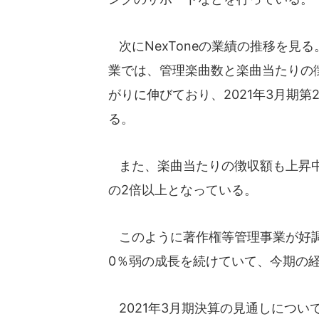
次にNexToneの業績の推移を見る
業では、管理楽曲数と楽曲当たりの
がりに伸びており、2021年3月期
る。
また、楽曲当たりの徴収額も上昇中で
の2倍以上となっている。
このように著作権等管理事業が好調
0％弱の成長を続けていて、今期の
2021年3月期決算の見通しにつ