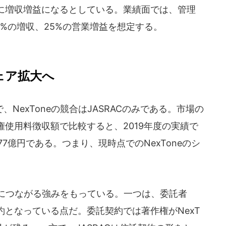
に増収増益になるとしている。業績面では、管理
9%の増収、25%の営業増益を想定する。
ェア拡大へ
exToneの競合はJASRACのみである。市場の
使用料徴収額で比較すると、2019年度の実績で
が1177億円である。つまり、現時点でのNexToneのシ
大につながる強みをもっている。一つは、委託者
となっている点だ。委託契約では著作権がNexT