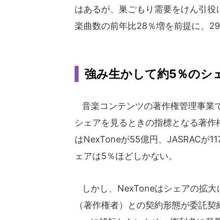
はあるが、巣ごもり需要をけん引役
楽曲数の前年比28％増を前提に、2
強み生かして約5％のシ
音楽コンテンツの著作権管理事業で、N
シェアを見るときの指標となる著作権
はNexToneが55億円、JASRAC
ェアは5％ほどしかない。
しかし、NexToneはシェアの拡
（著作権者）との契約形態が委託契約