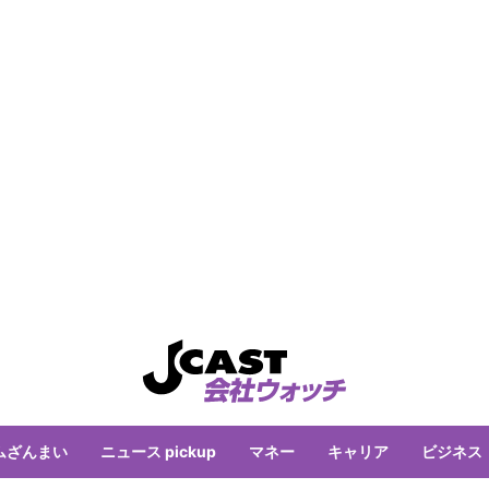
ムざんまい
ニュース pickup
マネー
キャリア
ビジネス