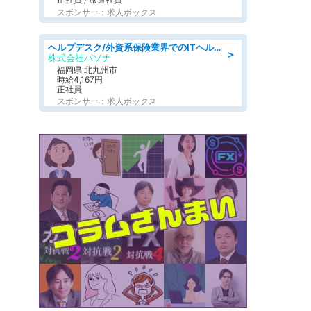
スポンサー：求人ボックス
ヘルプデスク/外資系保険業界でのITヘルプデスク業務/駅近/即日勤務可/ヘルプデスク
＞
株式会社パソナ
福岡県 北九州市
時給4,167円
正社員
スポンサー：求人ボックス