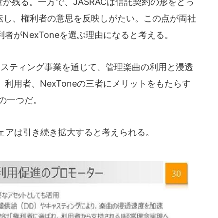
量が残る。一方で、JASRACは信託契約の形をとっ
移転し、権利者の意思を反映しがたい。この点が両社
者がNexToneを選ぶ理由になると考える。
キャスティング事業を通じて、管理楽曲の利用と浸透
利用者、NexToneの三者にメリットをもたらす
みの一つだ。
シェアは引き続き拡大すると考えられる。