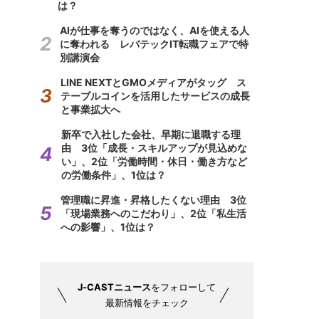
は？
AIが仕事を奪うのではなく、AIを使える人
に奪われる レバテックIT転職フェアで特
別講演会
LINE NEXTとGMOメディアがタッグ ス
テーブルコインを活用したサービスの成長
と事業拡大へ
新卒で入社した会社、早期に退職する理
由 3位「成長・スキルアップが見込めな
い」、2位「労働時間・休日・働き方など
の労働条件」、1位は？
管理職に昇進・昇格したくない理由 3位
「現場業務へのこだわり」、2位「私生活
への影響」、1位は？
J-CASTニュース
をフォローして
最新情報をチェック