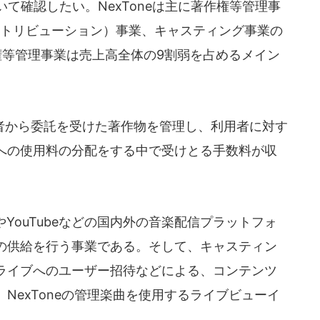
いて確認したい。NexToneは主に著作権等管理事
ストリビューション）事業、キャスティング事業の
権等管理事業は売上高全体の9割弱を占めるメイン
から委託を受けた著作物を管理し、利用者に対す
への使用料の分配をする中で受けとる手数料が収
icやYouTubeなどの国内外の音楽配信プラットフォ
の供給を行う事業である。そして、キャスティン
ライブへのユーザー招待などによる、コンテンツ
NexToneの管理楽曲を使用するライブビューイ