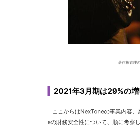
著作権管理の
2021年3月期は29%の
ここからはNexToneの事業内容、業
eの財務安全性について、順に考察