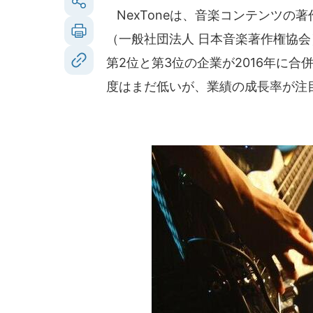
NexToneは、音楽コンテンツの著
（一般社団法人 日本音楽著作権協
第2位と第3位の企業が2016年に合
度はまだ低いが、業績の成長率が注