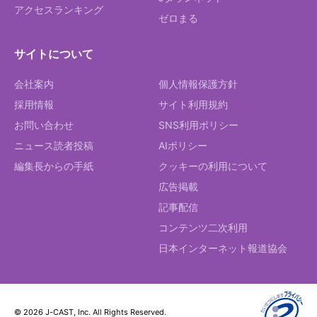
アクセスランキング
ゼロまる
サイトについて
会社案内
個人情報保護方針
採用情報
サイト利用規約
お問い合わせ
SNS利用ポリシー
ニュース読者投稿
AIポリシー
編集長からの手紙
クッキーの利用について
広告掲載
記事配信
コンテンツ二次利用
日本インターネット報道協会
© 2026 J-CAST, Inc. All Rights Reserved.