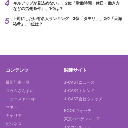
キルアップが見込めない」、2位「労働時間・休日・働き方
などの労働条件」、1位は？
上司にしたい有名人ランキング 3位「タモリ」、2位「天海
祐希」、1位は？
コンテンツ
関連サイト
最新記事一覧
J-CASTニュース
コラムざんまい
J-CASTトレンド
ニュース pickup
J-CAST会社ウォッチ
マネー
BOOKウォッチ
キャリア
東京バーゲンマニア
ビジネス
Jタウンネット