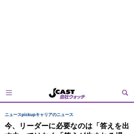
ニュースpickup
キャリアのニュース
今、リーダーに必要なのは「答えを出