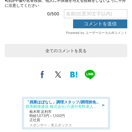
全てのコメントを見る
「残業ほぼなし」調理スタッフ/調理師免許必須/正職員/日勤のみ/介護付き有料老人ホーム/社会保障完備
＞
群馬郵便逓送 株式会社/介護付有料老人ホーム ふる里
栃木県 足利市
時給1,073円～1,100円
正社員
スポンサー：求人ボックス