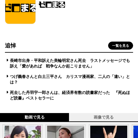
追悼
一覧を見る
長崎市出身・平和訴えた美輪明宏さん死去 ラストメッセージでも
訴え「愛があれば 戦争なんか起こりません」
つげ義春さんと白土三平さん カリスマ漫画家、二人の「違い」と
は？
死去した丹羽宇一郎さんは、経済界有数の読書家だった 『死ぬほ
ど読書』ベストセラーに
動画で見る
画像で見る