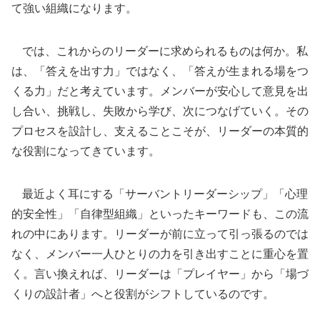
て強い組織になります。
では、これからのリーダーに求められるものは何か。私
は、「答えを出す力」ではなく、「答えが生まれる場をつ
くる力」だと考えています。メンバーが安心して意見を出
し合い、挑戦し、失敗から学び、次につなげていく。その
プロセスを設計し、支えることこそが、リーダーの本質的
な役割になってきています。
最近よく耳にする「サーバントリーダーシップ」「心理
的安全性」「自律型組織」といったキーワードも、この流
れの中にあります。リーダーが前に立って引っ張るのでは
なく、メンバー一人ひとりの力を引き出すことに重心を置
く。言い換えれば、リーダーは「プレイヤー」から「場づ
くりの設計者」へと役割がシフトしているのです。