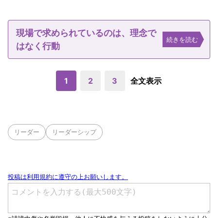
現場で求められているのは、理念で
続きを読む
はなく行動
1
2
3
全文表示
リーダー
リーダーシップ