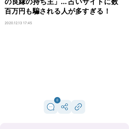
の良縁の持ち主」... 占いサイトに数
百万円も騙される人が多すぎる！
2020.12.13 17:45
0