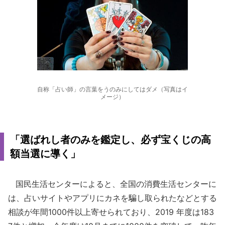
自称「占い師」の言葉をうのみにしてはダメ（写真はイ
メージ）
「選ばれし者のみを鑑定し、必ず宝くじの高
額当選に導く」
国民生活センターによると、全国の消費生活センターに
は、占いサイトやアプリにカネを騙し取られたなどとする
相談が年間1000件以上寄せられており、2019 年度は183