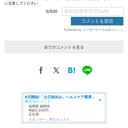
全てのコメントを見る
8月開始/「土日祝休み」ヘルスケア業界の産業保健師/高時給/未経験OK/要資格:保健師、正看護師
＞
株式会社パソナ
福岡県 福岡市
時給2,300円
正社員
スポンサー：求人ボックス