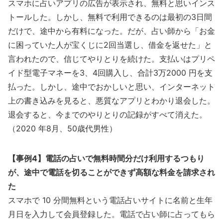
スマホに占いアプリの広告が表示され、無料と思いインス
トールした。しかし、無料で利用できるのは最初の3日間
だけで、途中から有料になった。だが、占い師から「お金
に困っていた人が宝くじに2回当選し、借金を返せた」と
言われたので、信じてやりとりを続けた。支払いはプリペ
イド型電子マネーを3、4回購入し、合計3万2000 円を支
払った。しかし、途中でおかしいと思い、インターネット
上の書き込みを見ると、悪質なアプリとわかり退会した。
退会すると、今までのやりとりの記録がすべて消えた。
（2020 年8月、50歳代男性）
【事例4】電話の占いで無料時間分だけ利用するつもり
が、途中で電話を切ることができず高額な料金を請求され
た
スマホで 10 分間無料という電話占いサイトに名前と生年
月日を入力して会員登録した。電話で占い師に占ってもら