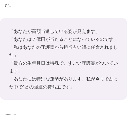
だ。
「あなたが高額当選している姿が見えます」
「あなたは７億円が当たることになっているのです」
「私はあなたの守護霊から担当占い師に任命されまし
た」
「貴方の生年月日は特殊で、すごい守護霊がついてい
ます」
「あなたには特別な運勢があります。私が今まで占っ
た中で1番の強運の持ち主です」
.........。