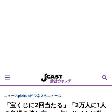
ニュースpickup
ビジネスのニュース
「宝くじに2回当たる」「2万人に1人