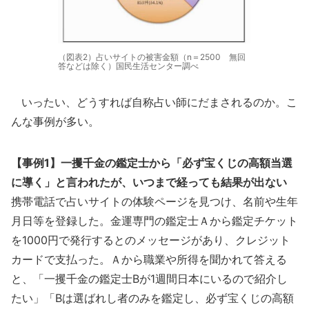
（図表2）占いサイトの被害金額（n＝2500 無回
答などは除く）国民生活センター調べ
いったい、どうすれば自称占い師にだまされるのか。こ
んな事例が多い。
【事例1】一攫千金の鑑定士から「必ず宝くじの高額当選
に導く」と言われたが、いつまで経っても結果が出ない
携帯電話で占いサイトの体験ページを見つけ、名前や生年
月日等を登録した。金運専門の鑑定士Ａから鑑定チケット
を1000円で発行するとのメッセージがあり、クレジット
カードで支払った。Ａから職業や所得を聞かれて答える
と、「一攫千金の鑑定士Bが1週間日本にいるので紹介し
たい」「Bは選ばれし者のみを鑑定し、必ず宝くじの高額