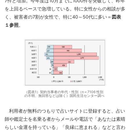
7件と増加。今年度は10月までに1000件を突破して、昨年
を上回るペースで急増している。特に女性からの相談が多
く、被害者の7割が女性で、特に40～50代に多い＝
図表
１参照
。
（図表1）契約当事者の年代・性別（n＝7106 性別
の不明、無回答などは除く）国民生活センター調べ
利用者が無料のつもりで占いサイトに登録すると、占い
師や鑑定士を名乗る者からメールや電話で「あなたは素晴
らしい金運を持っている」「良縁に恵まれる」などと言わ