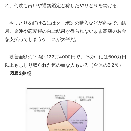
れ、何度も占いや運勢鑑定と称したやりとりを続ける。
やりとりを続けるにはクーポンの購入などが必要で、結
局、金運や恋愛運の向上結果が得られないまま高額のお金
を支払ってしまうケースが大半だ。
被害金額の平均は122万4000円で、その中には500万円
以上もむしり取られた気の毒な人もいる（全体の6.2％）
＝
図表2参照
。