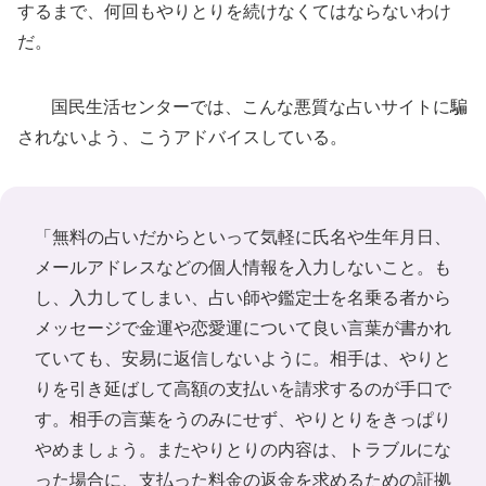
するまで、何回もやりとりを続けなくてはならないわけ
だ。
国民生活センターでは、こんな悪質な占いサイトに騙
されないよう、こうアドバイスしている。
「無料の占いだからといって気軽に氏名や生年月日、
メールアドレスなどの個人情報を入力しないこと。も
し、入力してしまい、占い師や鑑定士を名乗る者から
メッセージで金運や恋愛運について良い言葉が書かれ
ていても、安易に返信しないように。相手は、やりと
りを引き延ばして高額の支払いを請求するのが手口で
す。相手の言葉をうのみにせず、やりとりをきっぱり
やめましょう。またやりとりの内容は、トラブルにな
った場合に、支払った料金の返金を求めるための証拠