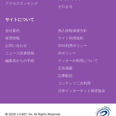
アクセスランキング
ゼロまる
サイトについて
会社案内
個人情報保護方針
採用情報
サイト利用規約
お問い合わせ
SNS利用ポリシー
ニュース読者投稿
AIポリシー
編集長からの手紙
クッキーの利用について
広告掲載
記事配信
コンテンツ二次利用
日本インターネット報道協会
© 2026 J-CAST, Inc. All Rights Reserved.