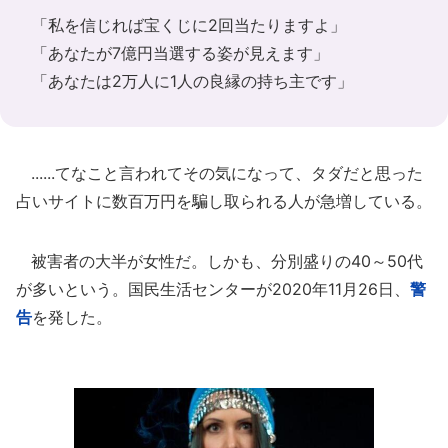
「私を信じれば宝くじに2回当たりますよ」
「あなたが7億円当選する姿が見えます」
「あなたは2万人に1人の良縁の持ち主です」
......てなこと言われてその気になって、タダだと思った
占いサイトに数百万円を騙し取られる人が急増している。
被害者の大半が女性だ。しかも、分別盛りの40～50代
が多いという。国民生活センターが2020年11月26日、
警
告
を発した。