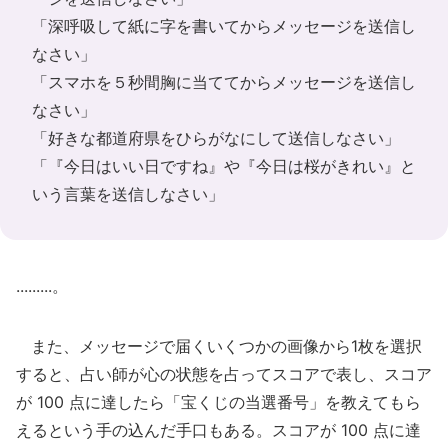
「深呼吸して紙に字を書いてからメッセージを送信し
なさい」
「スマホを５秒間胸に当ててからメッセージを送信し
なさい」
「好きな都道府県をひらがなにして送信しなさい」
「『今日はいい日ですね』や『今日は桜がきれい』と
いう言葉を送信しなさい」
.........。
また、メッセージで届くいくつかの画像から1枚を選択
すると、占い師が心の状態を占ってスコアで表し、スコア
が 100 点に達したら「宝くじの当選番号」を教えてもら
えるという手の込んだ手口もある。スコアが 100 点に達