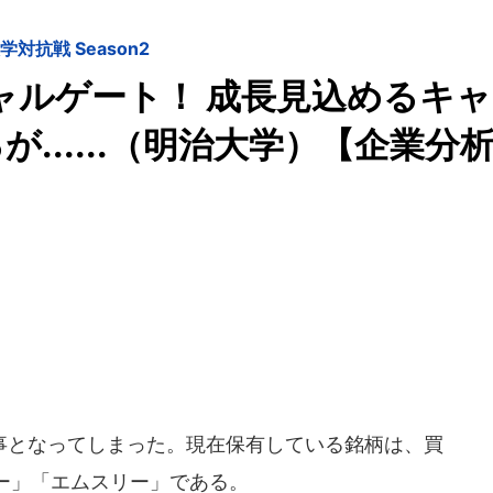
抗戦 Season2
ャルゲート！ 成長見込めるキャ
......（明治大学）【企業分
となってしまった。現在保有している銘柄は、買
ー」「エムスリー」である。