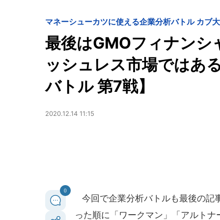
マネー
シューカツに使える企業分析バトル カブ大学対
最後はGMOフィナンシ
ッシュレス市場ではあるが
バトル 第7戦】
2020.12.14 11:15
0
今回で企業分析バトルも最後の記事
った順に「ワークマン」「アルトナ