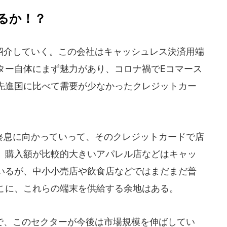
るか！？
介していく。この会社はキャッシュレス決済用端
ター自体にまず魅力があり、コロナ禍でEコマース
先進国に比べて需要が少なかったクレジットカー
息に向かっていって、そのクレジットカードで店
、購入額が比較的大きいアパレル店などはキャッ
いるが、中小小売店や飲食店などではまだまだ普
こに、これらの端末を供給する余地はある。
、このセクターが今後は市場規模を伸ばしてい