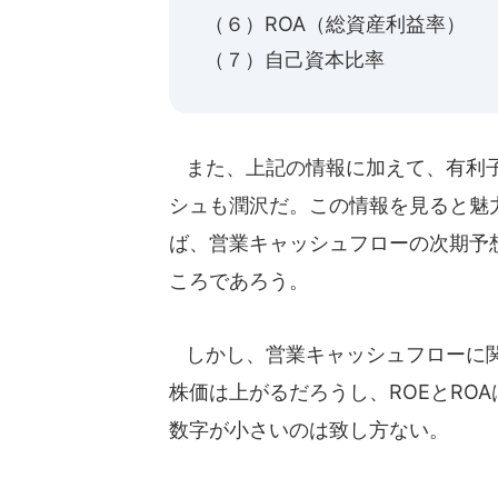
（６）ROA（総資産利益率） 2
（７）自己資本比率 59
また、上記の情報に加えて、有利子
シュも潤沢だ。この情報を見ると魅
ば、営業キャッシュフローの次期予想
ころであろう。
しかし、営業キャッシュフローに関
株価は上がるだろうし、ROEとRO
数字が小さいのは致し方ない。