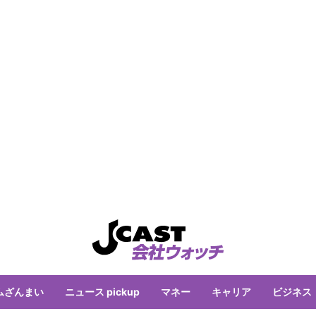
ムざんまい
ニュース pickup
マネー
キャリア
ビジネス