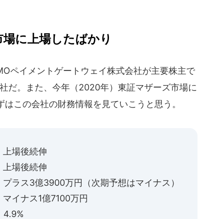
市場に上場したばかり
MOペイメントゲートウェイ株式会社が主要株主で
社だ。また、今年（2020年）東証マザーズ市場に
ずはこの会社の財務情報を見ていこうと思う。
場後続伸
場後続伸
ラス3億3900万円（次期予想はマイナス）
イナス1億7100万円
4.9%