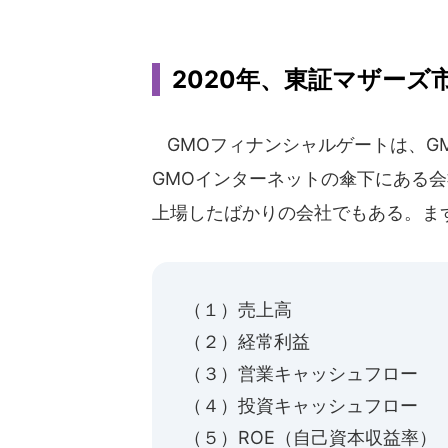
2020年、東証マザーズ
GMOフィナンシャルゲートは、G
GMOインターネットの傘下にある会
上場したばかりの会社でもある。ま
（１）売上高 上
（２）経常利益 上
（３）営業キャッシュフロー プ
（４）投資キャッシュフロー マ
（５）ROE（自己資本収益率） 