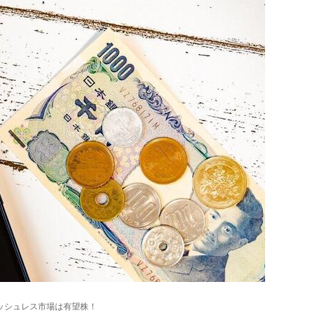
ッシュレス市場は有望株！