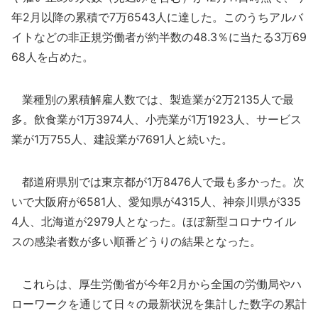
年2月以降の累積で7万6543人に達した。このうちアルバ
イトなどの非正規労働者が約半数の48.3％に当たる3万69
68人を占めた。
業種別の累積解雇人数では、製造業が2万2135人で最
多。飲食業が1万3974人、小売業が1万1923人、サービス
業が1万755人、建設業が7691人と続いた。
都道府県別では東京都が1万8476人で最も多かった。次
いで大阪府が6581人、愛知県が4315人、神奈川県が335
4人、北海道が2979人となった。ほぼ新型コロナウイル
スの感染者数が多い順番どうりの結果となった。
これらは、厚生労働省が今年2月から全国の労働局やハ
ローワークを通じて日々の最新状況を集計した数字の累計