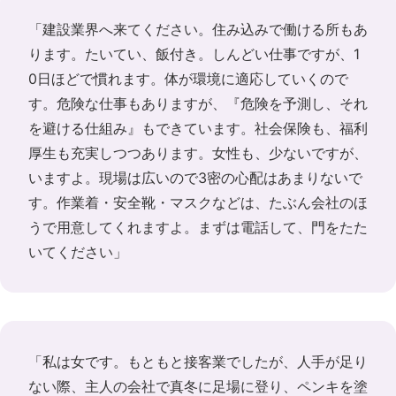
「建設業界へ来てください。住み込みで働ける所もあ
ります。たいてい、飯付き。しんどい仕事ですが、1
0日ほどで慣れます。体が環境に適応していくので
す。危険な仕事もありますが、『危険を予測し、それ
を避ける仕組み』もできています。社会保険も、福利
厚生も充実しつつあります。女性も、少ないですが、
いますよ。現場は広いので3密の心配はあまりないで
す。作業着・安全靴・マスクなどは、たぶん会社のほ
うで用意してくれますよ。まずは電話して、門をたた
いてください」
「私は女です。もともと接客業でしたが、人手が足り
ない際、主人の会社で真冬に足場に登り、ペンキを塗