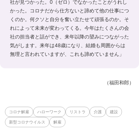
社が見つかった。0（ゼロ）でなかったことがうれし
かった。コロナだから仕方ないと諦めて他の仕事につ
くのか。何クソと自分を奮い立たせて頑張るのか。そ
れによって未来が変わってくる。今年はたくさんの会
社の担当者と話ができ、来年以降の望みにつながった
気がします。来年は48歳になり、結婚も周囲からは
無理と言われていますが、これも諦めていません」
（福田和郎）
コロナ解雇
ハローワーク
リストラ
介護
建設
新型コロナウイルス
解雇