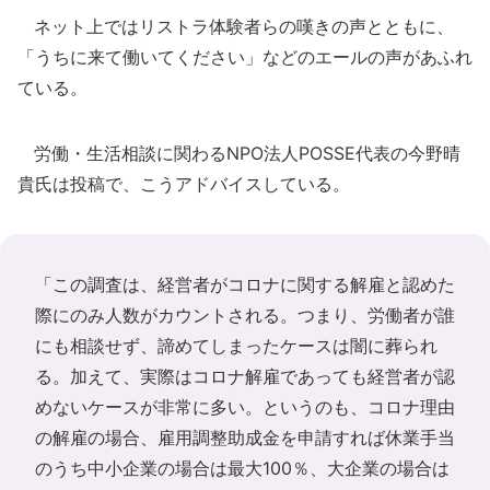
ネット上ではリストラ体験者らの嘆きの声とともに、
「うちに来て働いてください」などのエールの声があふれ
ている。
労働・生活相談に関わるNPO法人POSSE代表の今野晴
貴氏は投稿で、こうアドバイスしている。
「この調査は、経営者がコロナに関する解雇と認めた
際にのみ人数がカウントされる。つまり、労働者が誰
にも相談せず、諦めてしまったケースは闇に葬られ
る。加えて、実際はコロナ解雇であっても経営者が認
めないケースが非常に多い。というのも、コロナ理由
の解雇の場合、雇用調整助成金を申請すれば休業手当
のうち中小企業の場合は最大100％、大企業の場合は