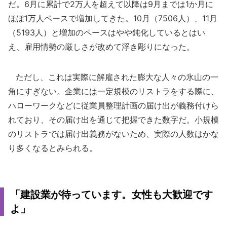
だ。6月に累計で2万人を超えて以降は9月までは1か月に
ほぼ1万人ペースで増加してきた。10月（7506人）、11月
（5193人）と増加のペースはやや鈍化しているとはい
え、雇用情勢の厳しさが改めて浮き彫りになった。
ただし、これは実際に解雇された膨大な人々の氷山の一
角にすぎない。企業には一定規模のリストラをする際に、
ハローワークなどに従業員整理計画の届け出が義務付けら
れており、その届け出を通じて把握できた数字だ。小規模
のリストラでは届け出義務がないため、実際の人数はかな
り多くなるとみられる。
「建設業が待っています。女性も大歓迎です
よ」