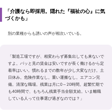
「介護なら即採用。隠れた『福祉の心』に気
づくかも」
別の業種からも誘いの声が相次いでいる。
「製造工場ですが、相変わらず募集出しても来ないで
すよ。パッと見の賃金は安いですが長く働けるから定
着率はいい。慣れるまでの数年が少し大変なだけ。土
日休み。危険作業なし。重い運搬なし。エアコン完
備。清潔な職場。残業は月に0～20時間。超繁忙期で
も40時間で、もちろん残業手当全額支給。いま離職
している人って仕事選び過ぎなのでは？」