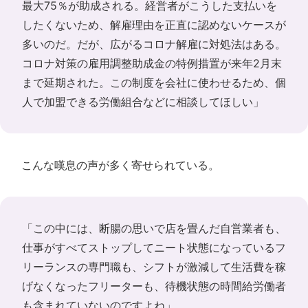
最大75％が助成される。経営者がこうした支払いを
したくないため、解雇理由を正直に認めないケースが
多いのだ。だが、広がるコロナ解雇に対処法はある。
コロナ対策の雇用調整助成金の特例措置が来年2月末
まで延期された。この制度を会社に使わせるため、個
人で加盟できる労働組合などに相談してほしい」
こんな嘆息の声が多く寄せられている。
「この中には、断腸の思いで店を畳んだ自営業者も、
仕事がすべてストップしてニート状態になっているフ
リーランスの専門職も、シフトが激減して生活費を稼
げなくなったフリーターも、待機状態の時間給労働者
も含まれていないのですよね」