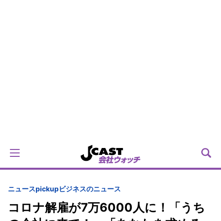
ニュースpickup
ビジネスのニュース
コロナ解雇が7万6000人に！「うち