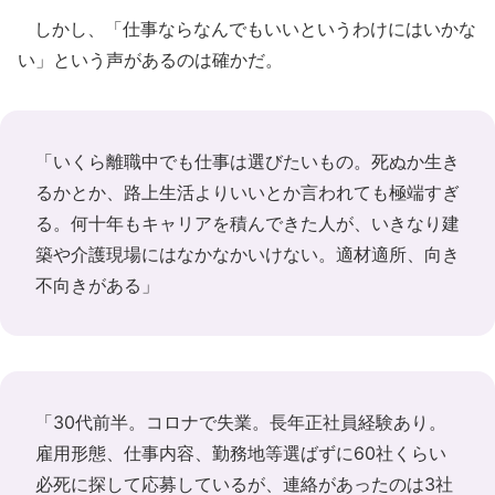
しかし、「仕事ならなんでもいいというわけにはいかな
い」という声があるのは確かだ。
「いくら離職中でも仕事は選びたいもの。死ぬか生き
るかとか、路上生活よりいいとか言われても極端すぎ
る。何十年もキャリアを積んできた人が、いきなり建
築や介護現場にはなかなかいけない。適材適所、向き
不向きがある」
「30代前半。コロナで失業。長年正社員経験あり。
雇用形態、仕事内容、勤務地等選ばずに60社くらい
必死に探して応募しているが、連絡があったのは3社