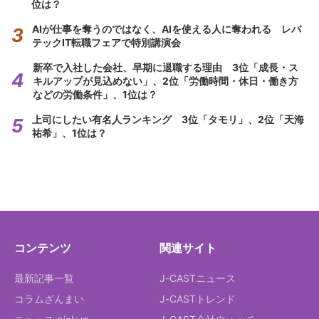
位は？
AIが仕事を奪うのではなく、AIを使える人に奪われる レバ
テックIT転職フェアで特別講演会
新卒で入社した会社、早期に退職する理由 3位「成長・ス
キルアップが見込めない」、2位「労働時間・休日・働き方
などの労働条件」、1位は？
上司にしたい有名人ランキング 3位「タモリ」、2位「天海
祐希」、1位は？
コンテンツ
関連サイト
最新記事一覧
J-CASTニュース
コラムざんまい
J-CASTトレンド