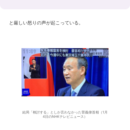
と厳しい怒りの声が起こっている。
結局「検討する」としか言わなかった菅義偉首相（1月
4日のNHKテレビニュース）