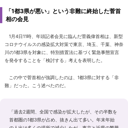
「1都3県が悪い」という非難に終始した菅首
相の会見
1月4日11時、年頭記者会見に臨んだ菅義偉首相は、新型
コロナウイルスの感染拡大対策で東京、埼玉、千葉、神奈
川の1都3県を対象に、特別措置法に基づく緊急事態宣言
を発令することを「検討する」考えを表明した。
この中で菅首相が強調したのは、1都3県に対する「非
難」だった。こう述べたのだ。
「過去2週間、全国で感染が拡大したが、その半数を
首都圏の1都3県が占め、抜きん出て多い。年末年始
の人出は多くの場所で減少したが、東京と近県の繁華