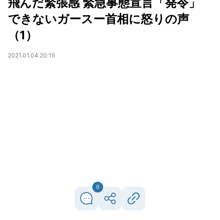
飛んだ緊張感 緊急事態宣言「発令」
できないガースー首相に怒りの声
（1）
2021.01.04 20:15
0