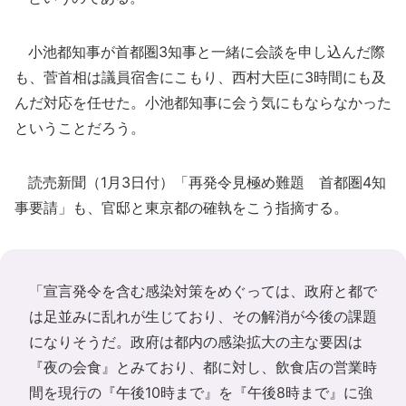
小池都知事が首都圏3知事と一緒に会談を申し込んだ際
も、菅首相は議員宿舎にこもり、西村大臣に3時間にも及
んだ対応を任せた。小池都知事に会う気にもならなかった
ということだろう。
読売新聞（1月3日付）「再発令見極め難題 首都圏4知
事要請」も、官邸と東京都の確執をこう指摘する。
「宣言発令を含む感染対策をめぐっては、政府と都で
は足並みに乱れが生じており、その解消が今後の課題
になりそうだ。政府は都内の感染拡大の主な要因は
『夜の会食』とみており、都に対し、飲食店の営業時
間を現行の『午後10時まで』を『午後8時まで』に強