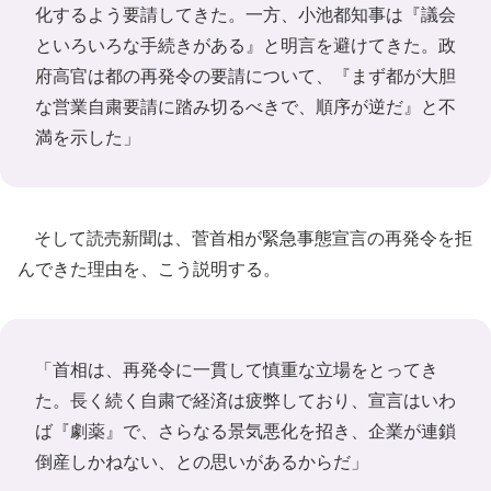
化するよう要請してきた。一方、小池都知事は『議会
といろいろな手続きがある』と明言を避けてきた。政
府高官は都の再発令の要請について、『まず都が大胆
な営業自粛要請に踏み切るべきで、順序が逆だ』と不
満を示した」
そして読売新聞は、菅首相が緊急事態宣言の再発令を拒
んできた理由を、こう説明する。
「首相は、再発令に一貫して慎重な立場をとってき
た。長く続く自粛で経済は疲弊しており、宣言はいわ
ば『劇薬』で、さらなる景気悪化を招き、企業が連鎖
倒産しかねない、との思いがあるからだ」