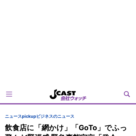
ニュースpickup
ビジネスのニュース
飲食店に「網かけ」「GoTo」でふっ