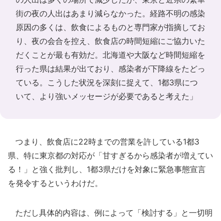
街の夜の人出はあまり減らなかった。経路不明の感染
原因の多くは、飲食によるものと専門家が指摘してお
り、夜の会合を控え、飲食店の時間短縮にご協力いた
だくことが最も有効だ。北海道や大阪など時間短縮を
行った県は結果が出ており、感染者が下降線をたどっ
ている。こうした状況を深刻に捉えて、1都3県につ
いて、より強いメッセージが必要であると考えた」
つまり、飲食店に22時までの営業を許している1都3
県、特に東京都の対応が「甘すぎるから感染者が増えてい
る！」と強く批判し、1都3県だけを対象に緊急事態宣言
を発令するというわけだ。
ただし具体的内容は、例によって「検討する」と一切明