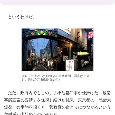
というわけだ。
やり玉に上がった飲食店の営業時間（写真はイメー
ジ。横浜の野毛山飲食店街）
ただ、政府内でもこのまま小池都知事が仕掛けた「緊急
事態宣言の要請」を無視し続けた結果、東京都の「感染大
爆発」の事態を招くと、菅政権の命とりにつながるという
危機感が出始めたのは確かだ。