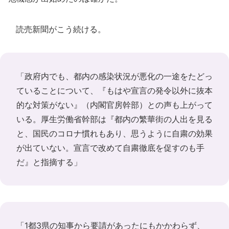
読売新聞がこう続ける。
「政府内でも、都内の感染状況が悪化の一途をたどっ
ていることについて、『もはや宣言の発令以外に抜本
的な対策がない』（内閣官房幹部）との声も上がって
いる。厚生労働省幹部は『都内の繁華街の人出を見る
と、国民のコロナ慣れもあり、思うように自粛の効果
が出ていない。宣言で改めて自粛徹底を促すのも手
だ』と指摘する」
「1都3県の知事から要請があったにもかかわらず、