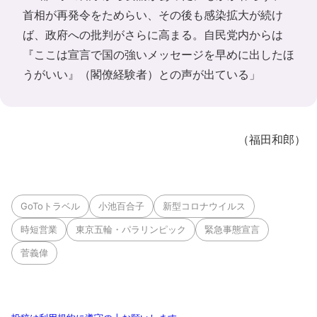
首相が再発令をためらい、その後も感染拡大が続け
ば、政府への批判がさらに高まる。自民党内からは
『ここは宣言で国の強いメッセージを早めに出したほ
うがいい』（閣僚経験者）との声が出ている」
（福田和郎）
GoToトラベル
小池百合子
新型コロナウイルス
時短営業
東京五輪・パラリンピック
緊急事態宣言
菅義偉