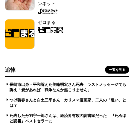
ンネット
ゼロまる
追悼
一覧を見る
長崎市出身・平和訴えた美輪明宏さん死去 ラストメッセージでも
訴え「愛があれば 戦争なんか起こりません」
つげ義春さんと白土三平さん カリスマ漫画家、二人の「違い」と
は？
死去した丹羽宇一郎さんは、経済界有数の読書家だった 『死ぬほ
ど読書』ベストセラーに