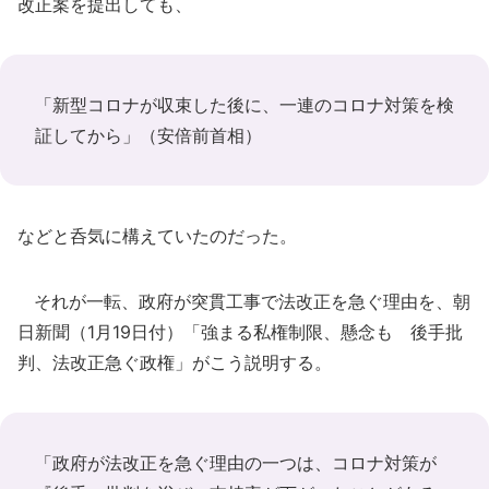
改正案を提出しても、
「新型コロナが収束した後に、一連のコロナ対策を検
証してから」（安倍前首相）
などと呑気に構えていたのだった。
それが一転、政府が突貫工事で法改正を急ぐ理由を、朝
日新聞（1月19日付）「強まる私権制限、懸念も 後手批
判、法改正急ぐ政権」がこう説明する。
「政府が法改正を急ぐ理由の一つは、コロナ対策が