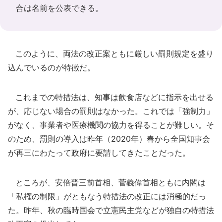
合は名前を公表できる。
このように、両法の改正案ともに厳しい罰則規定を盛り
込んでいるのが特徴だ。
これまでの特措法は、知事は飲食店などに指示を出せる
が、応じない場合の罰則はなかった。これでは「強制力」
がなく、事業者や医療機関の協力を得ることが難しい。そ
のため、罰則の導入は昨年（2020年）春から全国知事会
が再三にわたって政府に要請してきたことだった。
ところが、安倍晋三前首相、菅義偉首相ともに内閣は
「私権の制限」がともなう特措法の改正には消極的だっ
た。昨年、秋の臨時国会で立憲民主党などが独自の特措法