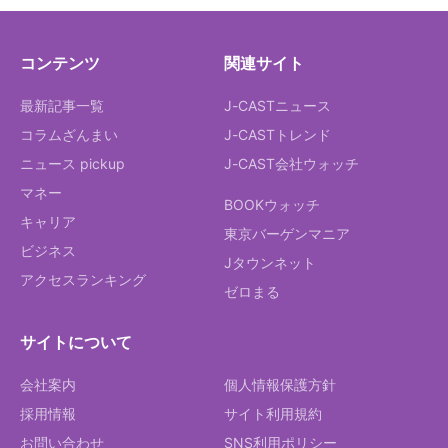
コンテンツ
関連サイト
最新記事一覧
J-CASTニュース
コラムざんまい
J-CASTトレンド
ニュース pickup
J-CAST会社ウォッチ
マネー
BOOKウォッチ
キャリア
東京バーゲンマニア
ビジネス
Jタウンネット
アクセスランキング
ゼロまる
サイトについて
会社案内
個人情報保護方針
採用情報
サイト利用規約
お問い合わせ
SNS利用ポリシー