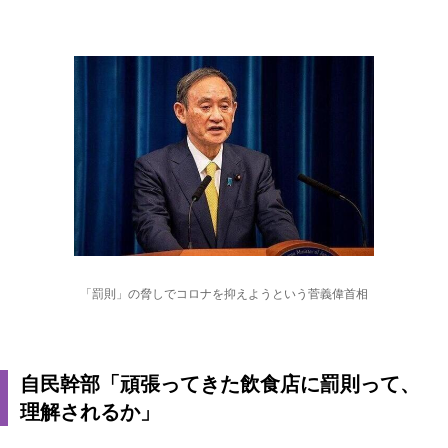
「罰則」の脅しでコロナを抑えようという菅義偉首相
自民幹部「頑張ってきた飲食店に罰則って、
理解されるか」