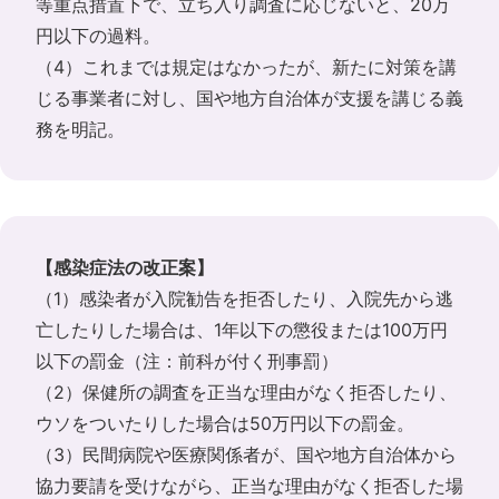
等重点措置下で、立ち入り調査に応じないと、20万
円以下の過料。
（4）これまでは規定はなかったが、新たに対策を講
じる事業者に対し、国や地方自治体が支援を講じる義
務を明記。
【感染症法の改正案】
（1）感染者が入院勧告を拒否したり、入院先から逃
亡したりした場合は、1年以下の懲役または100万円
以下の罰金（注：前科が付く刑事罰）
（2）保健所の調査を正当な理由がなく拒否したり、
ウソをついたりした場合は50万円以下の罰金。
（3）民間病院や医療関係者が、国や地方自治体から
協力要請を受けながら、正当な理由がなく拒否した場