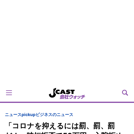
ニュースpickup
ビジネスのニュース
「コロナを抑えるには罰、罰、罰