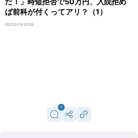
だ！」時短拒否で50万円、入院拒め
ば前科が付くってアリ？（1）
2021.01.19 20:55
0