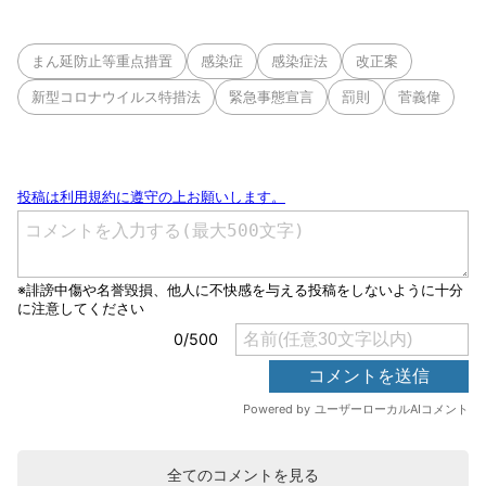
まん延防止等重点措置
感染症
感染症法
改正案
新型コロナウイルス特措法
緊急事態宣言
罰則
菅義偉
全てのコメントを見る