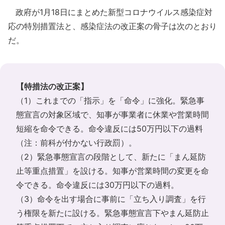
政府が1月18日にまとめた新型コロナウイルス感染症対
応の特別措置法と、感染症法の改正案の骨子は次のとおり
だ。
【特措法の改正案】
（1）これまでの「指示」を「命令」に強化。緊急事
態宣言の対象区域で、知事が事業者に休業や営業時間
短縮を命令できる。命令違反には50万円以下の過料
（注：前科が付かない行政罰）。
（2）緊急事態宣言の段階として、新たに「まん延防
止等重点措置」を設ける。知事が営業時間の変更を命
令できる。命令違反には30万円以下の過料。
（3）命令を出す場合に事前に「立ち入り調査」を行
う権限を新たに設ける。緊急事態宣言下やまん延防止