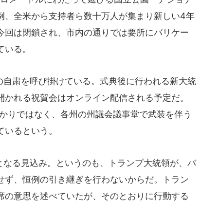
例、全米から支持者ら数十万人が集まり新しい4年
今回は閉鎖され、市内の通りでは要所にバリケー
ている。
自粛を呼び掛けている。式典後に行われる新大統
開かれる祝賀会はオンライン配信される予定だ。
ンばかりではなく、各州の州議会議事堂で武装を伴う
ているという。
なる見込み。というのも、トランプ大統領が、バ
せず、恒例の引き継ぎを行わないからだ。トラン
席の意思を述べていたが、そのとおりに行動する