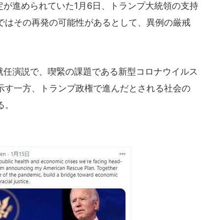
が進められていた1月6日、トランプ大統領の支持
ではその再発の可能性があるとして、異例の厳戒
任演説で、喫緊の課題である新型コロナウイルス
示す一方、トランプ政権で進んだとされる社会の
る。