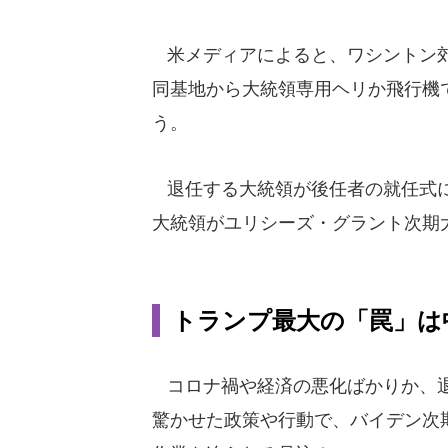
米メディアによると、ワシントン郊
同基地から大統領専用ヘリか飛行機
う。
退任する大統領が後任者の就任式に
大統領がユリシーズ・グラント次期大
トランプ最大の「罠」は
コロナ禍や経済の悪化ばかりか、退
驚かせた政策や行動で、バイデン次