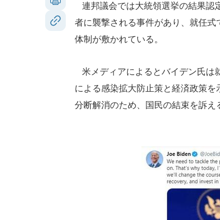
連邦議会では大統領選挙の結果認定
者に襲撃される事件があり、就任式
体制が敷かれている。
米メディアによるとバイデン氏は就
による感染拡大防止策と経済政策を
分断解消のため、国民の結束を訴え