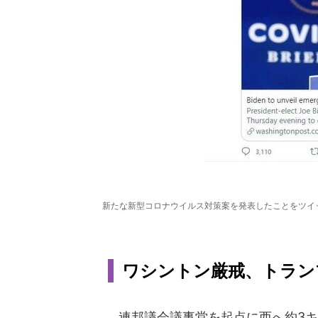
新たな新型コロナウイルス対策案を発表したことをツイ
ワシントン厳戒、トラン
連邦議会議事堂を起点に西へ約3キ