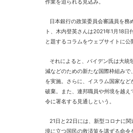
作業を迫られる見込み。
日本銀行の政策委員会審議員を務め
ト、木内登英さんは2021年1月1
と題するコラムをウェブサイトに公
それによると、バイデン氏は大統領
減などのための新たな国際枠組みで
を実施。さらに、イスラム国家など
破棄。また、連邦職員や州境を越え
令に署名する見通しという。
21日と22日には、新型コロナに
境に立つ国民の救済策を講ずる命令