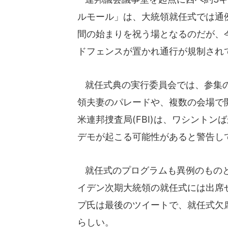
ルモール」は、大統領就任式では通
間の始まりを祝う場となるのだが、
ドフェンスが置かれ通行が規制され
就任式典の実行委員会では、参集の
領夫妻のパレードや、複数の会場で
米連邦捜査局(FBI)は、ワシント
デモが起こる可能性があると警告し
就任式のプログラムも異例のものと
イデン次期大統領の就任式には出席
プ氏は最後のツイートで、就任式欠
らしい。