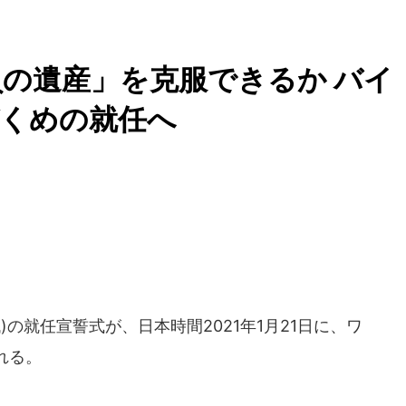
の遺産」を克服できるか バイ
づくめの就任へ
の就任宣誓式が、日本時間2021年1月21日に、ワ
れる。