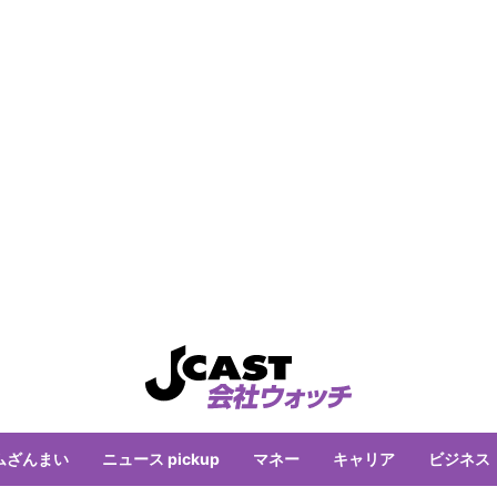
ムざんまい
ニュース pickup
マネー
キャリア
ビジネス