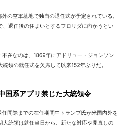
外の空軍基地で独自の退任式が予定されている。
で、退任後の住まいとするフロリダに向かうとい
不在なのは、1869年にアドリュー・ジョンソン
統領の就任式を欠席して以来152年ぶりだ。
中国系アプリ禁じた大統領令
任間際までの在任期間中トランプ氏が米国内外を
期大統領は就任当日から、新たな対応や見直しの