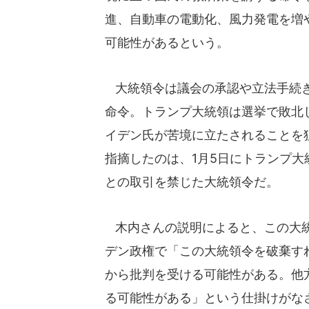
進、自動車の電動化、風力発電を増
可能性があるという。
大統領令は議会の承認や立法手続き
命令。トランプ大統領は選挙で敗北
イデン氏が苦境に立たされることを
指摘したのは、1月5日にトランプ大
との取引を禁じた大統領令だ。
木内さんの説明によると、この大統
デン政権で「この大統領令を破棄す
から批判を受ける可能性がある。他
る可能性がある」という仕掛けがな