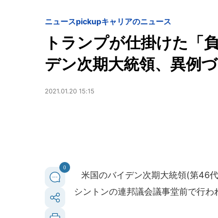
ニュースpickup
キャリアのニュース
トランプが仕掛けた「負
デン次期大統領、異例
2021.01.20 15:15
0
米国のバイデン次期大統領(第46代)
シントンの連邦議会議事堂前で行わ