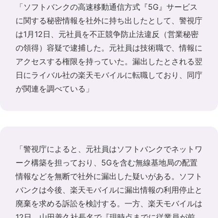
「ソフトバンクの高速移動通信方式『5G』サービス
に関する秘密情報を社外に持ち出したとして、警視庁
は1月12日、元社員を不正競争防止法違反（営業秘密
の領得）容疑で逮捕した。元社員は技術職で、情報に
アクセスする権限を持っていた。漏出したとされる翌
日にライバル社の楽天モバイルに転職しており、同庁
が関連を調べている」
「警視庁によると、元社員はソフトバンクでネットワ
ーク構築を担っており、5Gを含む無線基地局の配置
情報などを無断で社外に漏出した疑いがある。ソフト
バンクは今後、楽天モバイルに漏出情報の利用停止と
廃棄を求める訴訟を検討する。一方、楽天モバイルは
12日、山田善久社長名で『現時点までに従業員が前