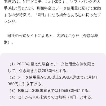
本設定は、NTTドコモ、au（KDDI）、ソフトバンクの大
手3社と同じだが、月額料金はデータ使用量に応じて変動
するのが特徴で、「0円」になる場合もある思い切ったプ
ランだ。
同社の公式サイトによると、内容はこうだ（金額は税
別）。
（1）20GBを超えた場合はデータ使用量を無制限と
して、引き続き月額2980円とする。
（2）データ使用量が3GB以上20GB未満までは月額1
980円に引き下げる。
（3）1GB以上3GB未満までは月額980円にする。
（4）ゼロから1GB未満までは無料（0円）とする。