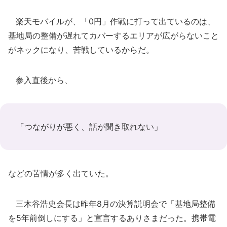
楽天モバイルが、「0円」作戦に打って出ているのは、
基地局の整備が遅れてカバーするエリアが広がらないこと
がネックになり、苦戦しているからだ。
参入直後から、
「つながりが悪く、話が聞き取れない」
などの苦情が多く出ていた。
三木谷浩史会長は昨年8月の決算説明会で「基地局整備
を5年前倒しにする」と宣言するありさまだった。携帯電