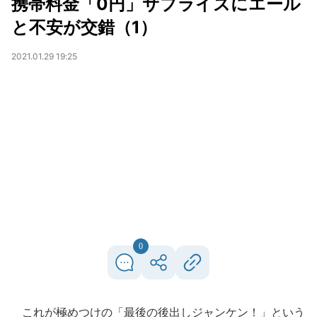
携帯料金「0円」サプライズにエール
と不安が交錯（1）
2021.01.29 19:25
0
これが極めつけの「最後の後出しジャンケン！」という