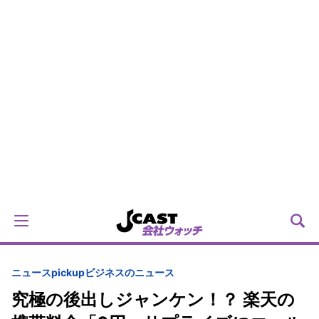
ニュースpickup
ビジネスのニュース
究極の後出しジャンケン！？ 楽天の