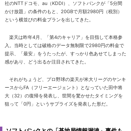
社のNTTドコモ、au（KDDI）、ソフトバンクが「5分間
かけ放題」の条件のもと、20GBで月額2980円（税別）
という横並びの料金プランを出してきた。
楽天は昨年4月、「第4のキャリア」を目指して本格参
入。当時としては破格のデータ無制限で2980円の料金で
提示、「最安」をうたったが、すっかり色あせてしまった
感があり、どう出るか注目されてきた。
それがちょうど、プロ野球の楽天が米大リーグのヤンキ
ースからFA（フリーエージェント）となっていた田中将
大（32）の復帰を発表し、世間を驚かせたタイミングを
狙って「0円」というサプライズを発表した形だ。
ソフトバンクとの「基地局情報漏洩」事件も