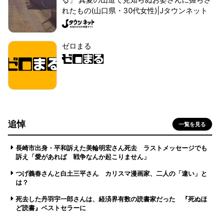
れたもの(山口県・30代女性)|Jタウンネット
ゼロまる
追悼
一覧を見る
長崎市出身・平和訴えた美輪明宏さん死去 ラストメッセージでも
訴え「愛があれば 戦争なんか起こりません」
つげ義春さんと白土三平さん カリスマ漫画家、二人の「違い」と
は？
死去した丹羽宇一郎さんは、経済界有数の読書家だった 『死ぬほ
ど読書』ベストセラーに