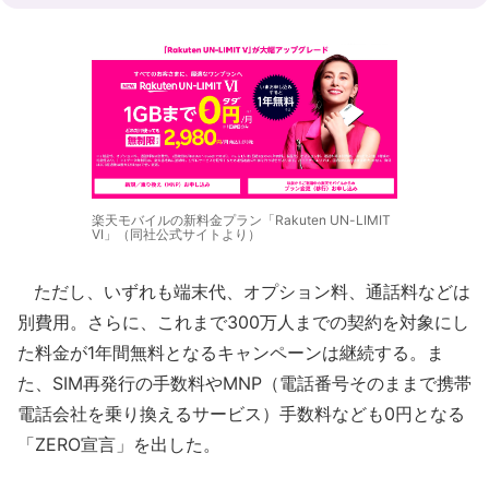
楽天モバイルの新料金プラン「Rakuten UN-LIMIT
VI」（同社公式サイトより）
ただし、いずれも端末代、オプション料、通話料などは
別費用。さらに、これまで300万人までの契約を対象にし
た料金が1年間無料となるキャンペーンは継続する。ま
た、SIM再発行の手数料やMNP（電話番号そのままで携帯
電話会社を乗り換えるサービス）手数料なども0円となる
「ZERO宣言」を出した。