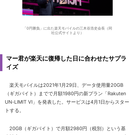
「0円勝負」に出た楽天モバイルの三木谷浩史会長（同
社公式サイトより）
マー君が楽天に復帰した日に合わせたサプラ
イズ
楽天モバイルは2021年1月29日、データ使用量20GB
（ギガバイト）までで月額1980円の新プラン「Rakuten
UN-LIMIT VI」を発表した。サービスは4月1日からスター
トする。
20GB（ギガバイト）で月額2980円（税別）という基