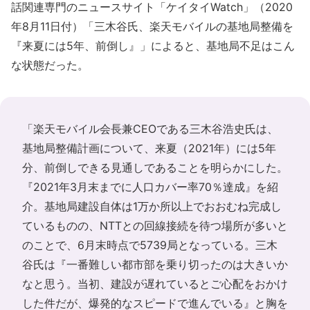
話関連専門のニュースサイト「ケイタイWatch」（2020
年8月11日付）「三木谷氏、楽天モバイルの基地局整備を
『来夏には5年、前倒し』」によると、基地局不足はこん
な状態だった。
「楽天モバイル会長兼CEOである三木谷浩史氏は、
基地局整備計画について、来夏（2021年）には5年
分、前倒しできる見通しであることを明らかにした。
『2021年3月末までに人口カバー率70％達成』を紹
介。基地局建設自体は1万か所以上でおおむね完成し
ているものの、NTTとの回線接続を待つ場所が多いと
のことで、6月末時点で5739局となっている。三木
谷氏は『一番難しい都市部を乗り切ったのは大きいか
なと思う。当初、建設が遅れているとご心配をおかけ
した件だが、爆発的なスピードで進んでいる』と胸を